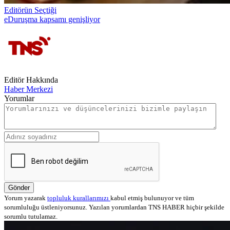
Editörün Seçtiği
eDuruşma kapsamı genişliyor
Editör Hakkında
Haber Merkezi
Yorumlar
Gönder
Yorum yazarak
topluluk kurallarımızı
kabul etmiş bulunuyor ve tüm
sorumluluğu üstleniyorsunuz. Yazılan yorumlardan TNS HABER hiçbir şekilde
sorumlu tutulamaz.