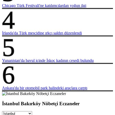
Chicago Türk Festivali'ne katılımcılardan yoğun ilgi
4
İrlanda'da Türk mescidine ırkçı saldırı düzenlendi
5
Yunanistan'da bavul içinde İskoç kadının cesedi bulundu
6
Ankara'da bir otomobil park halindeki araçlara çarptı
İstanbul Bakırköy Nöbetçi Eczaneler