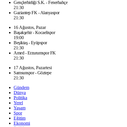
Gençlerbirliği S.K. - Fenerbahçe
21:30
Gaziantep FK - Alanyaspor
21:30
16 Ağustos, Pazar
Başakşehir - Kocaelispor
19:00
Beşiktaş - Eyüpspor
21:30
Amed - Erzurumspor FK
21:30
17 Ağustos, Pazartesi
Samsunspor - Göztepe
21:30
Gündem
Dünya
Politika
Yerel
Yaşam
Spor
Eğitim
Ekonomi