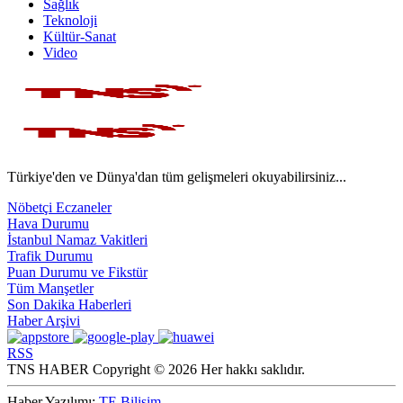
Sağlık
Teknoloji
Kültür-Sanat
Video
Türkiye'den ve Dünya'dan tüm gelişmeleri okuyabilirsiniz...
Nöbetçi Eczaneler
Hava Durumu
İstanbul Namaz Vakitleri
Trafik Durumu
Puan Durumu ve Fikstür
Tüm Manşetler
Son Dakika Haberleri
Haber Arşivi
RSS
TNS HABER Copyright © 2026 Her hakkı saklıdır.
Haber Yazılımı:
TE Bilişim