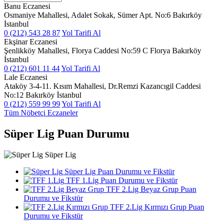
Banu Eczanesi
Osmaniye Mahallesi, Adalet Sokak, Sümer Apt. No:6 Bakırköy
İstanbul
0 (212) 543 28 87
Yol Tarifi Al
Ekşinar Eczanesi
Şenlikköy Mahallesi, Florya Caddesi No:59 C Florya Bakırköy
İstanbul
0 (212) 601 11 44
Yol Tarifi Al
Lale Eczanesi
Ataköy 3-4-11. Kısım Mahallesi, Dr.Remzi Kazancıgil Caddesi
No:12 Bakırköy İstanbul
0 (212) 559 99 99
Yol Tarifi Al
Tüm Nöbetçi Eczaneler
Süper Lig Puan Durumu
Süper Lig
Süper Lig Puan Durumu ve Fikstür
TFF 1.Lig Puan Durumu ve Fikstür
TFF 2.Lig Beyaz Grup Puan
Durumu ve Fikstür
TFF 2.Lig Kırmızı Grup Puan
Durumu ve Fikstür