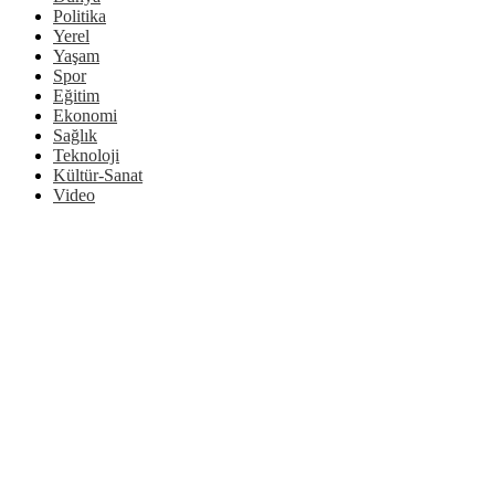
Politika
Yerel
Yaşam
Spor
Eğitim
Ekonomi
Sağlık
Teknoloji
Kültür-Sanat
Video