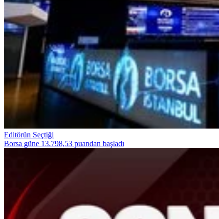
Editörün Seçtiği
Borsa güne 13.798,53 puandan başladı