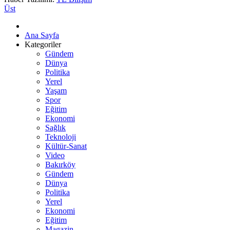
Üst
Ana Sayfa
Kategoriler
Gündem
Dünya
Politika
Yerel
Yaşam
Spor
Eğitim
Ekonomi
Sağlık
Teknoloji
Kültür-Sanat
Video
Bakırköy
Gündem
Dünya
Politika
Yerel
Ekonomi
Eğitim
Magazin