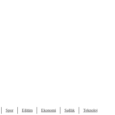
Spor
Eğitim
Ekonomi
Sağlık
Teknoloji
Kült