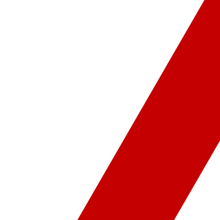
ür-Sanat
Video