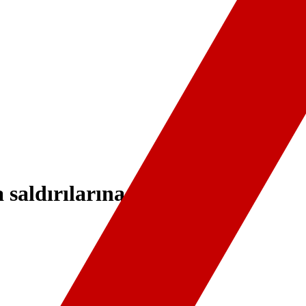
 saldırılarına tepki