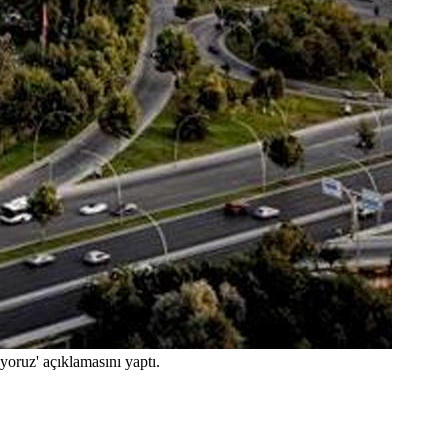
ıyoruz' açıklamasını yaptı.