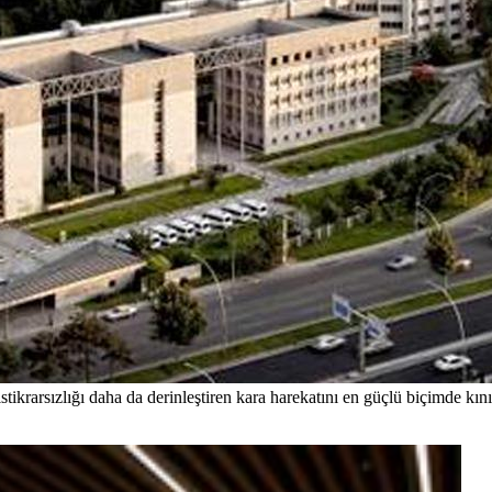
istikrarsızlığı daha da derinleştiren kara harekatını en güçlü biçimde kın