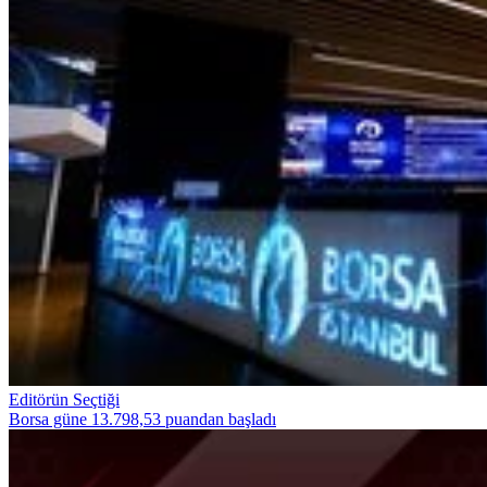
Editörün Seçtiği
Borsa güne 13.798,53 puandan başladı