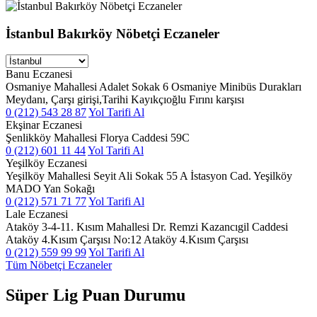
İstanbul Bakırköy Nöbetçi Eczaneler
Banu Eczanesi
Osmaniye Mahallesi Adalet Sokak 6 Osmaniye Minibüs Durakları
Meydanı, Çarşı girişi,Tarihi Kayıkçıoğlu Fırını karşısı
0 (212) 543 28 87
Yol Tarifi Al
Ekşinar Eczanesi
Şenlikköy Mahallesi Florya Caddesi 59C
0 (212) 601 11 44
Yol Tarifi Al
Yeşilköy Eczanesi
Yeşilköy Mahallesi Seyit Ali Sokak 55 A İstasyon Cad. Yeşilköy
MADO Yan Sokağı
0 (212) 571 71 77
Yol Tarifi Al
Lale Eczanesi
Ataköy 3-4-11. Kısım Mahallesi Dr. Remzi Kazancıgil Caddesi
Ataköy 4.Kısım Çarşısı No:12 Ataköy 4.Kısım Çarşısı
0 (212) 559 99 99
Yol Tarifi Al
Tüm Nöbetçi Eczaneler
Süper Lig Puan Durumu