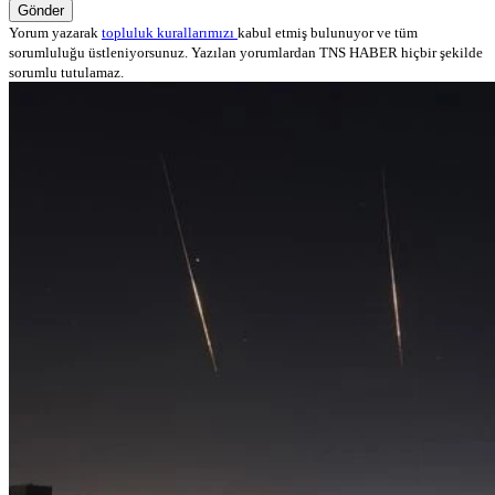
Gönder
Yorum yazarak
topluluk kurallarımızı
kabul etmiş bulunuyor ve tüm
sorumluluğu üstleniyorsunuz. Yazılan yorumlardan TNS HABER hiçbir şekilde
sorumlu tutulamaz.