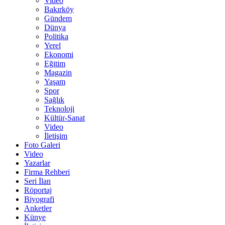
Video
Bakırköy
Gündem
Dünya
Politika
Yerel
Ekonomi
Eğitim
Magazin
Yaşam
Spor
Sağlık
Teknoloji
Kültür-Sanat
Video
İletişim
Foto Galeri
Video
Yazarlar
Firma Rehberi
Seri İlan
Röportaj
Biyografi
Anketler
Künye