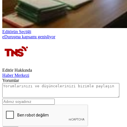
Editörün Seçtiği
eDuruşma kapsamı genişliyor
Editör Hakkında
Haber Merkezi
Yorumlar