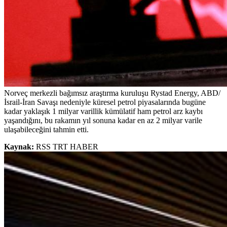
Norveç merkezli bağımsız araştırma kuruluşu Rystad Energy, ABD/
İsrail-İran Savaşı nedeniyle küresel petrol piyasalarında bugüne
kadar yaklaşık 1 milyar varillik kümülatif ham petrol arz kaybı
yaşandığını, bu rakamın yıl sonuna kadar en az 2 milyar varile
ulaşabileceğini tahmin etti.
Kaynak:
RSS TRT HABER