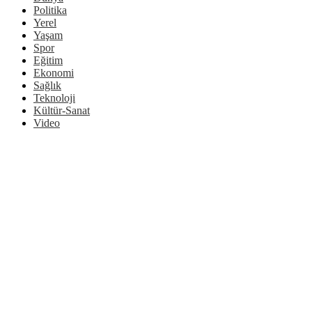
Politika
Yerel
Yaşam
Spor
Eğitim
Ekonomi
Sağlık
Teknoloji
Kültür-Sanat
Video