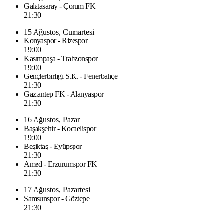
Galatasaray - Çorum FK
21:30
15 Ağustos, Cumartesi
Konyaspor - Rizespor
19:00
Kasımpaşa - Trabzonspor
19:00
Gençlerbirliği S.K. - Fenerbahçe
21:30
Gaziantep FK - Alanyaspor
21:30
16 Ağustos, Pazar
Başakşehir - Kocaelispor
19:00
Beşiktaş - Eyüpspor
21:30
Amed - Erzurumspor FK
21:30
17 Ağustos, Pazartesi
Samsunspor - Göztepe
21:30