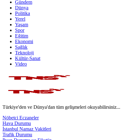
Gündem
Dünya
Politika
Yerel
Yaşam
Spor
Eğitim
Ekonomi
Sağlık
Teknoloji
Kültür-Sanat
Video
Türkiye'den ve Dünya'dan tüm gelişmeleri okuyabilirsiniz...
Nöbetçi Eczaneler
Hava Durumu
İstanbul Namaz Vakitleri
Trafik Durumu