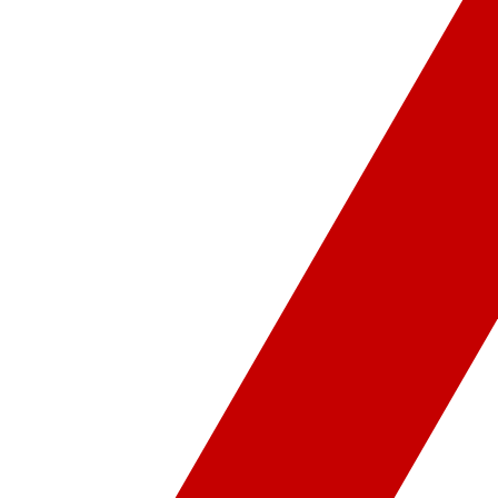
ür-Sanat
Video