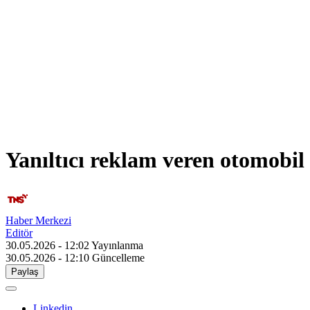
Yanıltıcı reklam veren otomobil
Haber Merkezi
Editör
30.05.2026 - 12:02
Yayınlanma
30.05.2026 - 12:10
Güncelleme
Paylaş
Linkedin