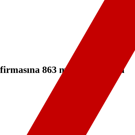
 firmasına 863 milyon lira ceza