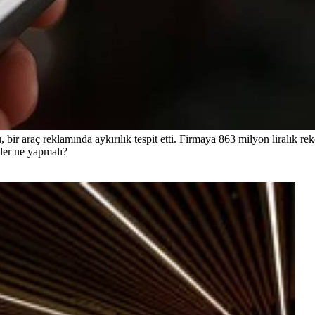
bir araç reklamında aykırılık tespit etti. Firmaya 863 milyon liralık reko
iler ne yapmalı?