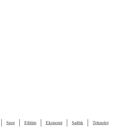
Spor
Eğitim
Ekonomi
Sağlık
Teknoloji
Kült