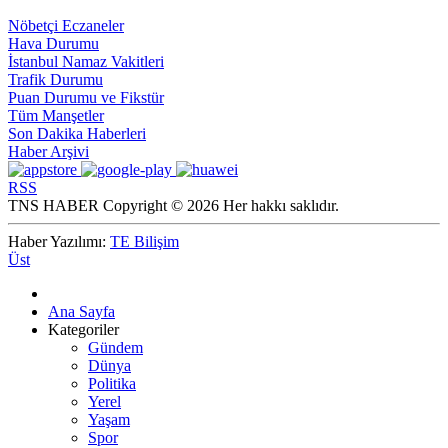
Nöbetçi Eczaneler
Hava Durumu
İstanbul Namaz Vakitleri
Trafik Durumu
Puan Durumu ve Fikstür
Tüm Manşetler
Son Dakika Haberleri
Haber Arşivi
RSS
TNS HABER Copyright © 2026 Her hakkı saklıdır.
Haber Yazılımı:
TE Bilişim
Üst
Ana Sayfa
Kategoriler
Gündem
Dünya
Politika
Yerel
Yaşam
Spor