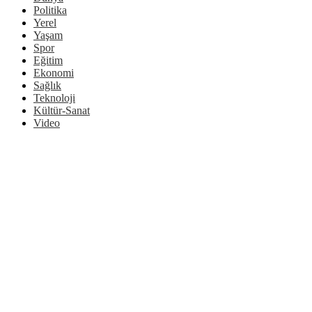
Politika
Yerel
Yaşam
Spor
Eğitim
Ekonomi
Sağlık
Teknoloji
Kültür-Sanat
Video