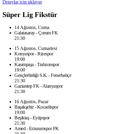
Detaylar için tıklayın
Süper Lig Fikstür
14 Ağustos, Cuma
Galatasaray - Çorum FK
21:30
15 Ağustos, Cumartesi
Konyaspor - Rizespor
19:00
Kasımpaşa - Trabzonspor
19:00
Gençlerbirliği S.K. - Fenerbahçe
21:30
Gaziantep FK - Alanyaspor
21:30
16 Ağustos, Pazar
Başakşehir - Kocaelispor
19:00
Beşiktaş - Eyüpspor
21:30
Amed - Erzurumspor FK
21:30