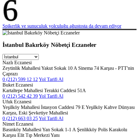
6
Spikerlik ve sunuculuk yolculuğu ağustosta da devam ediyor
İstanbul Bakırköy Nöbetçi Eczaneler
Nazlı Eczanesi
Zeytinlik Mahallesi Yakut Sokak 10 A Sinema 74 Karşısı - PTT'nin
Çaprazı
0 (212) 599 12 12
Yol Tarifi Al
Buket Eczanesi
Kartaltepe Mahallesi Terakki Caddesi 51A
0 (212) 542 42 39
Yol Tarifi Al
Ufuk Eczanesi
Yeşilköy Mahallesi İstasyon Caddesi 79 E Yeşilköy Kahve Dünyası
Karşısı, Eski Şevketiye Mahallesi
0 (212) 663 03 25
Yol Tarifi Al
Nimet Eczanesi
Basınköy Mahallesi Yan Sokak 1-1 A Şenlikköy Polis Karakolu
Karşısı Elit Tıp Merkezi Yanı