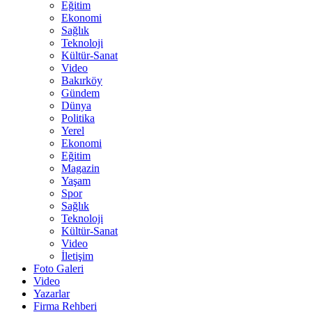
Eğitim
Ekonomi
Sağlık
Teknoloji
Kültür-Sanat
Video
Bakırköy
Gündem
Dünya
Politika
Yerel
Ekonomi
Eğitim
Magazin
Yaşam
Spor
Sağlık
Teknoloji
Kültür-Sanat
Video
İletişim
Foto Galeri
Video
Yazarlar
Firma Rehberi