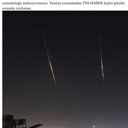
sorumluluğu üstleniyorsunuz. Yazılan yorumlardan TNS HABER hiçbir şekilde
sorumlu tutulamaz.