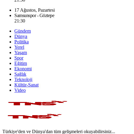
17 Ağustos, Pazartesi
Samsunspor - Göztepe
21:30
Gündem
Dünya
Politika
Yerel
Yaşam
Spor
Eğitim
Ekonomi
Sağlık
Teknoloji
Kültür-Sanat
Video
Türkiye'den ve Dünya'dan tüm gelişmeleri okuyabilirsiniz...