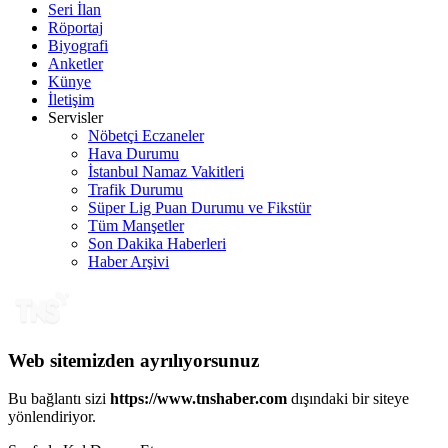
Seri İlan
Röportaj
Biyografi
Anketler
Künye
İletişim
Servisler
Nöbetçi Eczaneler
Hava Durumu
İstanbul Namaz Vakitleri
Trafik Durumu
Süper Lig Puan Durumu ve Fikstür
Tüm Manşetler
Son Dakika Haberleri
Haber Arşivi
Web sitemizden ayrılıyorsunuz
Bu bağlantı sizi
https://www.tnshaber.com
dışındaki bir siteye
yönlendiriyor.