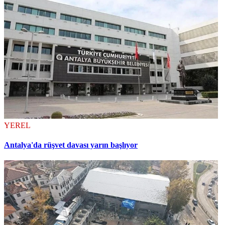
YEREL
Antalya'da rüşvet davası yarın başlıyor