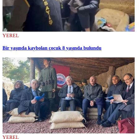
YEREL
Bir yaşında kaybolan çocuk 8 yaşında bulundu
YEREL