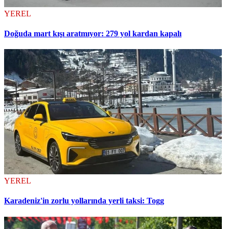
YEREL
Doğuda mart kışı aratmıyor: 279 yol kardan kapalı
YEREL
Karadeniz'in zorlu yollarında yerli taksi: Togg