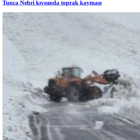
Tunca Nehri kıyısında toprak kayması