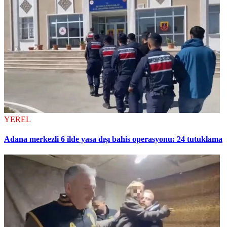
YEREL
Adana merkezli 6 ilde yasa dışı bahis operasyonu: 24 tutuklama