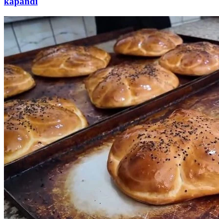
kapandı