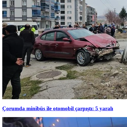
Çorumda minibüs ile otomobil çarpıştı: 5 yaralı