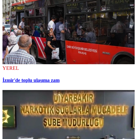
YEREL
İzmir'de toplu ulaşıma zam