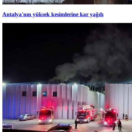
Antalya'nın yüksek kesimlerine kar yağdı