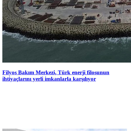
Filyos Bakım Merkezi, Türk enerji filosunun
ihtiyaçlarını yerli imkanlarla karşılıyor