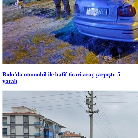
Bolu'da otomobil ile hafif ticari araç çarpıştı: 5
yaralı