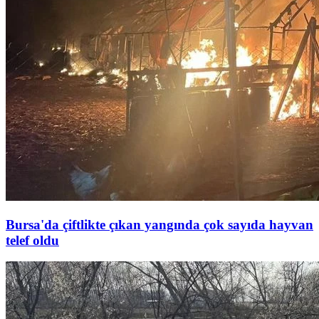
Bursa'da çiftlikte çıkan yangında çok sayıda hayvan
telef oldu