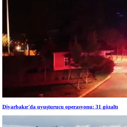
Diyarbakır'da uyuşturucu operasyonu: 31 gözaltı