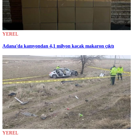
YEREL
Adana'da kamyondan 4,1 milyon kaçak makaron çıktı
YEREL