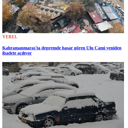
YEREL
Kahramanmaraş'ta depremde hasar gören Ulu Cami yeniden
ibadete açılıyor