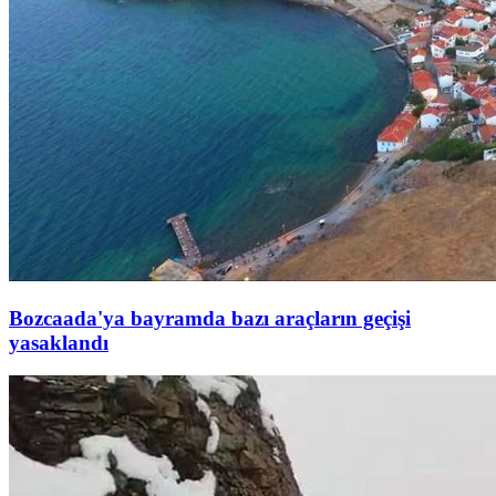
Bozcaada'ya bayramda bazı araçların geçişi
yasaklandı