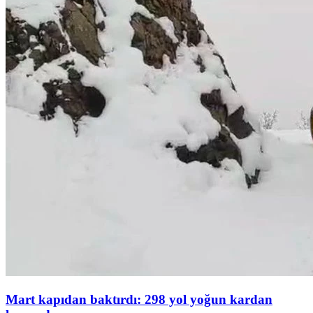
Mart kapıdan baktırdı: 298 yol yoğun kardan