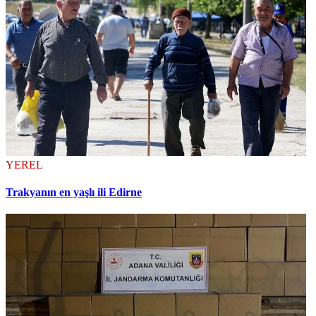
YEREL
Trakyanın en yaşlı ili Edirne