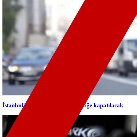
İstanbul'da yarın bazı yollar trafiğe kapatılacak