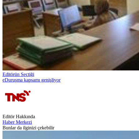
Editörün Seçtiği
eDuruşma kapsamı genişliyor
Editör Hakkında
Haber Merkezi
Bunlar da ilginizi çekebilir