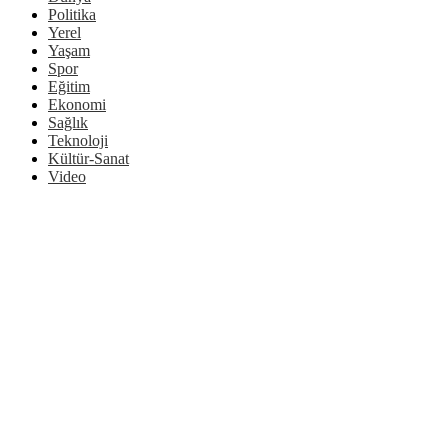
Politika
Yerel
Yaşam
Spor
Eğitim
Ekonomi
Sağlık
Teknoloji
Kültür-Sanat
Video