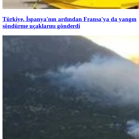
Türkiye, İspanya'nın ardından Fransa'ya da yangın
söndürme uçaklarını gönderdi