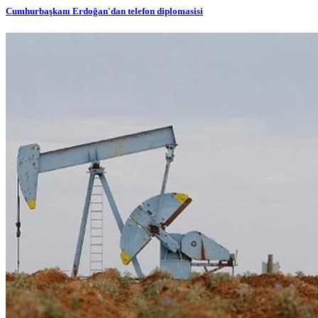
Cumhurbaşkanı Erdoğan'dan telefon diplomasisi