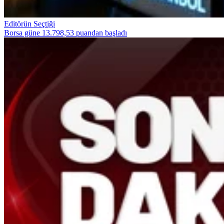
Editörün Seçtiği
Borsa güne 13.798,53 puandan başladı