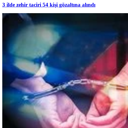
3 ilde zehir taciri 54 kişi gözaltına alındı