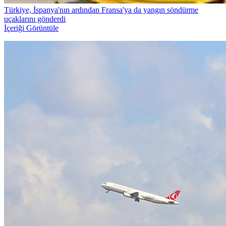
Türkiye, İspanya'nın ardından Fransa'ya da yangın söndürme
uçaklarını gönderdi
İçeriği Görüntüle