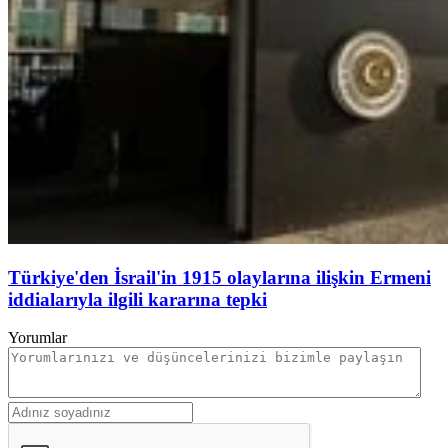
Türkiye'den İsrail'in 1915 olaylarına ilişkin Ermeni
iddialarıyla ilgili kararına tepki
Yorumlar