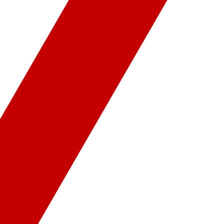
ür-Sanat
Video