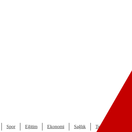
Spor
Eğitim
Ekonomi
Sağlık
Teknoloji
Kült