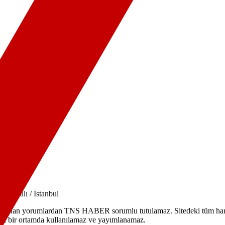
NBUL
Halkalı / İstanbul
mlanan yorumlardan TNS HABER sorumlu tutulamaz. Sitedeki tüm harici 
hangi bir ortamda kullanılamaz ve yayımlanamaz.