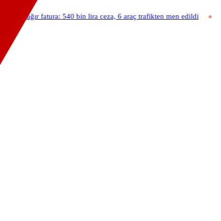
ır fatura: 540 bin lira ceza, 6 araç trafikten men edildi
07:52