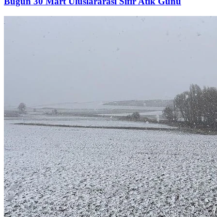
Bugün 30 Mart Uluslararası Sıfır Atık Günü