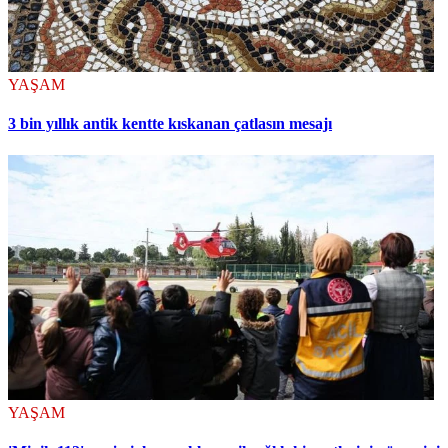
YAŞAM
3 bin yıllık antik kentte kıskanan çatlasın mesajı
YAŞAM