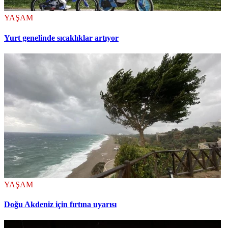
YAŞAM
Yurt genelinde sıcaklıklar artıyor
YAŞAM
Doğu Akdeniz için fırtına uyarısı