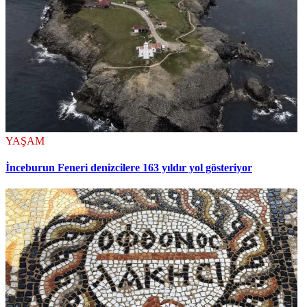
YAŞAM
İnceburun Feneri denizcilere 163 yıldır yol gösteriyor