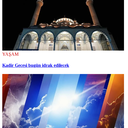
YAŞAM
Kadir Gecesi bugün idrak edilecek