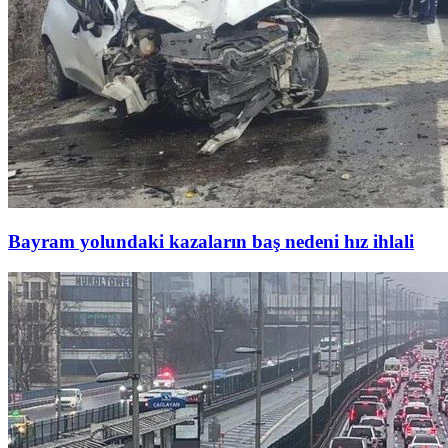
Bayram yolundaki kazaların baş nedeni hız ihlali