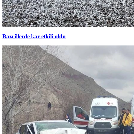
Bazı illerde kar etkili oldu