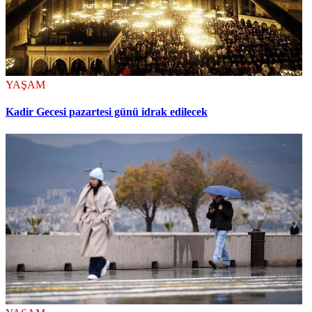
YAŞAM
Kadir Gecesi pazartesi günü idrak edilecek