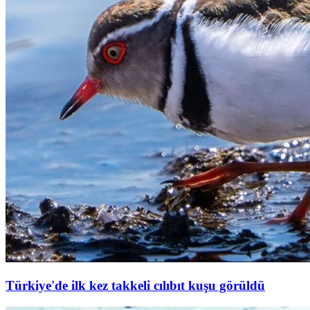
Türkiye'de ilk kez takkeli cılıbıt kuşu görüldü