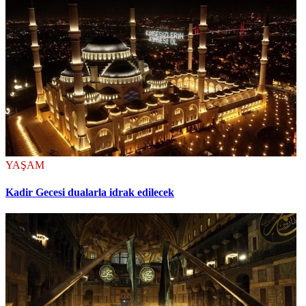
YAŞAM
Kadir Gecesi dualarla idrak edilecek