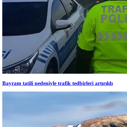
Bayram tatili nedeniyle trafik tedbirleri artırıldı