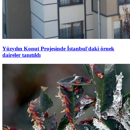
Yüzyılın Konut Projesinde İstanbul'daki örnek
daireler tanıtıldı