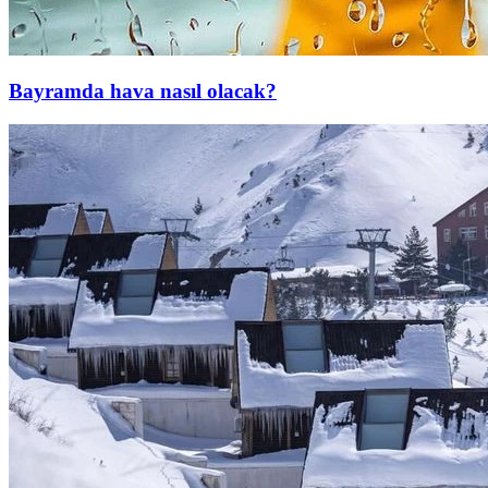
Bayramda hava nasıl olacak?