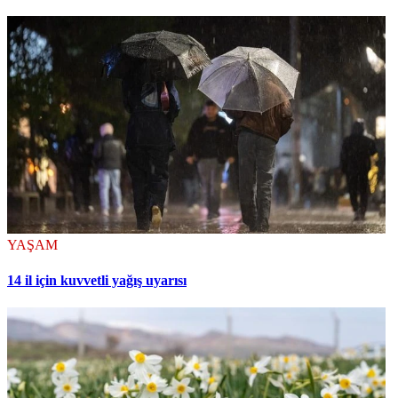
YAŞAM
14 il için kuvvetli yağış uyarısı