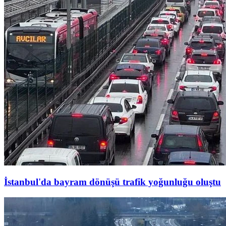
İstanbul'da bayram dönüşü trafik yoğunluğu oluştu