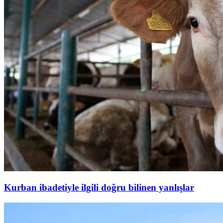
Kurban ibadetiyle ilgili doğru bilinen yanlışlar