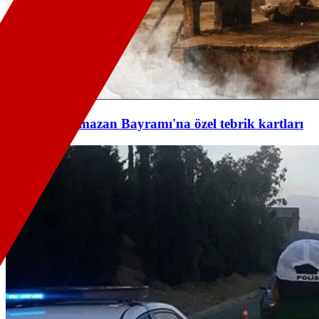
PTT'den Ramazan Bayramı'na özel tebrik kartları