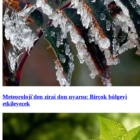
Meteoroloji'den zirai don uyarısı: Birçok bölgeyi
etkileyecek