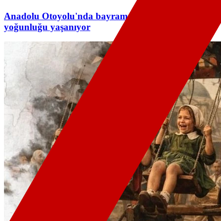
Anadolu Otoyolu'nda bayram tatilinden dönüş
yoğunluğu yaşanıyor