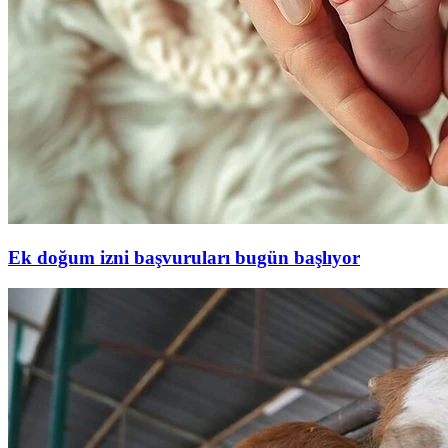
Ek doğum izni başvuruları bugün başlıyor