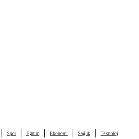
Spor
Eğitim
Ekonomi
Sağlık
Teknoloji
Kült