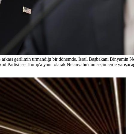
rkası gerilimin tırmandığı bir dönemde, İsrail Başbakanı Binyamin N
d Partisi ise Trump'a yanıt olarak Netanyahu'nun seçimlerde yarışacağı