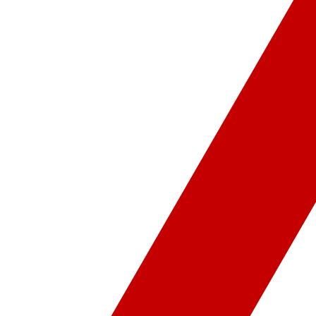
ür-Sanat
Video