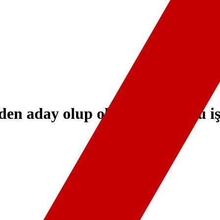
en aday olup olmayacağı soru i