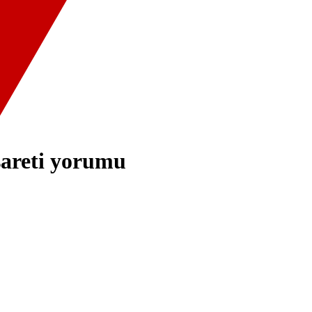
şareti yorumu