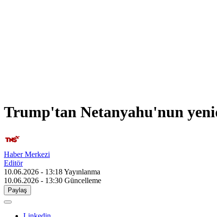
Trump'tan Netanyahu'nun yenid
Haber Merkezi
Editör
10.06.2026 - 13:18
Yayınlanma
10.06.2026 - 13:30
Güncelleme
Paylaş
Linkedin