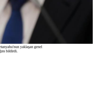
etanyahu'nun yaklaşan genel
nı bildirdi.