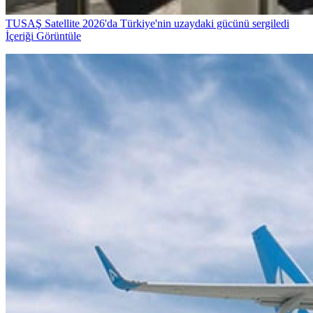
TUSAŞ Satellite 2026'da Türkiye'nin uzaydaki gücünü sergiledi
İçeriği Görüntüle