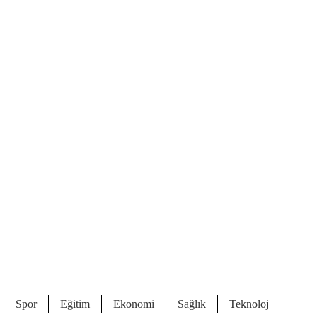
Spor
Eğitim
Ekonomi
Sağlık
Teknoloji
Kült