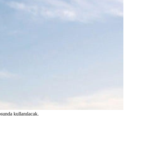
osunda kullanılacak.