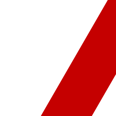
ür-Sanat
Video