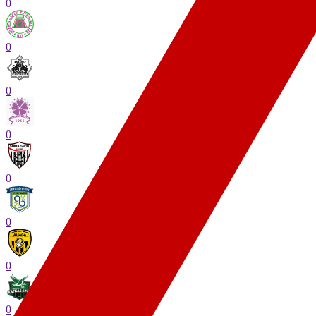
0
0
0
0
0
0
0
0