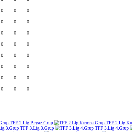
0
0
0
0
0
0
0
0
0
0
0
0
0
0
0
0
0
0
0
0
0
0
0
0
TFF 2.Lig Beyaz Grup
TFF 2.Lig Kı
TFF 3.Lig 3.Grup
TFF 3.Lig 4.Grup