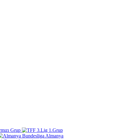
rmızı Grup
Almanya