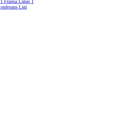
Fransa Ligue 1
onferans Ligi