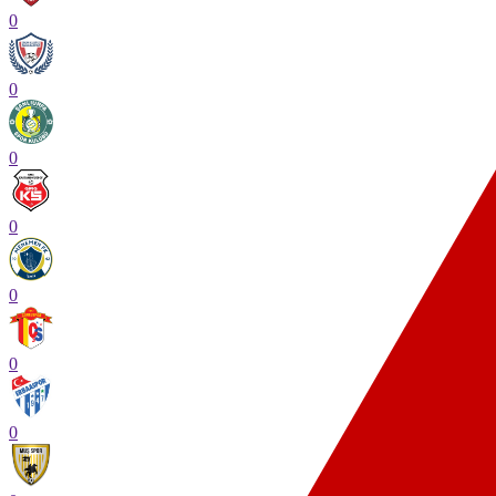
0
0
0
0
0
0
0