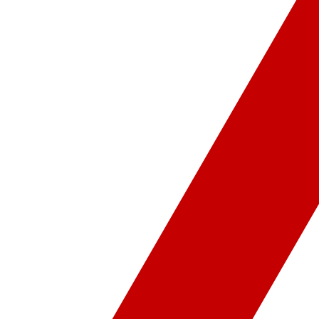
ür-Sanat
Video