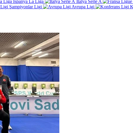
İspanya La Liga
İtalya Serie A
Şampiyonlar Ligi
Avrupa Ligi
K