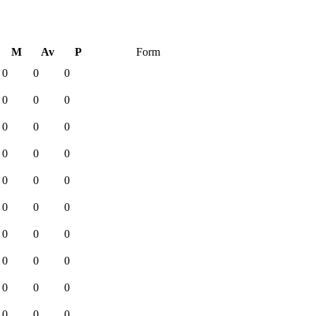
M
Av
P
Form
0
0
0
0
0
0
0
0
0
0
0
0
0
0
0
0
0
0
0
0
0
0
0
0
0
0
0
0
0
0