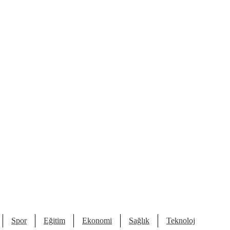
Spor
Eğitim
Ekonomi
Sağlık
Teknoloji
Kült