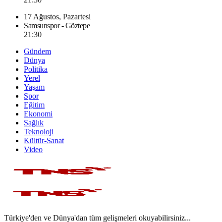
17 Ağustos, Pazartesi
Samsunspor - Göztepe
21:30
Gündem
Dünya
Politika
Yerel
Yaşam
Spor
Eğitim
Ekonomi
Sağlık
Teknoloji
Kültür-Sanat
Video
Türkiye'den ve Dünya'dan tüm gelişmeleri okuyabilirsiniz...