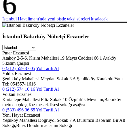
6
İstanbul Havalimanı'nda yeni pistle taksi süreleri kısalacak
İstanbul Bakırköy Nöbetçi Eczaneler
Pınar Eczanesi
Ataköy 2-5-6. Kısım Mahallesi 19 Mayıs Caddesi 66 1 Ataköy
5.kısım Çarşısı
0 (212) 559 37 05
Yol Tarifi Al
Yıldız Eczanesi
Şenlikköy Mahallesi Meydan Sokak 3 A Şenlikköy Karakolu Yanı
Tel: 05455741616
0 (212) 574 16 16
Yol Tarifi Al
Volkan Eczanesi
Kartaltepe Mahallesi Filiz Sokak 10 Özgürlük Meydanı,Bakırköy
metrosu çıkışı,Kız meslek lisesi sokağı aşağısı
0 (533) 496 36 65
Yol Tarifi Al
Yeni Hayat Eczanesi
Yeşilköy Mahallesi Doğruyol Sokak 7 A Dürümcü Baba'nın Bir Alt
Sokağı,Bitez Dondurmacısının Sokağı