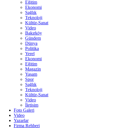
Eğitim
Ekonomi
Sağlık
Teknoloji
Kültür-Sanat
Video
Bakırköy
Gündem
Dünya
Politika
Yerel
Ekonomi
Eğitim
Magazin
Yaşam
Spor
Sağlık
Teknoloji
Kültür-Sanat
Video
İletişim
Foto Galeri
Video
Yazarlar
Firma Rehberi