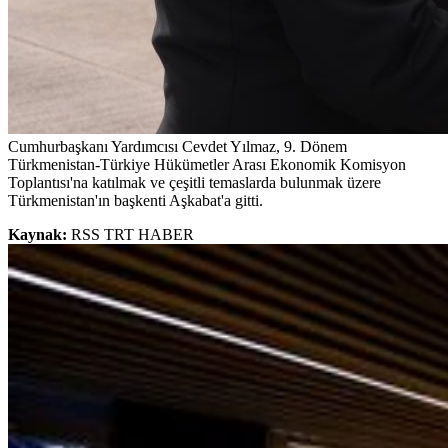
Cumhurbaşkanı Yardımcısı Cevdet Yılmaz, 9. Dönem
Türkmenistan-Türkiye Hükümetler Arası Ekonomik Komisyon
Toplantısı'na katılmak ve çeşitli temaslarda bulunmak üzere
Türkmenistan'ın başkenti Aşkabat'a gitti.
Kaynak:
RSS TRT HABER