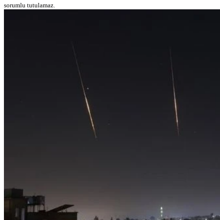
sorumlu tutulamaz.