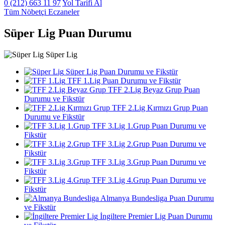
0 (212) 663 11 97
Yol Tarifi Al
Tüm Nöbetçi Eczaneler
Süper Lig Puan Durumu
Süper Lig
Süper Lig Puan Durumu ve Fikstür
TFF 1.Lig Puan Durumu ve Fikstür
TFF 2.Lig Beyaz Grup Puan
Durumu ve Fikstür
TFF 2.Lig Kırmızı Grup Puan
Durumu ve Fikstür
TFF 3.Lig 1.Grup Puan Durumu ve
Fikstür
TFF 3.Lig 2.Grup Puan Durumu ve
Fikstür
TFF 3.Lig 3.Grup Puan Durumu ve
Fikstür
TFF 3.Lig 4.Grup Puan Durumu ve
Fikstür
Almanya Bundesliga Puan Durumu
ve Fikstür
İngiltere Premier Lig Puan Durumu