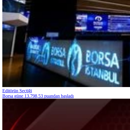
Editörün Seçtiği
Borsa güne 13.798,53 puandan başladı