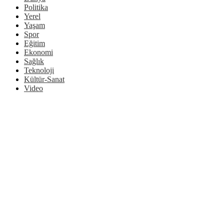
Politika
Yerel
Yaşam
Spor
Eğitim
Ekonomi
Sağlık
Teknoloji
Kültür-Sanat
Video