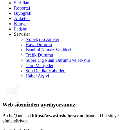
Seri İlan
Röportaj
Biyografi
Anketler
Künye
İletişim
Servisler
Nöbetçi Eczaneler
Hava Durumu
İstanbul Namaz Vakitleri
Trafik Durumu
Süper Lig Puan Durumu ve Fikstür
Tüm Manşetler
Son Dakika Haberleri
Haber Arşivi
Web sitemizden ayrılıyorsunuz
Bu bağlantı sizi
https://www.tnshaber.com
dışındaki bir siteye
yönlendiriyor.