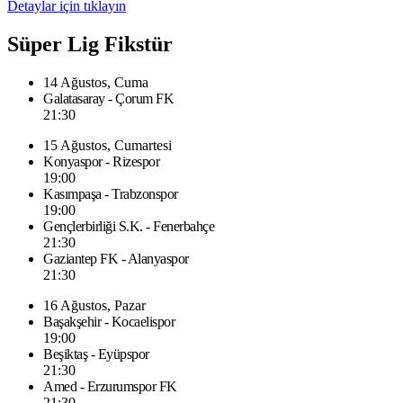
Detaylar için tıklayın
Süper Lig Fikstür
14 Ağustos, Cuma
Galatasaray - Çorum FK
21:30
15 Ağustos, Cumartesi
Konyaspor - Rizespor
19:00
Kasımpaşa - Trabzonspor
19:00
Gençlerbirliği S.K. - Fenerbahçe
21:30
Gaziantep FK - Alanyaspor
21:30
16 Ağustos, Pazar
Başakşehir - Kocaelispor
19:00
Beşiktaş - Eyüpspor
21:30
Amed - Erzurumspor FK
21:30