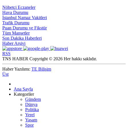
Nöbetçi Eczaneler
Hava Durumu
İstanbul Namaz Vakitleri
Trafik Durumu
Puan Durumu ve Fikstür
Tüm Manşetler
Son Dakika Haberleri
Haber Arşivi
RSS
TNS HABER Copyright © 2026 Her hakkı saklıdır.
Haber Yazılımı:
TE Bilişim
Üst
Ana Sayfa
Kategoriler
Gündem
Dünya
Politika
Yerel
Yaşam
Spor