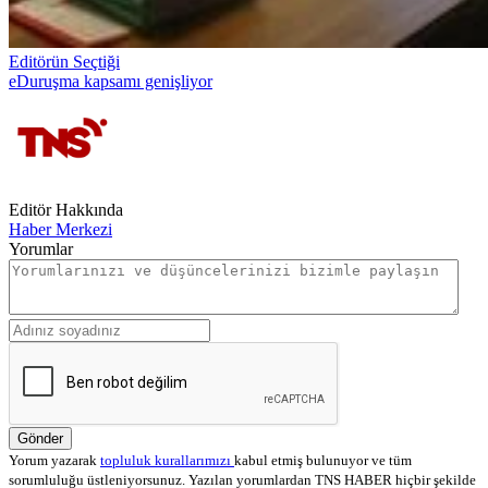
Editörün Seçtiği
eDuruşma kapsamı genişliyor
Editör Hakkında
Haber Merkezi
Yorumlar
Gönder
Yorum yazarak
topluluk kurallarımızı
kabul etmiş bulunuyor ve tüm
sorumluluğu üstleniyorsunuz. Yazılan yorumlardan TNS HABER hiçbir şekilde