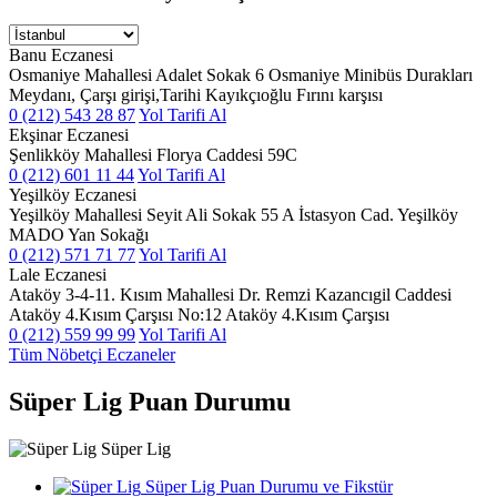
Banu Eczanesi
Osmaniye Mahallesi Adalet Sokak 6 Osmaniye Minibüs Durakları
Meydanı, Çarşı girişi,Tarihi Kayıkçıoğlu Fırını karşısı
0 (212) 543 28 87
Yol Tarifi Al
Ekşinar Eczanesi
Şenlikköy Mahallesi Florya Caddesi 59C
0 (212) 601 11 44
Yol Tarifi Al
Yeşilköy Eczanesi
Yeşilköy Mahallesi Seyit Ali Sokak 55 A İstasyon Cad. Yeşilköy
MADO Yan Sokağı
0 (212) 571 71 77
Yol Tarifi Al
Lale Eczanesi
Ataköy 3-4-11. Kısım Mahallesi Dr. Remzi Kazancıgil Caddesi
Ataköy 4.Kısım Çarşısı No:12 Ataköy 4.Kısım Çarşısı
0 (212) 559 99 99
Yol Tarifi Al
Tüm Nöbetçi Eczaneler
Süper Lig Puan Durumu
Süper Lig
Süper Lig Puan Durumu ve Fikstür