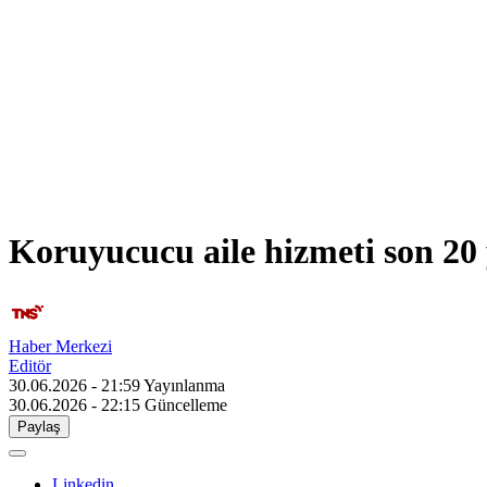
Koruyucucu aile hizmeti son 20 y
Haber Merkezi
Editör
30.06.2026 - 21:59
Yayınlanma
30.06.2026 - 22:15
Güncelleme
Paylaş
Linkedin