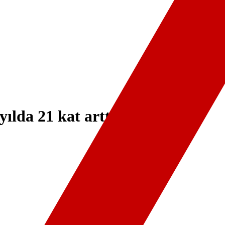
ılda 21 kat arttı