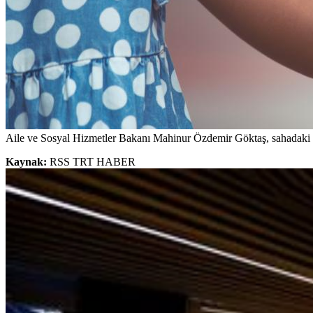
Aile ve Sosyal Hizmetler Bakanı Mahinur Özdemir Göktaş, sahadaki büy
Kaynak:
RSS TRT HABER