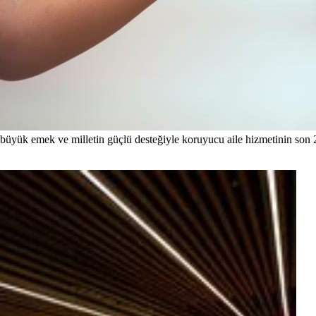
ük emek ve milletin güçlü desteğiyle koruyucu aile hizmetinin son 20 y