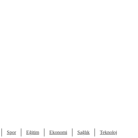
Spor
Eğitim
Ekonomi
Sağlık
Teknoloji
Kült