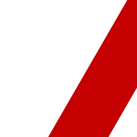
ür-Sanat
Video