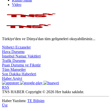
Kültür-Sanat
Video
Türkiye'den ve Dünya'dan tüm gelişmeleri okuyabilirsiniz...
Nöbetçi Eczaneler
Hava Durumu
İstanbul Namaz Vakitleri
Trafik Durumu
Puan Durumu ve Fikstür
Tüm Manşetler
Son Dakika Haberleri
Haber Arşivi
RSS
TNS HABER Copyright © 2026 Her hakkı saklıdır.
Haber Yazılımı:
TE Bilişim
Üst