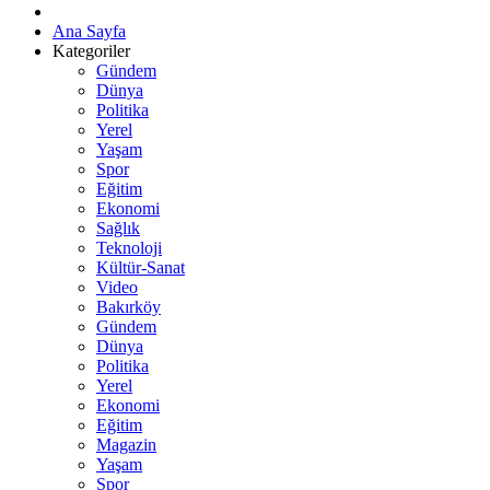
Ana Sayfa
Kategoriler
Gündem
Dünya
Politika
Yerel
Yaşam
Spor
Eğitim
Ekonomi
Sağlık
Teknoloji
Kültür-Sanat
Video
Bakırköy
Gündem
Dünya
Politika
Yerel
Ekonomi
Eğitim
Magazin
Yaşam
Spor