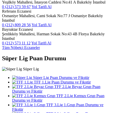
Yeşilköy Mahallesi, İstasyon Caddesi No:41 A Bakırköy İstanbul
0 (212) 573 59 67
Yol Tarifi Al
Referans Eczanesi
Osmaniye Mahallesi, Cami Sokak No:77 J Osmaniye Bakırköy
İstanbul
0 (212) 809 28 56
Yol Tarifi Al
Bayraktar Eczanesi
Şenlikköy Mahallesi, Harman Sokak No:43 4B Florya Bakırköy
İstanbul
0 (212) 573 11 12
Yol Tarifi Al
Tüm Nöbetçi Eczaneler
Süper Lig Puan Durumu
Süper Lig
Süper Lig Puan Durumu ve Fikstür
TFF 1.Lig Puan Durumu ve Fikstür
TFF 2.Lig Beyaz Grup Puan
Durumu ve Fikstür
TFF 2.Lig Kırmızı Grup Puan
Durumu ve Fikstür
TFF 3.Lig 1.Grup Puan Durumu ve
Fikstür