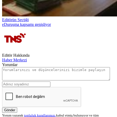
Editörün Seçtiği
eDuruşma kapsamı genişliyor
Editör Hakkında
Haber Merkezi
Yorumlar
Gönder
Yorum yazarak
topluluk kurallarımızı
kabul etmiş bulunuyor ve tüm