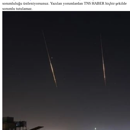
sorumluluğu üstleniyorsunuz. Yazılan yorumlardan TNS HABER hiçbir şekilde
sorumlu tutulamaz.