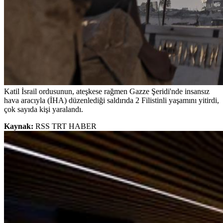
Katil İsrail ordusunun, ateşkese rağmen Gazze Şeridi'nde insansız
hava aracıyla (İHA) düzenlediği saldırıda 2 Filistinli yaşamını yitirdi,
çok sayıda kişi yaralandı.
Kaynak:
RSS TRT HABER