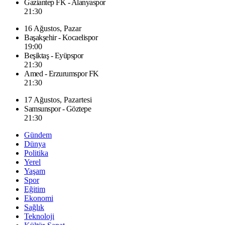
Gaziantep FK - Alanyaspor
21:30
16 Ağustos, Pazar
Başakşehir - Kocaelispor
19:00
Beşiktaş - Eyüpspor
21:30
Amed - Erzurumspor FK
21:30
17 Ağustos, Pazartesi
Samsunspor - Göztepe
21:30
Gündem
Dünya
Politika
Yerel
Yaşam
Spor
Eğitim
Ekonomi
Sağlık
Teknoloji