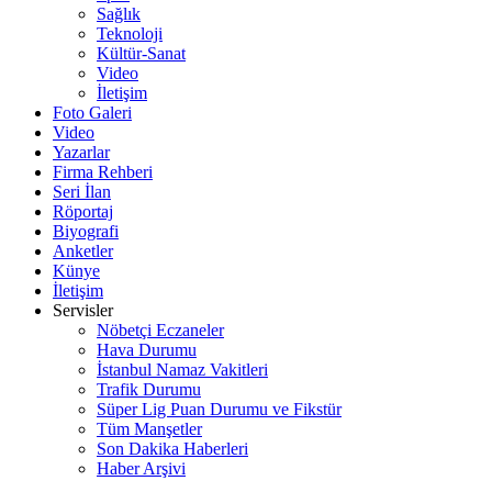
Sağlık
Teknoloji
Kültür-Sanat
Video
İletişim
Foto Galeri
Video
Yazarlar
Firma Rehberi
Seri İlan
Röportaj
Biyografi
Anketler
Künye
İletişim
Servisler
Nöbetçi Eczaneler
Hava Durumu
İstanbul Namaz Vakitleri
Trafik Durumu
Süper Lig Puan Durumu ve Fikstür
Tüm Manşetler
Son Dakika Haberleri
Haber Arşivi