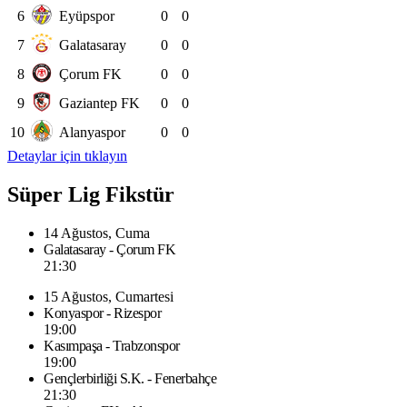
6
Eyüpspor
0
0
7
Galatasaray
0
0
8
Çorum FK
0
0
9
Gaziantep FK
0
0
10
Alanyaspor
0
0
Detaylar için tıklayın
Süper Lig Fikstür
14 Ağustos, Cuma
Galatasaray - Çorum FK
21:30
15 Ağustos, Cumartesi
Konyaspor - Rizespor
19:00
Kasımpaşa - Trabzonspor
19:00
Gençlerbirliği S.K. - Fenerbahçe
21:30