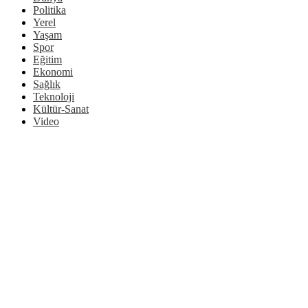
Politika
Yerel
Yaşam
Spor
Eğitim
Ekonomi
Sağlık
Teknoloji
Kültür-Sanat
Video