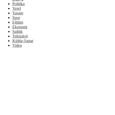
Politika
Yerel
Yaşam
Spor
Eğitim
Ekonomi
Sağlık
Teknoloji
Kültür-Sanat
Video