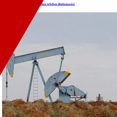
Cumhurbaşkanı Erdoğan'dan telefon diplomasisi