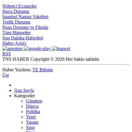
Nöbetçi Eczaneler
Hava Durumu
İstanbul Namaz Vakitleri
Trafik Durumu
Puan Durumu ve Fikstür
Tüm Manşetler
Son Dakika Haberleri
Haber Arşivi
RSS
TNS HABER Copyright © 2026 Her hakkı saklıdır.
Haber Yazılımı:
TE Bilişim
Üst
Ana Sayfa
Kategoriler
Gündem
Dünya
Politika
Yerel
Yaşam
Spor