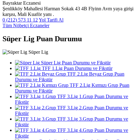
Bayraktar Eczanesi
Şenlikköy Mahallesi Harman Sokak 43 4B Flyinn Avm yaya girişi
karşısı, Mali Kuaför yanı .
0 (212) 573 11 12
Yol Tarifi Al
Tüm Nöbetçi Eczaneler
Süper Lig Puan Durumu
Süper Lig
Süper Lig Puan Durumu ve Fikstür
TFF 1.Lig Puan Durumu ve Fikstür
TFF 2.Lig Beyaz Grup Puan
Durumu ve Fikstür
TFF 2.Lig Kırmızı Grup Puan
Durumu ve Fikstür
TFF 3.Lig 1.Grup Puan Durumu ve
Fikstür
TFF 3.Lig 2.Grup Puan Durumu ve
Fikstür
TFF 3.Lig 3.Grup Puan Durumu ve
Fikstür
TFF 3.Lig 4.Grup Puan Durumu ve
Fikstür