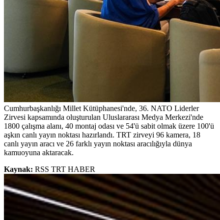
Cumhurbaşkanlığı Millet Kütüphanesi'nde, 36. NATO Liderler
Zirvesi kapsamında oluşturulan Uluslararası Medya Merkezi'nde
1800 çalışma alanı, 40 montaj odası ve 54'ü sabit olmak üzere 100'ü
aşkın canlı yayın noktası hazırlandı. TRT zirveyi 96 kamera, 18
canlı yayın aracı ve 26 farklı yayın noktası aracılığıyla dünya
kamuoyuna aktaracak.
Kaynak:
RSS TRT HABER