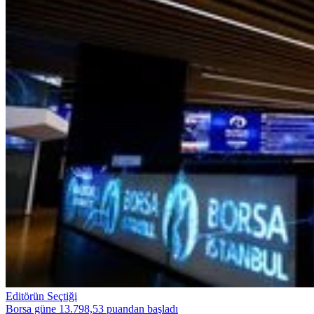
Editörün Seçtiği
Borsa güne 13.798,53 puandan başladı