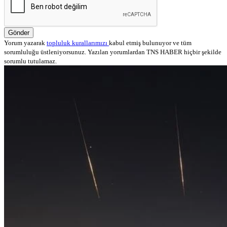
Gönder
Yorum yazarak
topluluk kurallarımızı
kabul etmiş bulunuyor ve tüm
sorumluluğu üstleniyorsunuz. Yazılan yorumlardan TNS HABER hiçbir şekilde
sorumlu tutulamaz.