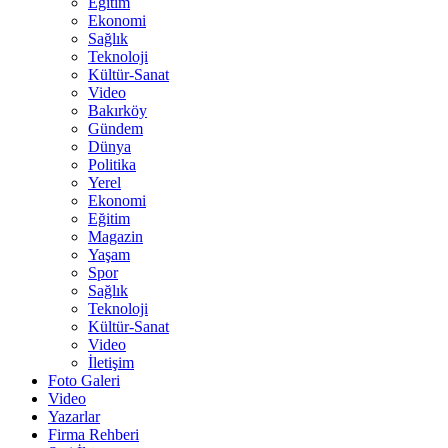
Eğitim
Ekonomi
Sağlık
Teknoloji
Kültür-Sanat
Video
Bakırköy
Gündem
Dünya
Politika
Yerel
Ekonomi
Eğitim
Magazin
Yaşam
Spor
Sağlık
Teknoloji
Kültür-Sanat
Video
İletişim
Foto Galeri
Video
Yazarlar
Firma Rehberi