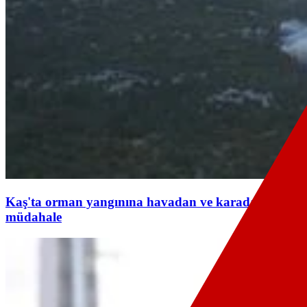
Kaş'ta orman yangınına havadan ve karadan
müdahale