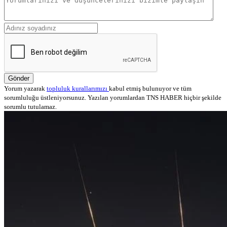
Gönder
Yorum yazarak
topluluk kurallarımızı
kabul etmiş bulunuyor ve tüm
sorumluluğu üstleniyorsunuz. Yazılan yorumlardan TNS HABER hiçbir şekilde
sorumlu tutulamaz.