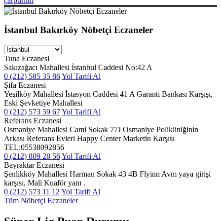
çarptırıldı
İstanbul Bakırköy Nöbetçi Eczaneler
Tuna Eczanesi
Sakızağacı Mahallesi İstanbul Caddesi No:42 A
0 (212) 585 35 86
Yol Tarifi Al
Şifa Eczanesi
Yeşilköy Mahallesi İstasyon Caddesi 41 A Garanti Bankası Karşışı,
Eski Şevketiye Mahallesi
0 (212) 573 59 67
Yol Tarifi Al
Referans Eczanesi
Osmaniye Mahallesi Cami Sokak 77J Osmaniye Polikliniğinin
Arkası Referans Evleri Happy Center Marketin Karşısı
TEL:05538092856
0 (212) 809 28 56
Yol Tarifi Al
Bayraktar Eczanesi
Şenlikköy Mahallesi Harman Sokak 43 4B Flyinn Avm yaya girişi
karşısı, Mali Kuaför yanı .
0 (212) 573 11 12
Yol Tarifi Al
Tüm Nöbetçi Eczaneler