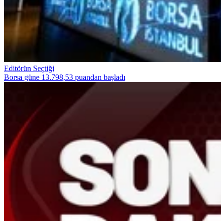
Editörün Seçtiği
Borsa güne 13.798,53 puandan başladı