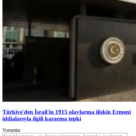
Türkiye'den İsrail'in 1915 olaylarına ilişkin Ermeni
iddialarıyla ilgili kararına tepki
Yorumlar