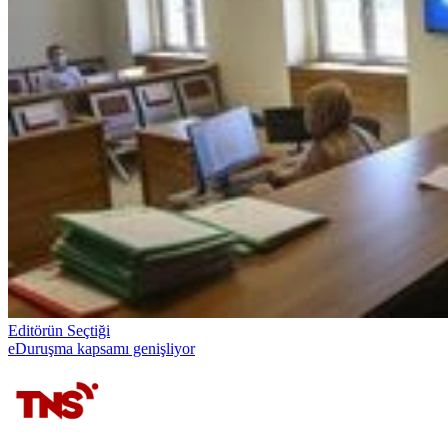
Editörün Seçtiği
eDuruşma kapsamı genişliyor