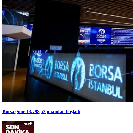
Borsa güne 13.798,53 puandan başladı