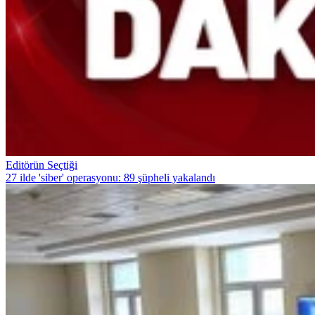
Editörün Seçtiği
27 ilde 'siber' operasyonu: 89 şüpheli yakalandı