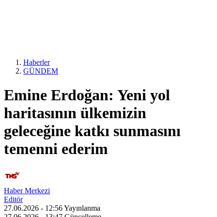
Haberler
GÜNDEM
Emine Erdoğan: Yeni yol
haritasının ülkemizin
geleceğine katkı sunmasını
temenni ederim
Haber Merkezi
Editör
27.06.2026 - 12:56
Yayınlanma
27.06.2026 - 13:47
Güncelleme