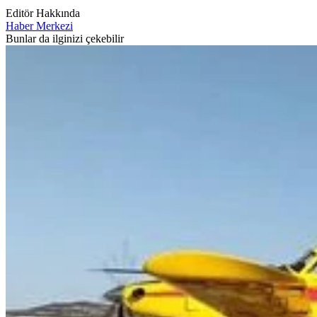
Editör Hakkında
Haber Merkezi
Bunlar da ilginizi çekebilir