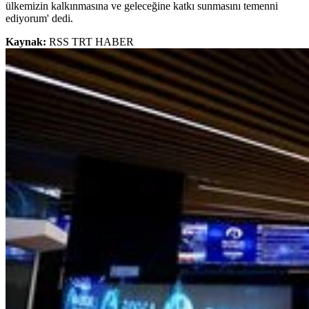
ülkemizin kalkınmasına ve geleceğine katkı sunmasını temenni
ediyorum' dedi.
Kaynak:
RSS TRT HABER