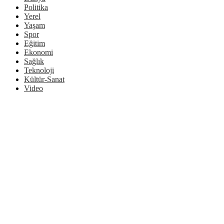
Politika
Yerel
Yaşam
Spor
Eğitim
Ekonomi
Sağlık
Teknoloji
Kültür-Sanat
Video