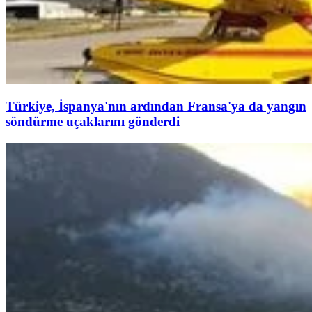
Türkiye, İspanya'nın ardından Fransa'ya da yangın
söndürme uçaklarını gönderdi