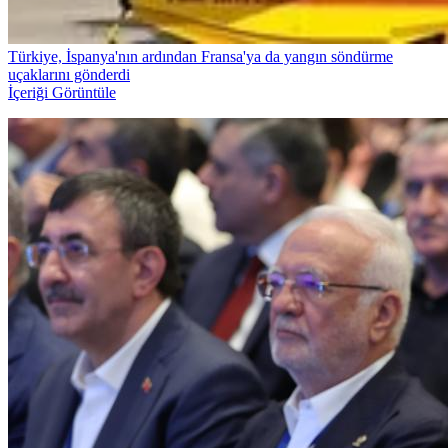
Türkiye, İspanya'nın ardından Fransa'ya da yangın söndürme
uçaklarını gönderdi
İçeriği Görüntüle