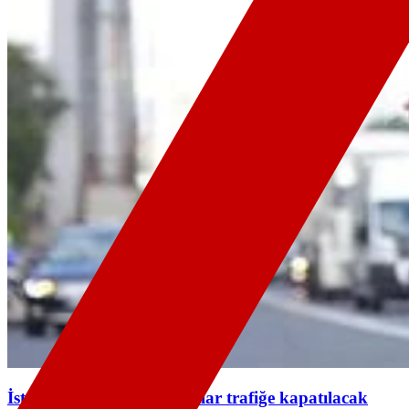
İstanbul'da yarın bazı yollar trafiğe kapatılacak