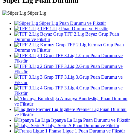
Süper Lig Puan Durumu
Süper Lig
Süper Lig Puan Durumu ve Fikstür
TFF 1.Lig Puan Durumu ve Fikstür
TFF 2.Lig Beyaz Grup Puan
Durumu ve Fikstür
TFF 2.Lig Kırmızı Grup Puan
Durumu ve Fikstür
TFF 3.Lig 1.Grup Puan Durumu ve
Fikstür
TFF 3.Lig 2.Grup Puan Durumu ve
Fikstür
TFF 3.Lig 3.Grup Puan Durumu ve
Fikstür
TFF 3.Lig 4.Grup Puan Durumu ve
Fikstür
Almanya Bundesliga Puan Durumu
ve Fikstür
İngiltere Premier Lig Puan Durumu
ve Fikstür
İspanya La Liga Puan Durumu ve Fikstür
İtalya Serie A Puan Durumu ve Fikstür
Fransa Ligue 1 Puan Durumu ve Fikstür