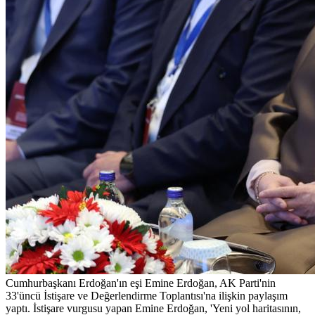
Cumhurbaşkanı Erdoğan'ın eşi Emine Erdoğan, AK Parti'nin
33'üncü İstişare ve Değerlendirme Toplantısı'na ilişkin paylaşım
yaptı. İstişare vurgusu yapan Emine Erdoğan, 'Yeni yol haritasının,