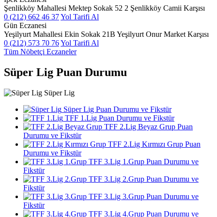
Şenlikköy Mahallesi Mektep Sokak 52 2 Şenlikköy Camii Karşısı
0 (212) 662 46 37
Yol Tarifi Al
Gün Eczanesi
Yeşilyurt Mahallesi Ekin Sokak 21B Yeşilyurt Onur Market Karşısı
0 (212) 573 70 76
Yol Tarifi Al
Tüm Nöbetçi Eczaneler
Süper Lig Puan Durumu
Süper Lig
Süper Lig Puan Durumu ve Fikstür
TFF 1.Lig Puan Durumu ve Fikstür
TFF 2.Lig Beyaz Grup Puan
Durumu ve Fikstür
TFF 2.Lig Kırmızı Grup Puan
Durumu ve Fikstür
TFF 3.Lig 1.Grup Puan Durumu ve
Fikstür
TFF 3.Lig 2.Grup Puan Durumu ve
Fikstür
TFF 3.Lig 3.Grup Puan Durumu ve
Fikstür
TFF 3.Lig 4.Grup Puan Durumu ve