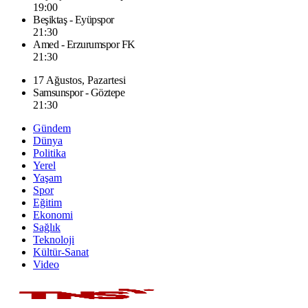
19:00
Beşiktaş - Eyüpspor
21:30
Amed - Erzurumspor FK
21:30
17 Ağustos, Pazartesi
Samsunspor - Göztepe
21:30
Gündem
Dünya
Politika
Yerel
Yaşam
Spor
Eğitim
Ekonomi
Sağlık
Teknoloji
Kültür-Sanat
Video