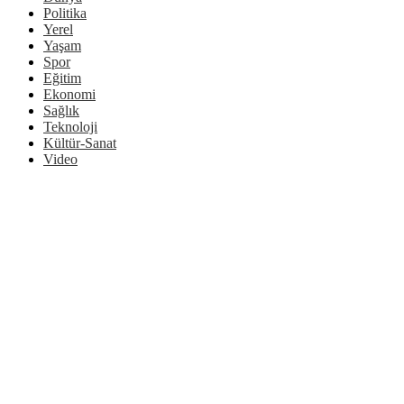
Politika
Yerel
Yaşam
Spor
Eğitim
Ekonomi
Sağlık
Teknoloji
Kültür-Sanat
Video