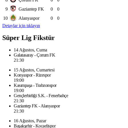
9
Gaziantep FK
0
0
10
Alanyaspor
0
0
Detaylar için tıklayın
Süper Lig Fikstür
14 Ağustos, Cuma
Galatasaray - Çorum FK
21:30
15 Ağustos, Cumartesi
Konyaspor - Rizespor
19:00
Kasımpaşa - Trabzonspor
19:00
Gençlerbirliği S.K. - Fenerbahçe
21:30
Gaziantep FK - Alanyaspor
21:30
16 Ağustos, Pazar
Başakşehir - Kocaelispor