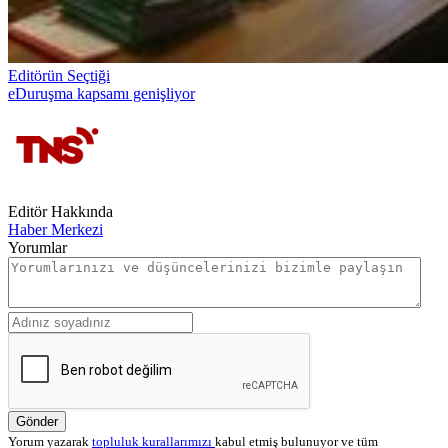
Editörün Seçtiği
eDuruşma kapsamı genişliyor
Editör Hakkında
Haber Merkezi
Yorumlar
Gönder
Yorum yazarak
topluluk kurallarımızı
kabul etmiş bulunuyor ve tüm