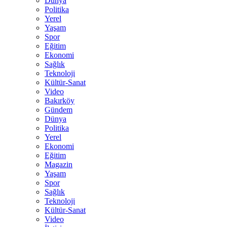
Dünya
Politika
Yerel
Yaşam
Spor
Eğitim
Ekonomi
Sağlık
Teknoloji
Kültür-Sanat
Video
Bakırköy
Gündem
Dünya
Politika
Yerel
Ekonomi
Eğitim
Magazin
Yaşam
Spor
Sağlık
Teknoloji
Kültür-Sanat
Video