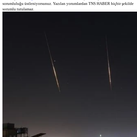
sorumluluğu üstleniyorsunuz. Yazılan yorumlardan TNS HABER hiçbir şekilde
sorumlu tutulamaz.