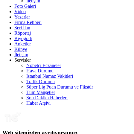
İletişim
Foto Galeri
Video
Yazarlar
Firma Rehberi
Seri İlan
Röportaj
Biyografi
Anketler
Künye
İletişim
Servisler
Nöbetçi Eczaneler
Hava Durumu
İstanbul Namaz Vakitleri
Trafik Durumu
Süper Lig Puan Durumu ve Fikstür
Tüm Manşetler
Son Dakika Haberleri
Haber Arşivi
Web sitemizden ayrılıyorsunuz