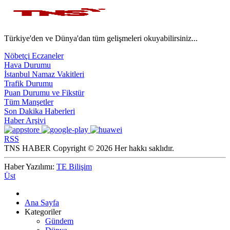
Türkiye'den ve Dünya'dan tüm gelişmeleri okuyabilirsiniz...
Nöbetçi Eczaneler
Hava Durumu
İstanbul Namaz Vakitleri
Trafik Durumu
Puan Durumu ve Fikstür
Tüm Manşetler
Son Dakika Haberleri
Haber Arşivi
RSS
TNS HABER Copyright © 2026 Her hakkı saklıdır.
Haber Yazılımı:
TE Bilişim
Üst
Ana Sayfa
Kategoriler
Gündem