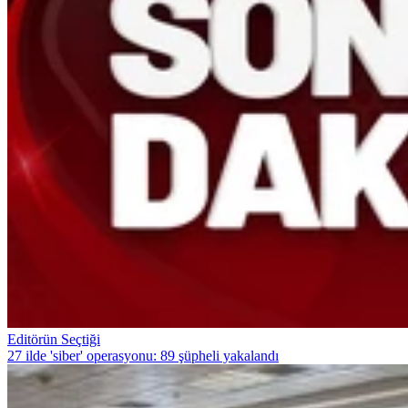
Editörün Seçtiği
27 ilde 'siber' operasyonu: 89 şüpheli yakalandı