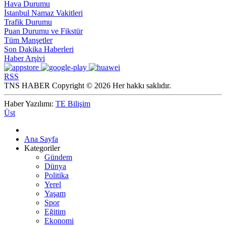
Hava Durumu
İstanbul Namaz Vakitleri
Trafik Durumu
Puan Durumu ve Fikstür
Tüm Manşetler
Son Dakika Haberleri
Haber Arşivi
RSS
TNS HABER Copyright © 2026 Her hakkı saklıdır.
Haber Yazılımı:
TE Bilişim
Üst
Ana Sayfa
Kategoriler
Gündem
Dünya
Politika
Yerel
Yaşam
Spor
Eğitim
Ekonomi