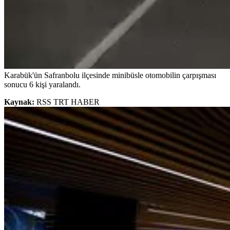
Karabük'ün Safranbolu ilçesinde minibüsle otomobilin çarpışması
sonucu 6 kişi yaralandı.
Kaynak:
RSS TRT HABER