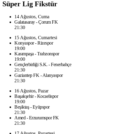
Süper Lig Fikstür
14 Ağustos, Cuma
Galatasaray - Çorum FK
21:30
15 Ağustos, Cumartesi
Konyaspor - Rizespor
19:00
Kasımpaşa - Trabzonspor
19:00
Gençlerbirliği S.K. - Fenerbahçe
21:30
Gaziantep FK - Alanyaspor
21:30
16 Ağustos, Pazar
Başakşehir - Kocaelispor
19:00
Beşiktaş - Eyüpspor
21:30
Amed - Erzurumspor FK
21:30
17 Ağustos, Pazartesi