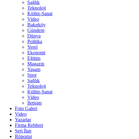
Sağlık
Teknoloji
Kültür-Sanat
Video
Bakırköy
Gündem
Dünya
Politika
Yerel
Ekonomi
Eğitim
Magazin
Yaşam
Spor
Sağlık
Teknoloji
Kültür-Sanat
Video
İletişim
Foto Galeri
Video
Yazarlar
Firma Rehberi
Seri İlan
Röportaj