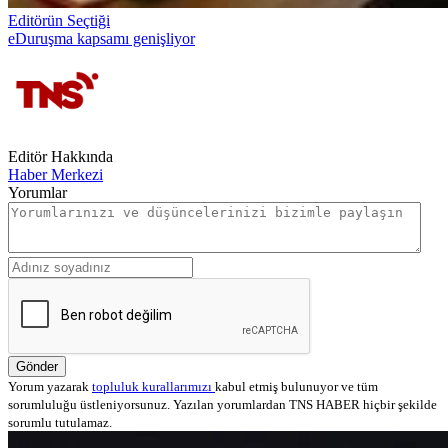
Editörün Seçtiği
eDuruşma kapsamı genişliyor
Editör Hakkında
Haber Merkezi
Yorumlar
Gönder
Yorum yazarak
topluluk kurallarımızı
kabul etmiş bulunuyor ve tüm
sorumluluğu üstleniyorsunuz. Yazılan yorumlardan TNS HABER hiçbir şekilde
sorumlu tutulamaz.