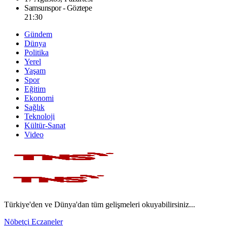
Samsunspor - Göztepe
21:30
Gündem
Dünya
Politika
Yerel
Yaşam
Spor
Eğitim
Ekonomi
Sağlık
Teknoloji
Kültür-Sanat
Video
Türkiye'den ve Dünya'dan tüm gelişmeleri okuyabilirsiniz...
Nöbetçi Eczaneler