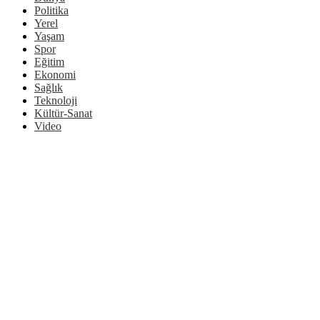
Politika
Yerel
Yaşam
Spor
Eğitim
Ekonomi
Sağlık
Teknoloji
Kültür-Sanat
Video