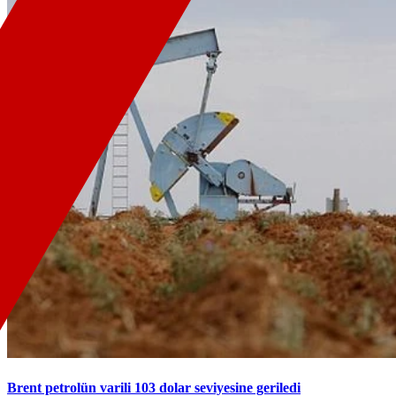
Brent petrolün varili 103 dolar seviyesine geriledi