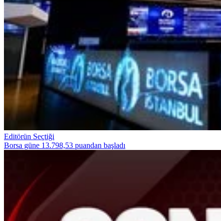
Editörün Seçtiği
Borsa güne 13.798,53 puandan başladı