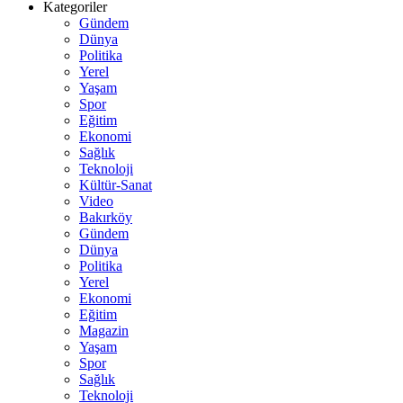
Kategoriler
Gündem
Dünya
Politika
Yerel
Yaşam
Spor
Eğitim
Ekonomi
Sağlık
Teknoloji
Kültür-Sanat
Video
Bakırköy
Gündem
Dünya
Politika
Yerel
Ekonomi
Eğitim
Magazin
Yaşam
Spor
Sağlık
Teknoloji