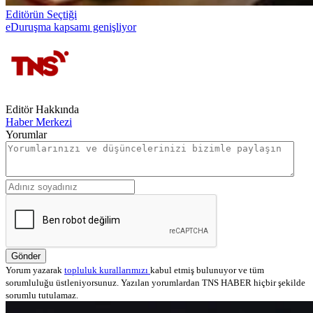
Editörün Seçtiği
eDuruşma kapsamı genişliyor
Editör Hakkında
Haber Merkezi
Yorumlar
Gönder
Yorum yazarak
topluluk kurallarımızı
kabul etmiş bulunuyor ve tüm
sorumluluğu üstleniyorsunuz. Yazılan yorumlardan TNS HABER hiçbir şekilde
sorumlu tutulamaz.