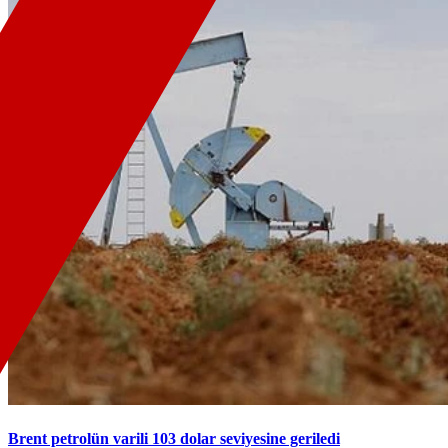
Brent petrolün varili 103 dolar seviyesine geriledi