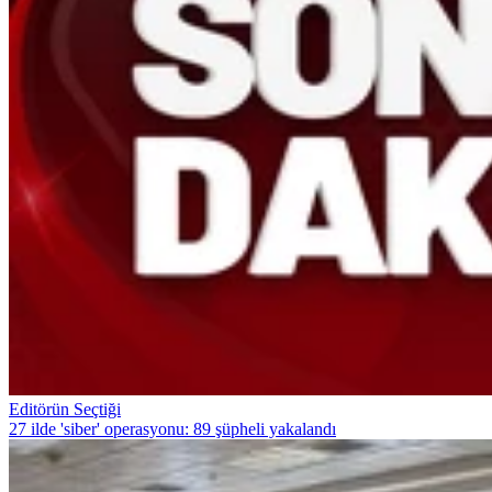
Editörün Seçtiği
27 ilde 'siber' operasyonu: 89 şüpheli yakalandı