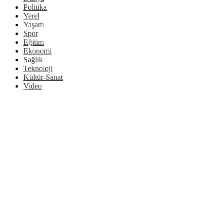
Politika
Yerel
Yaşam
Spor
Eğitim
Ekonomi
Sağlık
Teknoloji
Kültür-Sanat
Video