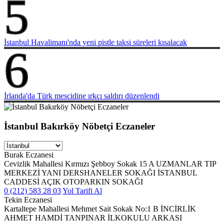
5
İstanbul Havalimanı'nda yeni pistle taksi süreleri kısalacak
6
İrlanda'da Türk mescidine ırkçı saldırı düzenlendi
İstanbul Bakırköy Nöbetçi Eczaneler
Burak Eczanesi
Cevizlik Mahallesi Kırmızı Şebboy Sokak 15 A UZMANLAR TIP
MERKEZİ YANI DERSHANELER SOKAĞI İSTANBUL
CADDESİ AÇIK OTOPARKIN SOKAĞI
0 (212) 583 28 03
Yol Tarifi Al
Tekin Eczanesi
Kartaltepe Mahallesi Mehmet Sait Sokak No:1 B İNCİRLİK
AHMET HAMDİ TANPINAR İLKOKULU ARKASI