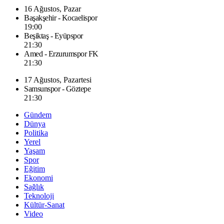
16 Ağustos, Pazar
Başakşehir - Kocaelispor
19:00
Beşiktaş - Eyüpspor
21:30
Amed - Erzurumspor FK
21:30
17 Ağustos, Pazartesi
Samsunspor - Göztepe
21:30
Gündem
Dünya
Politika
Yerel
Yaşam
Spor
Eğitim
Ekonomi
Sağlık
Teknoloji
Kültür-Sanat
Video