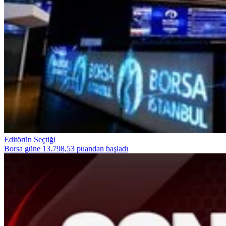
Editörün Seçtiği
Borsa güne 13.798,53 puandan başladı