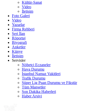
Kültür-Sanat
Video
İletişim
Foto Galeri
Video
Yazarlar
Firma Rehberi
Seri İlan
Röportaj
Biyografi
Anketler
Künye
İletişim
Servisler
Nöbetçi Eczaneler
Hava Durumu
İstanbul Namaz Vakitleri
Trafik Durumu
Süper Lig Puan Durumu ve Fikstür
Tüm Manşetler
Son Dakika Haberleri
Haber Arşivi