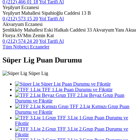
0 (212) 466 01 18
Yol Tarifi Al
Yeşilyurt Eczanesi
Yeşilyurt Mahallesi Sipahioğlu Caddesi 13 B
0 (212) 573 15 20
Yol Tarifi Al
Akvaryum Eczanesi
Şenlikköy Mahallesi Eski Halkalı Caddesi 33 Akvaryum Yanı Akua
Florya AVMm Zemin Kat
0 (212) 574 24 20
Yol Tarifi Al
Tüm Nöbetçi Eczaneler
Süper Lig Puan Durumu
Süper Lig
Süper Lig Puan Durumu ve Fikstür
TFF 1.Lig Puan Durumu ve Fikstür
TFF 2.Lig Beyaz Grup Puan
Durumu ve Fikstür
TFF 2.Lig Kırmızı Grup Puan
Durumu ve Fikstür
TFF 3.Lig 1.Grup Puan Durumu ve
Fikstür
TFF 3.Lig 2.Grup Puan Durumu ve
Fikstür