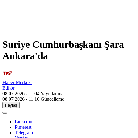
Suriye Cumhurbaşkanı Şara
Ankara'da
Haber Merkezi
Editör
08.07.2026 - 11:04
Yayınlanma
08.07.2026 - 11:10
Güncelleme
Paylaş
Linkedin
Pinterest
Telegram