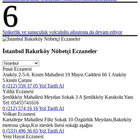
6
Spikerlik ve sunuculuk yolculuğu ağustosta da devam ediyor
İstanbul Bakırköy Nöbetçi Eczaneler
Pınar Eczanesi
Ataköy 2-5-6. Kısım Mahallesi 19 Mayıs Caddesi 66 1 Ataköy
5.kısım Çarşısı
0 (212) 559 37 05
Yol Tarifi Al
Yıldız Eczanesi
Şenlikköy Mahallesi Meydan Sokak 3 A Şenlikköy Karakolu Yanı
Tel: 05455741616
0 (212) 574 16 16
Yol Tarifi Al
Volkan Eczanesi
Kartaltepe Mahallesi Filiz Sokak 10 Özgürlük Meydanı,Bakırköy
metrosu çıkışı,Kız meslek lisesi sokağı aşağısı
0 (533) 496 36 65
Yol Tarifi Al
Yeni Hayat Eczanesi