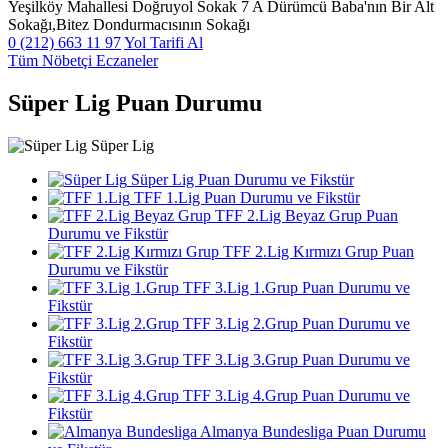
Yeşilköy Mahallesi Doğruyol Sokak 7 A Dürümcü Baba'nın Bir Alt
Sokağı,Bitez Dondurmacısının Sokağı
0 (212) 663 11 97
Yol Tarifi Al
Tüm Nöbetçi Eczaneler
Süper Lig Puan Durumu
Süper Lig
Süper Lig Puan Durumu ve Fikstür
TFF 1.Lig Puan Durumu ve Fikstür
TFF 2.Lig Beyaz Grup Puan
Durumu ve Fikstür
TFF 2.Lig Kırmızı Grup Puan
Durumu ve Fikstür
TFF 3.Lig 1.Grup Puan Durumu ve
Fikstür
TFF 3.Lig 2.Grup Puan Durumu ve
Fikstür
TFF 3.Lig 3.Grup Puan Durumu ve
Fikstür
TFF 3.Lig 4.Grup Puan Durumu ve
Fikstür
Almanya Bundesliga Puan Durumu