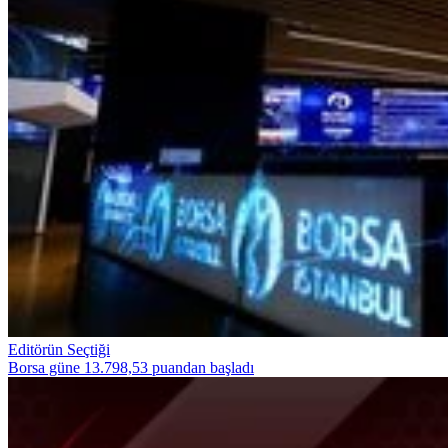
Editörün Seçtiği
Borsa güne 13.798,53 puandan başladı