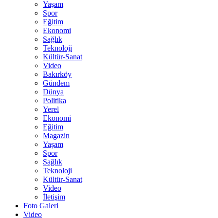
Yaşam
Spor
Eğitim
Ekonomi
Sağlık
Teknoloji
Kültür-Sanat
Video
Bakırköy
Gündem
Dünya
Politika
Yerel
Ekonomi
Eğitim
Magazin
Yaşam
Spor
Sağlık
Teknoloji
Kültür-Sanat
Video
İletişim
Foto Galeri
Video