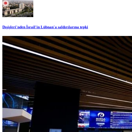
Dışişleri'nden İsrail'in Lübnan'a saldırılarına tepki