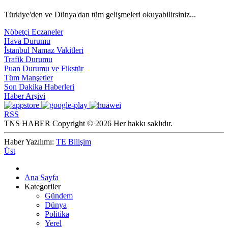
Türkiye'den ve Dünya'dan tüm gelişmeleri okuyabilirsiniz...
Nöbetçi Eczaneler
Hava Durumu
İstanbul Namaz Vakitleri
Trafik Durumu
Puan Durumu ve Fikstür
Tüm Manşetler
Son Dakika Haberleri
Haber Arşivi
RSS
TNS HABER Copyright © 2026 Her hakkı saklıdır.
Haber Yazılımı:
TE Bilişim
Üst
Ana Sayfa
Kategoriler
Gündem
Dünya
Politika
Yerel