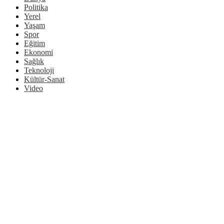
Politika
Yerel
Yaşam
Spor
Eğitim
Ekonomi
Sağlık
Teknoloji
Kültür-Sanat
Video