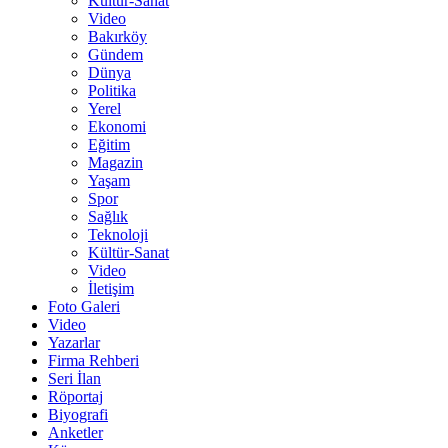
Kültür-Sanat
Video
Bakırköy
Gündem
Dünya
Politika
Yerel
Ekonomi
Eğitim
Magazin
Yaşam
Spor
Sağlık
Teknoloji
Kültür-Sanat
Video
İletişim
Foto Galeri
Video
Yazarlar
Firma Rehberi
Seri İlan
Röportaj
Biyografi
Anketler