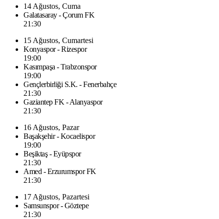
14 Ağustos, Cuma
Galatasaray - Çorum FK
21:30
15 Ağustos, Cumartesi
Konyaspor - Rizespor
19:00
Kasımpaşa - Trabzonspor
19:00
Gençlerbirliği S.K. - Fenerbahçe
21:30
Gaziantep FK - Alanyaspor
21:30
16 Ağustos, Pazar
Başakşehir - Kocaelispor
19:00
Beşiktaş - Eyüpspor
21:30
Amed - Erzurumspor FK
21:30
17 Ağustos, Pazartesi
Samsunspor - Göztepe
21:30