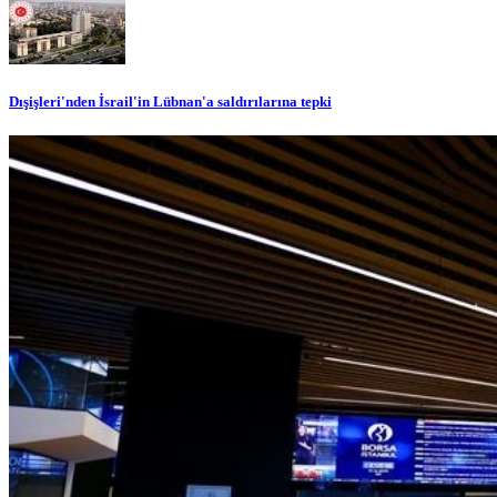
Dışişleri'nden İsrail'in Lübnan'a saldırılarına tepki