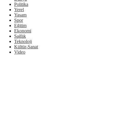
Politika
Yerel
Yaşam
Spor
Eğitim
Ekonomi
Sağlık
Teknoloji
Kültür-Sanat
Video