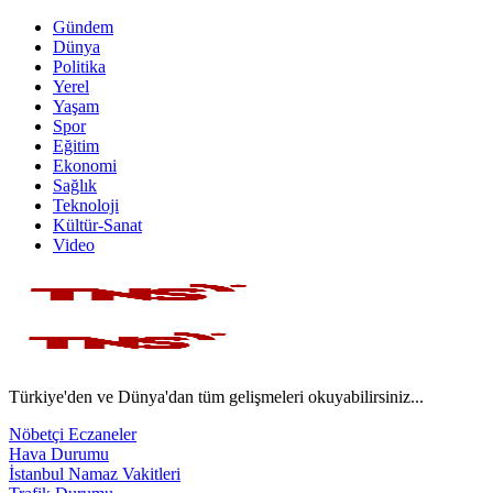
Gündem
Dünya
Politika
Yerel
Yaşam
Spor
Eğitim
Ekonomi
Sağlık
Teknoloji
Kültür-Sanat
Video
Türkiye'den ve Dünya'dan tüm gelişmeleri okuyabilirsiniz...
Nöbetçi Eczaneler
Hava Durumu
İstanbul Namaz Vakitleri