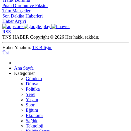
Trafik Durumu
Puan Durumu ve Fikstür
Tüm Manşetler
Son Dakika Haberleri
Haber Arşivi
RSS
TNS HABER Copyright © 2026 Her hakkı saklıdır.
Haber Yazılımı:
TE Bilişim
Üst
Ana Sayfa
Kategoriler
Gündem
Dünya
Politika
Yerel
Yaşam
Spor
Eğitim
Ekonomi
Sağlık
Teknoloji