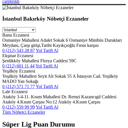
çarptırıldı
İstanbul Bakırköy Nöbetçi Eczaneler
Banu Eczanesi
Osmaniye Mahallesi Adalet Sokak 6 Osmaniye Minibüs Durakları
Meydanı, Çarşı girişi,Tarihi Kayıkçıoğlu Fırını karşısı
0 (212) 543 28 87
Yol Tarifi Al
Ekşinar Eczanesi
Şenlikköy Mahallesi Florya Caddesi 59C
0 (212) 601 11 44
Yol Tarifi Al
Yeşilköy Eczanesi
Yeşilköy Mahallesi Seyit Ali Sokak 55 A İstasyon Cad. Yeşilköy
MADO Yan Sokağı
0 (212) 571 71 77
Yol Tarifi Al
Lale Eczanesi
Ataköy 3-4-11. Kısım Mahallesi Dr. Remzi Kazancıgil Caddesi
Ataköy 4.Kısım Çarşısı No:12 Ataköy 4.Kısım Çarşısı
0 (212) 559 99 99
Yol Tarifi Al
Tüm Nöbetçi Eczaneler
Süper Lig Puan Durumu