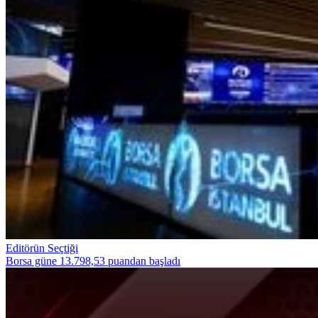
Editörün Seçtiği
Borsa güne 13.798,53 puandan başladı