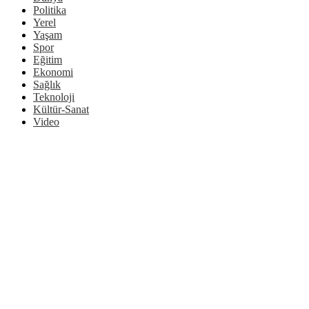
Politika
Yerel
Yaşam
Spor
Eğitim
Ekonomi
Sağlık
Teknoloji
Kültür-Sanat
Video