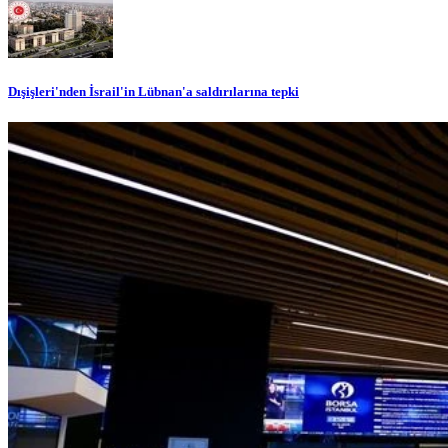
Dışişleri'nden İsrail'in Lübnan'a saldırılarına tepki