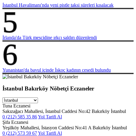
İstanbul Havalimanı'nda yeni pistle taksi süreleri kısalacak
5
İrlanda'da Türk mescidine ırkçı saldırı düzenlendi
6
Yunanistan'da bavul içinde İskoç kadının cesedi bulundu
İstanbul Bakırköy Nöbetçi Eczaneler
Tuna Eczanesi
Sakızağacı Mahallesi, İstanbul Caddesi No:42 Bakırköy İstanbul
0 (212) 585 35 86
Yol Tarifi Al
Şifa Eczanesi
Yeşilköy Mahallesi, İstasyon Caddesi No:41 A Bakırköy İstanbul
0 (212) 573 59 67
Yol Tarifi Al