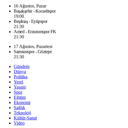
16 Ağustos, Pazar
Başakşehir - Kocaelispor
19:00
Beşiktaş - Eyüpspor
21:30
Amed - Erzurumspor FK
21:30
17 Ağustos, Pazartesi
Samsunspor - Göztepe
21:30
Gündem
Dünya
Politika
Yerel
Yaşam
Spor
Eğitim
Ekonomi
Sağlık
Teknoloji
Kültür-Sanat
Video