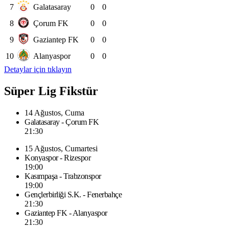
7
Galatasaray
0
0
8
Çorum FK
0
0
9
Gaziantep FK
0
0
10
Alanyaspor
0
0
Detaylar için tıklayın
Süper Lig Fikstür
14 Ağustos, Cuma
Galatasaray - Çorum FK
21:30
15 Ağustos, Cumartesi
Konyaspor - Rizespor
19:00
Kasımpaşa - Trabzonspor
19:00
Gençlerbirliği S.K. - Fenerbahçe
21:30
Gaziantep FK - Alanyaspor
21:30