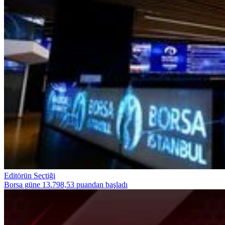
Editörün Seçtiği
Borsa güne 13.798,53 puandan başladı