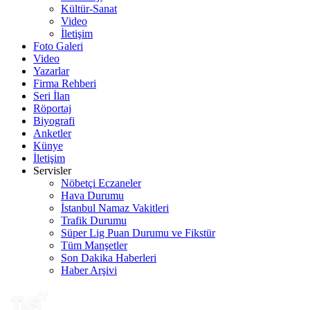
Kültür-Sanat
Video
İletişim
Foto Galeri
Video
Yazarlar
Firma Rehberi
Seri İlan
Röportaj
Biyografi
Anketler
Künye
İletişim
Servisler
Nöbetçi Eczaneler
Hava Durumu
İstanbul Namaz Vakitleri
Trafik Durumu
Süper Lig Puan Durumu ve Fikstür
Tüm Manşetler
Son Dakika Haberleri
Haber Arşivi