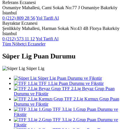
Referans Eczanesi
Osmaniye Mahallesi, Cami Sokak No:77 J Osmaniye Bakırköy
İstanbul
0 (212) 809 28 56
Yol Tarifi Al
Bayraktar Eczanesi
Şenlikköy Mahallesi, Harman Sokak No:43 4B Florya Bakırköy
İstanbul
0 (212) 573 11 12
Yol Tarifi Al
Tüm Nöbetçi Eczaneler
Süper Lig Puan Durumu
Süper Lig
Süper Lig Puan Durumu ve Fikstür
TFF 1.Lig Puan Durumu ve Fikstür
TFF 2.Lig Beyaz Grup Puan
Durumu ve Fikstür
TFF 2.Lig Kırmızı Grup Puan
Durumu ve Fikstür
TFF 3.Lig 1.Grup Puan Durumu ve
Fikstür
TFF 3.Lig 2.Grup Puan Durumu ve
Fikstür