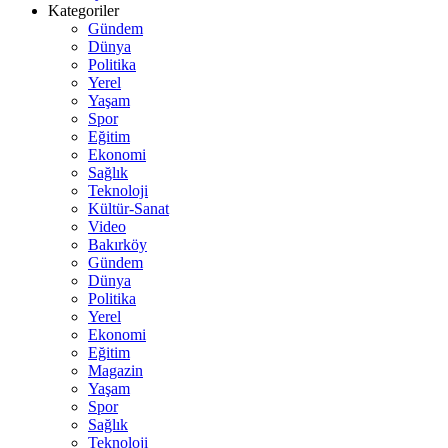
Kategoriler
Gündem
Dünya
Politika
Yerel
Yaşam
Spor
Eğitim
Ekonomi
Sağlık
Teknoloji
Kültür-Sanat
Video
Bakırköy
Gündem
Dünya
Politika
Yerel
Ekonomi
Eğitim
Magazin
Yaşam
Spor
Sağlık
Teknoloji