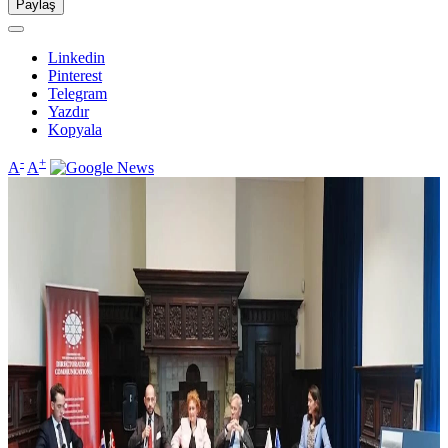
Paylaş
Linkedin
Pinterest
Telegram
Yazdır
Kopyala
-
+
A
A