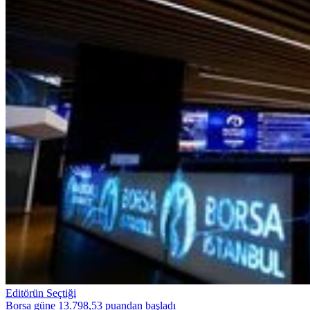
Editörün Seçtiği
Borsa güne 13.798,53 puandan başladı