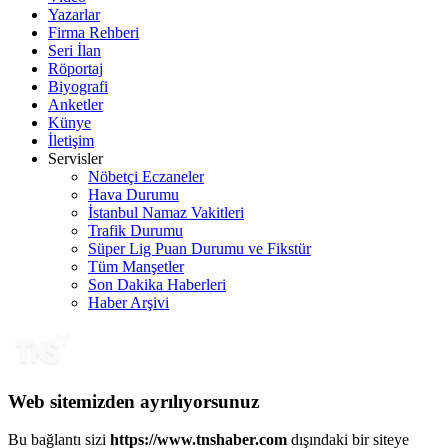
Yazarlar
Firma Rehberi
Seri İlan
Röportaj
Biyografi
Anketler
Künye
İletişim
Servisler
Nöbetçi Eczaneler
Hava Durumu
İstanbul Namaz Vakitleri
Trafik Durumu
Süper Lig Puan Durumu ve Fikstür
Tüm Manşetler
Son Dakika Haberleri
Haber Arşivi
Web sitemizden ayrılıyorsunuz
Bu bağlantı sizi
https://www.tnshaber.com
dışındaki bir siteye