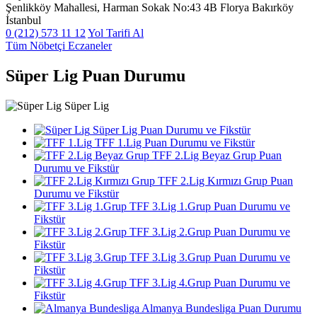
Şenlikköy Mahallesi, Harman Sokak No:43 4B Florya Bakırköy
İstanbul
0 (212) 573 11 12
Yol Tarifi Al
Tüm Nöbetçi Eczaneler
Süper Lig Puan Durumu
Süper Lig
Süper Lig Puan Durumu ve Fikstür
TFF 1.Lig Puan Durumu ve Fikstür
TFF 2.Lig Beyaz Grup Puan
Durumu ve Fikstür
TFF 2.Lig Kırmızı Grup Puan
Durumu ve Fikstür
TFF 3.Lig 1.Grup Puan Durumu ve
Fikstür
TFF 3.Lig 2.Grup Puan Durumu ve
Fikstür
TFF 3.Lig 3.Grup Puan Durumu ve
Fikstür
TFF 3.Lig 4.Grup Puan Durumu ve
Fikstür
Almanya Bundesliga Puan Durumu