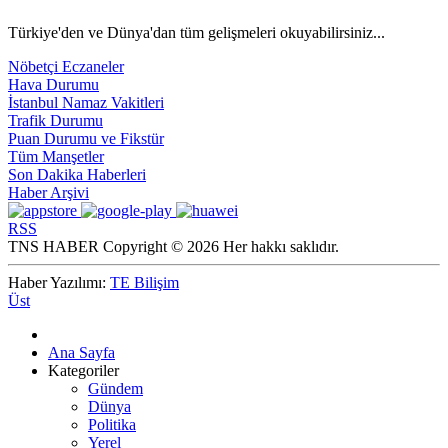
Türkiye'den ve Dünya'dan tüm gelişmeleri okuyabilirsiniz...
Nöbetçi Eczaneler
Hava Durumu
İstanbul Namaz Vakitleri
Trafik Durumu
Puan Durumu ve Fikstür
Tüm Manşetler
Son Dakika Haberleri
Haber Arşivi
RSS
TNS HABER Copyright © 2026 Her hakkı saklıdır.
Haber Yazılımı:
TE Bilişim
Üst
Ana Sayfa
Kategoriler
Gündem
Dünya
Politika
Yerel