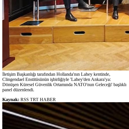
İletişim Başkanlığı tarafından Hollanda'nın Lahey kentinde,
Clingendael Enstitüsünün işbirliğiyle 'Lahey'den Ankara'ya:
Dönüşen Küresel Güvenlik Ortamında NATO'nun Geleceği' başlıklı
panel düzenlendi.
Kaynak:
RSS TRT HABER