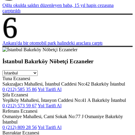
Oğlu okulda saldırı düzenleyen baba, 15 yıl hapis cezasına
çarptırıldı
6
Ankara'da bir otomobil park halindeki araçlara çarptı
İstanbul Bakırköy Nöbetçi Eczaneler
Tuna Eczanesi
Sakızağacı Mahallesi, İstanbul Caddesi No:42 Bakırköy İstanbul
0 (212) 585 35 86
Yol Tarifi Al
Şifa Eczanesi
Yeşilköy Mahallesi, İstasyon Caddesi No:41 A Bakırköy İstanbul
0 (212) 573 59 67
Yol Tarifi Al
Referans Eczanesi
Osmaniye Mahallesi, Cami Sokak No:77 J Osmaniye Bakırköy
İstanbul
0 (212) 809 28 56
Yol Tarifi Al
Bayraktar Eczanesi