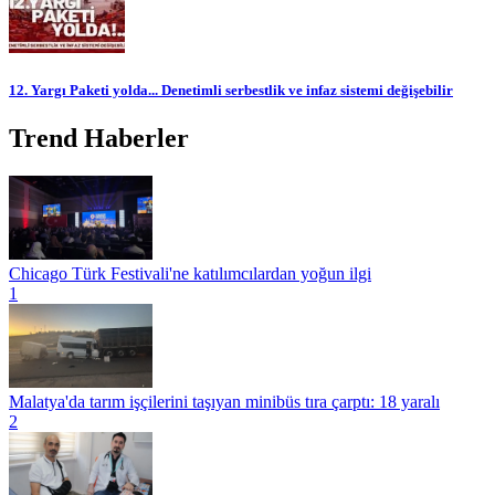
12. Yargı Paketi yolda... Denetimli serbestlik ve infaz sistemi değişebilir
Trend Haberler
Chicago Türk Festivali'ne katılımcılardan yoğun ilgi
1
Malatya'da tarım işçilerini taşıyan minibüs tıra çarptı: 18 yaralı
2