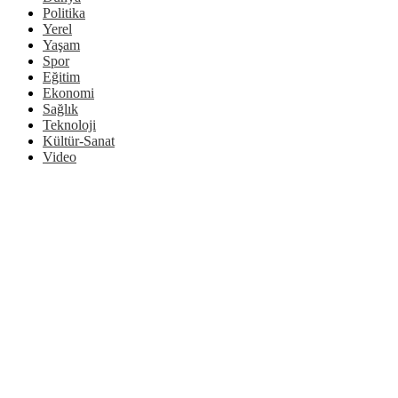
Politika
Yerel
Yaşam
Spor
Eğitim
Ekonomi
Sağlık
Teknoloji
Kültür-Sanat
Video