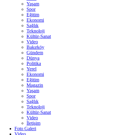
Yaşam
Spor
Eğitim
Ekonomi
Sağlık
Teknoloji
Kültür-Sanat
Video
Bakırköy
Gündem
Dünya
Politika
Yerel
Ekonomi
Eğitim
Magazin
Yaşam
Spor
Sağlık
Teknoloji
Kültür-Sanat
Video
İletişim
Foto Galeri
Video