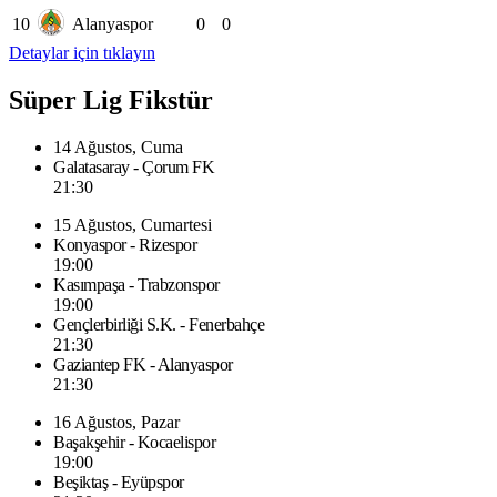
10
Alanyaspor
0
0
Detaylar için tıklayın
Süper Lig Fikstür
14 Ağustos, Cuma
Galatasaray - Çorum FK
21:30
15 Ağustos, Cumartesi
Konyaspor - Rizespor
19:00
Kasımpaşa - Trabzonspor
19:00
Gençlerbirliği S.K. - Fenerbahçe
21:30
Gaziantep FK - Alanyaspor
21:30
16 Ağustos, Pazar
Başakşehir - Kocaelispor
19:00
Beşiktaş - Eyüpspor