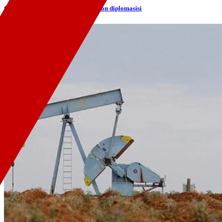
Cumhurbaşkanı Erdoğan'dan telefon diplomasisi