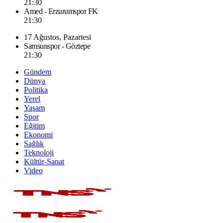
21:30
Amed - Erzurumspor FK
21:30
17 Ağustos, Pazartesi
Samsunspor - Göztepe
21:30
Gündem
Dünya
Politika
Yerel
Yaşam
Spor
Eğitim
Ekonomi
Sağlık
Teknoloji
Kültür-Sanat
Video