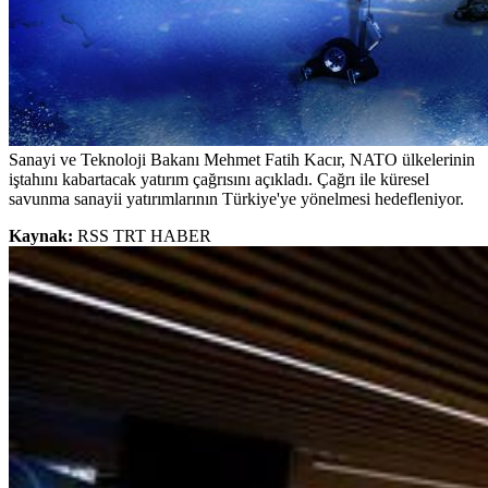
Sanayi ve Teknoloji Bakanı Mehmet Fatih Kacır, NATO ülkelerinin
iştahını kabartacak yatırım çağrısını açıkladı. Çağrı ile küresel
savunma sanayii yatırımlarının Türkiye'ye yönelmesi hedefleniyor.
Kaynak:
RSS TRT HABER