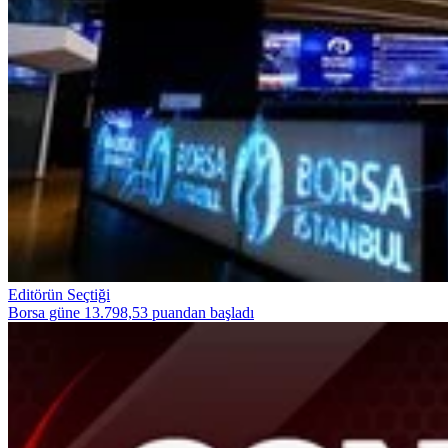
Editörün Seçtiği
Borsa güne 13.798,53 puandan başladı