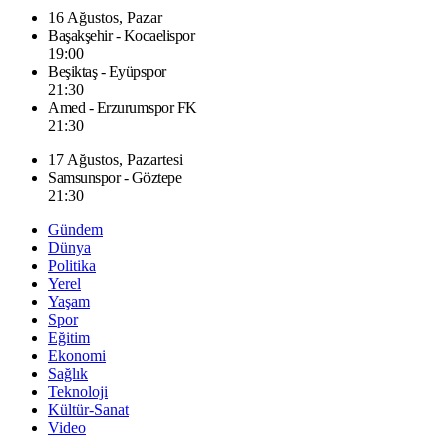
16 Ağustos, Pazar
Başakşehir - Kocaelispor
19:00
Beşiktaş - Eyüpspor
21:30
Amed - Erzurumspor FK
21:30
17 Ağustos, Pazartesi
Samsunspor - Göztepe
21:30
Gündem
Dünya
Politika
Yerel
Yaşam
Spor
Eğitim
Ekonomi
Sağlık
Teknoloji
Kültür-Sanat
Video