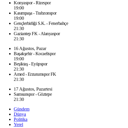
Konyaspor - Rizespor
19:00
Kasımpaşa - Trabzonspor
19:00
Gençlerbirliği S.K. - Fenerbahçe
21:30
Gaziantep FK - Alanyaspor
21:30
16 Ağustos, Pazar
Başakşehir - Kocaelispor
19:00
Beşiktaş - Eyüpspor
21:30
Amed - Erzurumspor FK
21:30
17 Ağustos, Pazartesi
Samsunspor - Göztepe
21:30
Gündem
Dünya
Politika
Yerel