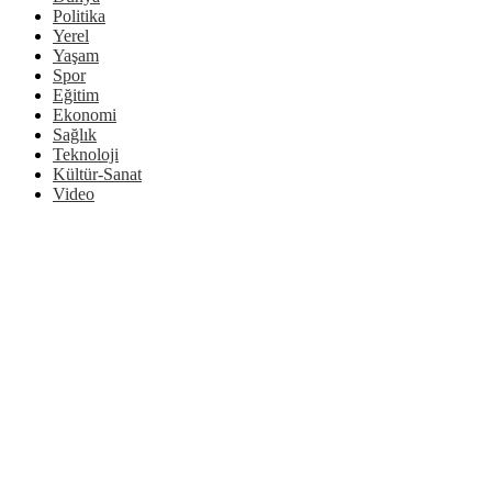
Politika
Yerel
Yaşam
Spor
Eğitim
Ekonomi
Sağlık
Teknoloji
Kültür-Sanat
Video