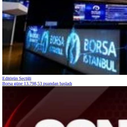
Editörün Seçtiği
Borsa güne 13.798,53 puandan başladı