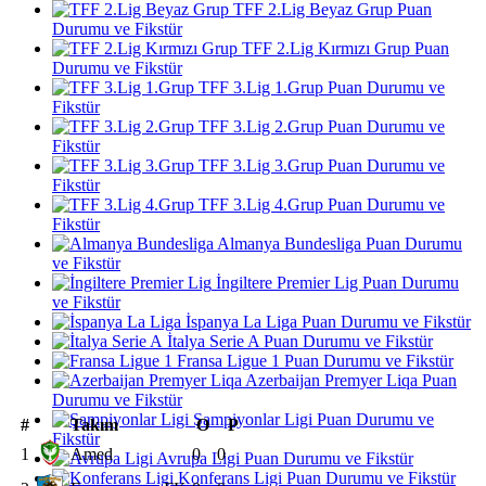
TFF 2.Lig Beyaz Grup Puan
Durumu ve Fikstür
TFF 2.Lig Kırmızı Grup Puan
Durumu ve Fikstür
TFF 3.Lig 1.Grup Puan Durumu ve
Fikstür
TFF 3.Lig 2.Grup Puan Durumu ve
Fikstür
TFF 3.Lig 3.Grup Puan Durumu ve
Fikstür
TFF 3.Lig 4.Grup Puan Durumu ve
Fikstür
Almanya Bundesliga Puan Durumu
ve Fikstür
İngiltere Premier Lig Puan Durumu
ve Fikstür
İspanya La Liga Puan Durumu ve Fikstür
İtalya Serie A Puan Durumu ve Fikstür
Fransa Ligue 1 Puan Durumu ve Fikstür
Azerbaijan Premyer Liqa Puan
Durumu ve Fikstür
Şampiyonlar Ligi Puan Durumu ve
#
Takım
O
P
Fikstür
1
Amed
0
0
Avrupa Ligi Puan Durumu ve Fikstür
Konferans Ligi Puan Durumu ve Fikstür