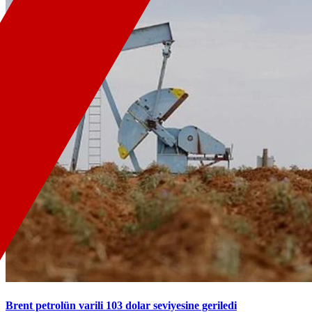
Brent petrolün varili 103 dolar seviyesine geriledi