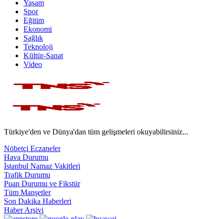
Yaşam
Spor
Eğitim
Ekonomi
Sağlık
Teknoloji
Kültür-Sanat
Video
Türkiye'den ve Dünya'dan tüm gelişmeleri okuyabilirsiniz...
Nöbetçi Eczaneler
Hava Durumu
İstanbul Namaz Vakitleri
Trafik Durumu
Puan Durumu ve Fikstür
Tüm Manşetler
Son Dakika Haberleri
Haber Arşivi