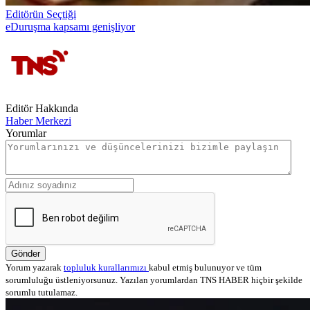
Editörün Seçtiği
eDuruşma kapsamı genişliyor
Editör Hakkında
Haber Merkezi
Yorumlar
Gönder
Yorum yazarak
topluluk kurallarımızı
kabul etmiş bulunuyor ve tüm
sorumluluğu üstleniyorsunuz. Yazılan yorumlardan TNS HABER hiçbir şekilde
sorumlu tutulamaz.