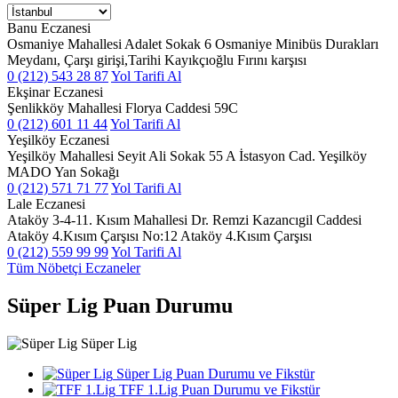
Banu Eczanesi
Osmaniye Mahallesi Adalet Sokak 6 Osmaniye Minibüs Durakları
Meydanı, Çarşı girişi,Tarihi Kayıkçıoğlu Fırını karşısı
0 (212) 543 28 87
Yol Tarifi Al
Ekşinar Eczanesi
Şenlikköy Mahallesi Florya Caddesi 59C
0 (212) 601 11 44
Yol Tarifi Al
Yeşilköy Eczanesi
Yeşilköy Mahallesi Seyit Ali Sokak 55 A İstasyon Cad. Yeşilköy
MADO Yan Sokağı
0 (212) 571 71 77
Yol Tarifi Al
Lale Eczanesi
Ataköy 3-4-11. Kısım Mahallesi Dr. Remzi Kazancıgil Caddesi
Ataköy 4.Kısım Çarşısı No:12 Ataköy 4.Kısım Çarşısı
0 (212) 559 99 99
Yol Tarifi Al
Tüm Nöbetçi Eczaneler
Süper Lig Puan Durumu
Süper Lig
Süper Lig Puan Durumu ve Fikstür
TFF 1.Lig Puan Durumu ve Fikstür