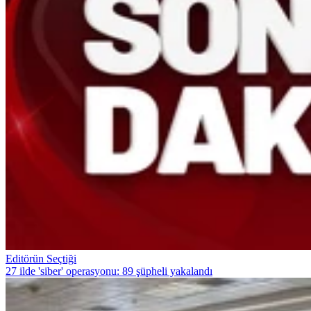
Editörün Seçtiği
27 ilde 'siber' operasyonu: 89 şüpheli yakalandı