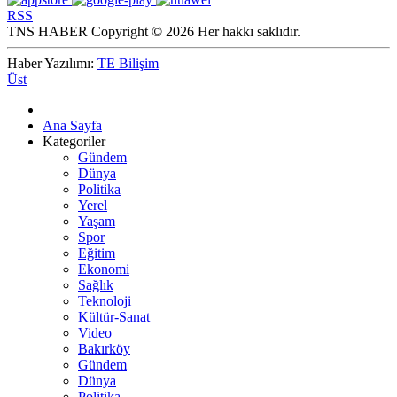
RSS
TNS HABER Copyright © 2026 Her hakkı saklıdır.
Haber Yazılımı:
TE Bilişim
Üst
Ana Sayfa
Kategoriler
Gündem
Dünya
Politika
Yerel
Yaşam
Spor
Eğitim
Ekonomi
Sağlık
Teknoloji
Kültür-Sanat
Video
Bakırköy
Gündem
Dünya
Politika