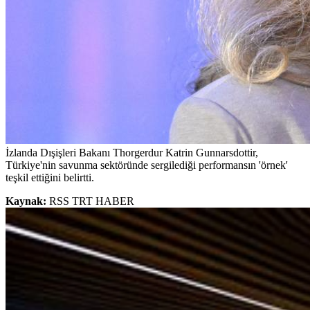
İzlanda Dışişleri Bakanı Thorgerdur Katrin Gunnarsdottir,
Türkiye'nin savunma sektöründe sergilediği performansın 'örnek'
teşkil ettiğini belirtti.
Kaynak:
RSS TRT HABER