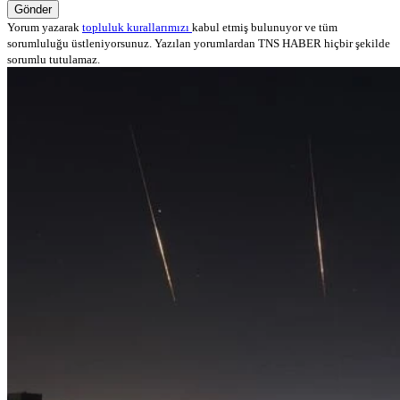
Gönder
Yorum yazarak
topluluk kurallarımızı
kabul etmiş bulunuyor ve tüm
sorumluluğu üstleniyorsunuz. Yazılan yorumlardan TNS HABER hiçbir şekilde
sorumlu tutulamaz.