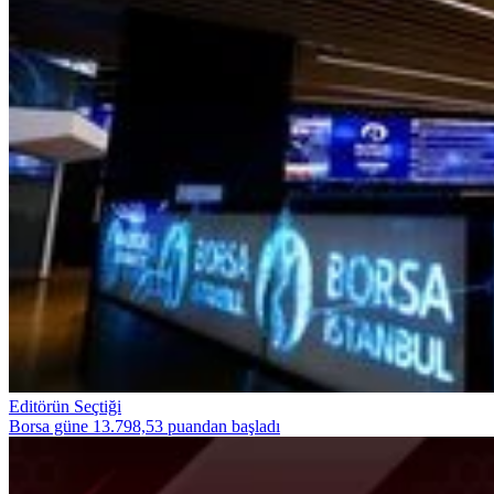
Editörün Seçtiği
Borsa güne 13.798,53 puandan başladı