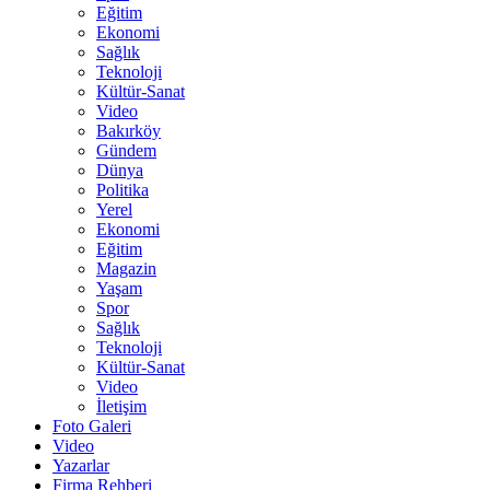
Eğitim
Ekonomi
Sağlık
Teknoloji
Kültür-Sanat
Video
Bakırköy
Gündem
Dünya
Politika
Yerel
Ekonomi
Eğitim
Magazin
Yaşam
Spor
Sağlık
Teknoloji
Kültür-Sanat
Video
İletişim
Foto Galeri
Video
Yazarlar
Firma Rehberi