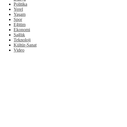
Politika
Yerel
Yaşam
Spor
Eğitim
Ekonomi
Sağlık
Teknoloji
Kültür-Sanat
Video