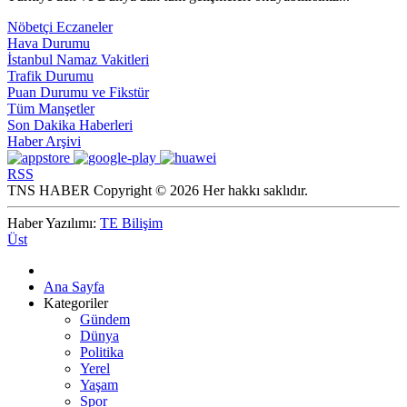
Nöbetçi Eczaneler
Hava Durumu
İstanbul Namaz Vakitleri
Trafik Durumu
Puan Durumu ve Fikstür
Tüm Manşetler
Son Dakika Haberleri
Haber Arşivi
RSS
TNS HABER Copyright © 2026 Her hakkı saklıdır.
Haber Yazılımı:
TE Bilişim
Üst
Ana Sayfa
Kategoriler
Gündem
Dünya
Politika
Yerel
Yaşam
Spor