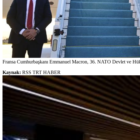
Fransa Cumhurbaşkanı Emmanuel Macron, 36.⁠ NATO Devlet ve Hüküme
Kaynak:
RSS TRT HABER