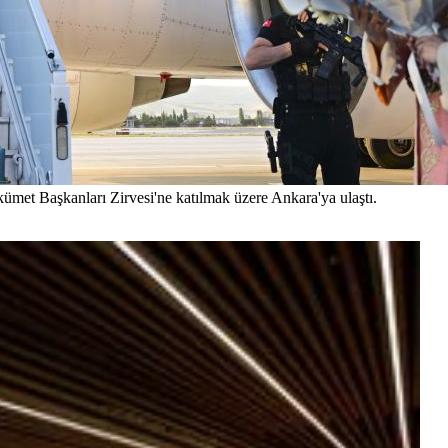
t Başkanları Zirvesi'ne katılmak üzere Ankara'ya ulaştı.