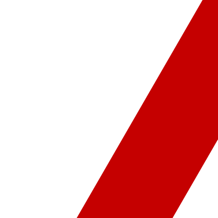
ür-Sanat
Video