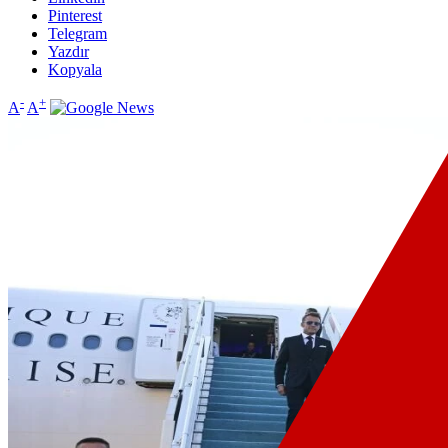
Pinterest
Telegram
Yazdır
Kopyala
-
+
A
A