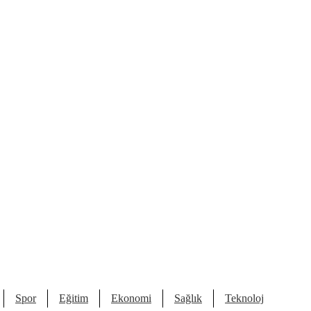
Spor
Eğitim
Ekonomi
Sağlık
Teknoloji
Kült