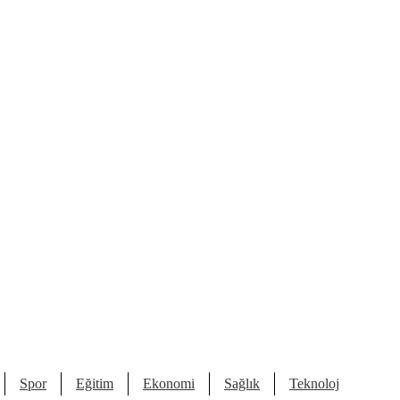
Spor
Eğitim
Ekonomi
Sağlık
Teknoloji
Kült