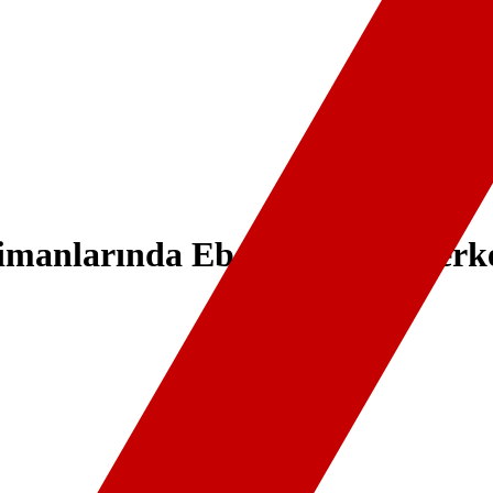
limanlarında Ebola tarama merke