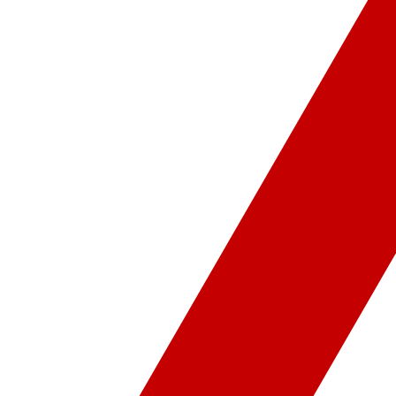
ür-Sanat
Video