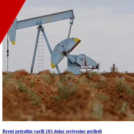
Brent petrolün varili 103 dolar seviyesine geriledi