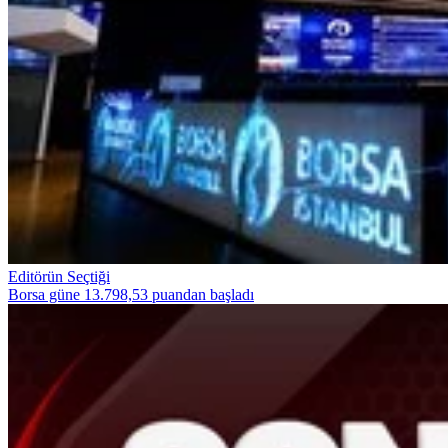
Editörün Seçtiği
Borsa güne 13.798,53 puandan başladı