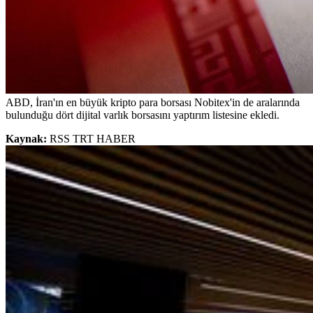
ABD, İran'ın en büyük kripto para borsası Nobitex'in de aralarında
bulunduğu dört dijital varlık borsasını yaptırım listesine ekledi.
Kaynak:
RSS TRT HABER