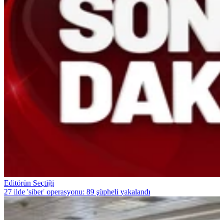
Editörün Seçtiği
27 ilde 'siber' operasyonu: 89 şüpheli yakalandı