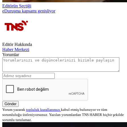
Editörün Seçtiği
eDuruşma kapsamı genişliyor
Editör Hakkında
Haber Merkezi
Yorumlar
Gönder
Yorum yazarak
topluluk kurallarımızı
kabul etmiş bulunuyor ve tüm
sorumluluğu üstleniyorsunuz. Yazılan yorumlardan TNS HABER hiçbir şekilde
sorumlu tutulamaz.