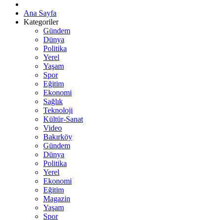
Ana Sayfa
Kategoriler
Gündem
Dünya
Politika
Yerel
Yaşam
Spor
Eğitim
Ekonomi
Sağlık
Teknoloji
Kültür-Sanat
Video
Bakırköy
Gündem
Dünya
Politika
Yerel
Ekonomi
Eğitim
Magazin
Yaşam
Spor