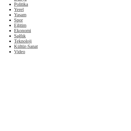
Politika
Yerel
Yaşam
Spor
Eğitim
Ekonomi
Sağlık
Teknoloji
Kültür-Sanat
Video