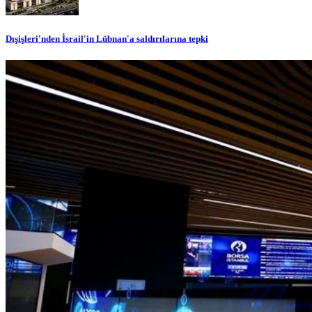
Dışişleri'nden İsrail'in Lübnan'a saldırılarına tepki