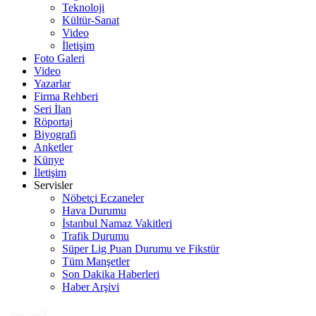
Teknoloji
Kültür-Sanat
Video
İletişim
Foto Galeri
Video
Yazarlar
Firma Rehberi
Seri İlan
Röportaj
Biyografi
Anketler
Künye
İletişim
Servisler
Nöbetçi Eczaneler
Hava Durumu
İstanbul Namaz Vakitleri
Trafik Durumu
Süper Lig Puan Durumu ve Fikstür
Tüm Manşetler
Son Dakika Haberleri
Haber Arşivi