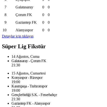
7
Galatasaray
0
0
8
Çorum FK
0
0
9
Gaziantep FK
0
0
10
Alanyaspor
0
0
Detaylar için tıklayın
Süper Lig Fikstür
14 Ağustos, Cuma
Galatasaray - Çorum FK
21:30
15 Ağustos, Cumartesi
Konyaspor - Rizespor
19:00
Kasımpaşa - Trabzonspor
19:00
Gençlerbirliği S.K. - Fenerbahçe
21:30
Gaziantep FK - Alanyaspor