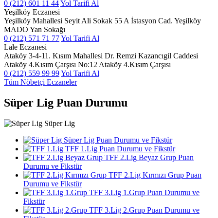
0 (212) 601 11 44
Yol Tarifi Al
Yeşilköy Eczanesi
Yeşilköy Mahallesi Seyit Ali Sokak 55 A İstasyon Cad. Yeşilköy
MADO Yan Sokağı
0 (212) 571 71 77
Yol Tarifi Al
Lale Eczanesi
Ataköy 3-4-11. Kısım Mahallesi Dr. Remzi Kazancıgil Caddesi
Ataköy 4.Kısım Çarşısı No:12 Ataköy 4.Kısım Çarşısı
0 (212) 559 99 99
Yol Tarifi Al
Tüm Nöbetçi Eczaneler
Süper Lig Puan Durumu
Süper Lig
Süper Lig Puan Durumu ve Fikstür
TFF 1.Lig Puan Durumu ve Fikstür
TFF 2.Lig Beyaz Grup Puan
Durumu ve Fikstür
TFF 2.Lig Kırmızı Grup Puan
Durumu ve Fikstür
TFF 3.Lig 1.Grup Puan Durumu ve
Fikstür
TFF 3.Lig 2.Grup Puan Durumu ve