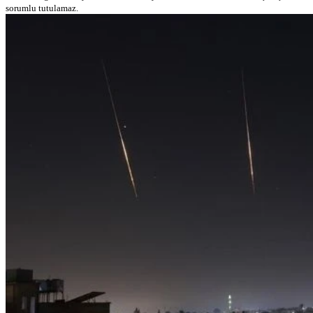
sorumlu tutulamaz.