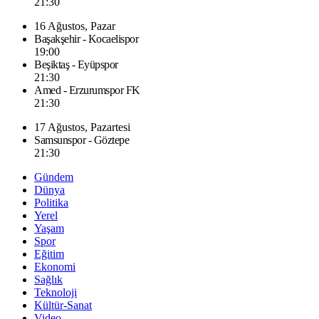
21:30
16 Ağustos, Pazar
Başakşehir - Kocaelispor
19:00
Beşiktaş - Eyüpspor
21:30
Amed - Erzurumspor FK
21:30
17 Ağustos, Pazartesi
Samsunspor - Göztepe
21:30
Gündem
Dünya
Politika
Yerel
Yaşam
Spor
Eğitim
Ekonomi
Sağlık
Teknoloji
Kültür-Sanat
Video