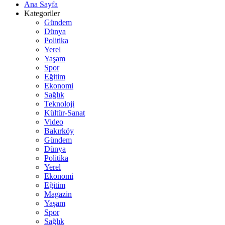
Ana Sayfa
Kategoriler
Gündem
Dünya
Politika
Yerel
Yaşam
Spor
Eğitim
Ekonomi
Sağlık
Teknoloji
Kültür-Sanat
Video
Bakırköy
Gündem
Dünya
Politika
Yerel
Ekonomi
Eğitim
Magazin
Yaşam
Spor
Sağlık