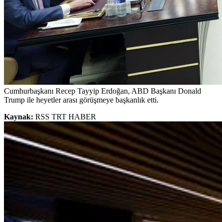
Cumhurbaşkanı Recep Tayyip Erdoğan, ABD Başkanı Donald
Trump ile heyetler arası görüşmeye başkanlık etti.
Kaynak:
RSS TRT HABER