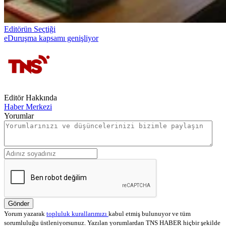
Editörün Seçtiği
eDuruşma kapsamı genişliyor
Editör Hakkında
Haber Merkezi
Yorumlar
Gönder
Yorum yazarak
topluluk kurallarımızı
kabul etmiş bulunuyor ve tüm
sorumluluğu üstleniyorsunuz. Yazılan yorumlardan TNS HABER hiçbir şekilde