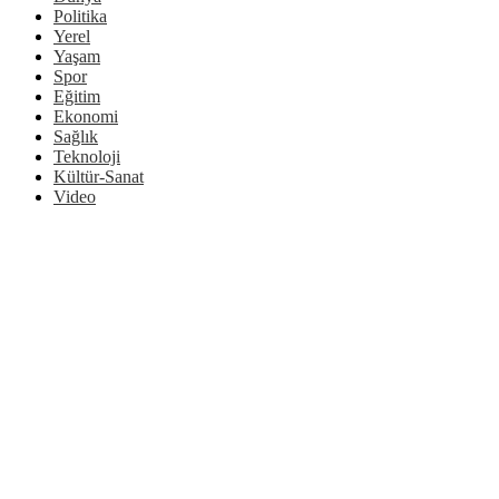
Politika
Yerel
Yaşam
Spor
Eğitim
Ekonomi
Sağlık
Teknoloji
Kültür-Sanat
Video