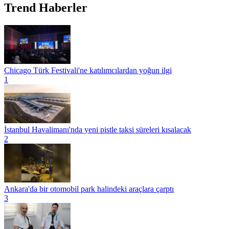
Trend Haberler
Chicago Türk Festivali'ne katılımcılardan yoğun ilgi
1
İstanbul Havalimanı'nda yeni pistle taksi süreleri kısalacak
2
Ankara'da bir otomobil park halindeki araçlara çarptı
3