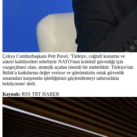
Çekya Cumhurbaşkanı Petr Pavel, 'Türkiye, coğrafi konumu ve
askeri kabiliyetleri sebebiyle NATO'nun kolektif güvenliği için
vazgeçilmez olan, stratejik açıdan önemli bir müttefiktir. Türkiye'nin
İttifak'a katkılarına değer veriyor ve günümüzün ortak güvenlik
sınamaları karşısında işbirliğimizi güçlendirmeyi sabırsızlıkla
bekliyorum' dedi.
Kaynak:
RSS TRT HABER