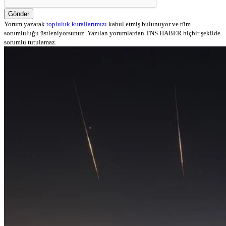
Gönder
Yorum yazarak
topluluk kurallarımızı
kabul etmiş bulunuyor ve tüm
sorumluluğu üstleniyorsunuz. Yazılan yorumlardan TNS HABER hiçbir şekilde
sorumlu tutulamaz.