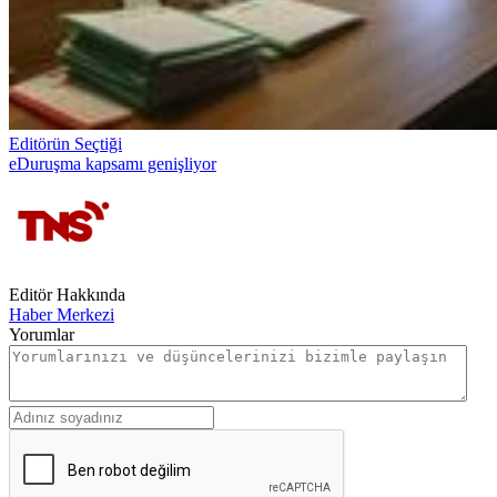
Editörün Seçtiği
eDuruşma kapsamı genişliyor
Editör Hakkında
Haber Merkezi
Yorumlar