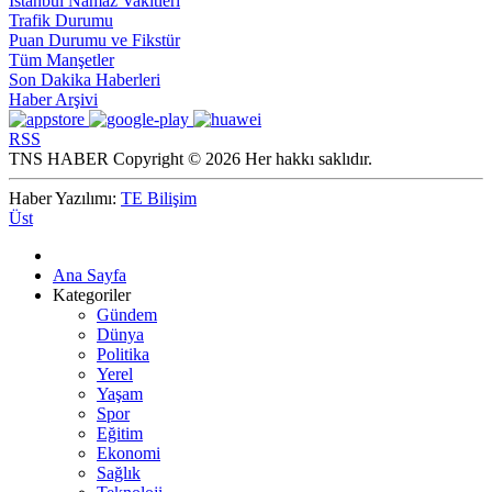
İstanbul Namaz Vakitleri
Trafik Durumu
Puan Durumu ve Fikstür
Tüm Manşetler
Son Dakika Haberleri
Haber Arşivi
RSS
TNS HABER Copyright © 2026 Her hakkı saklıdır.
Haber Yazılımı:
TE Bilişim
Üst
Ana Sayfa
Kategoriler
Gündem
Dünya
Politika
Yerel
Yaşam
Spor
Eğitim
Ekonomi
Sağlık