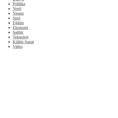
Politika
Yerel
Yaşam
Spor
Eğitim
Ekonomi
Sağlık
Teknoloji
Kültür-Sanat
Video