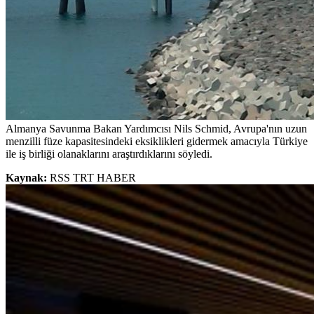
Almanya Savunma Bakan Yardımcısı Nils Schmid, Avrupa'nın uzun
menzilli füze kapasitesindeki eksiklikleri gidermek amacıyla Türkiye
ile iş birliği olanaklarını araştırdıklarını söyledi.
Kaynak:
RSS TRT HABER