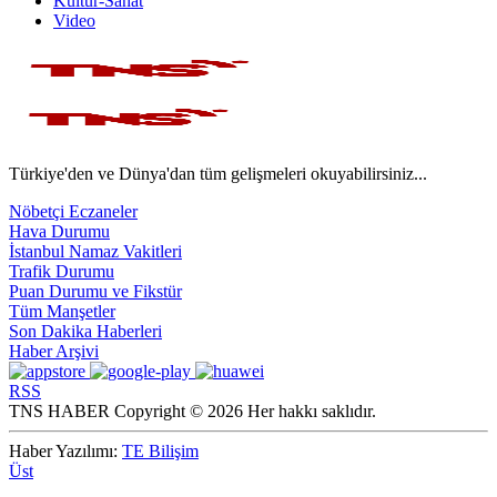
Kültür-Sanat
Video
Türkiye'den ve Dünya'dan tüm gelişmeleri okuyabilirsiniz...
Nöbetçi Eczaneler
Hava Durumu
İstanbul Namaz Vakitleri
Trafik Durumu
Puan Durumu ve Fikstür
Tüm Manşetler
Son Dakika Haberleri
Haber Arşivi
RSS
TNS HABER Copyright © 2026 Her hakkı saklıdır.
Haber Yazılımı:
TE Bilişim
Üst