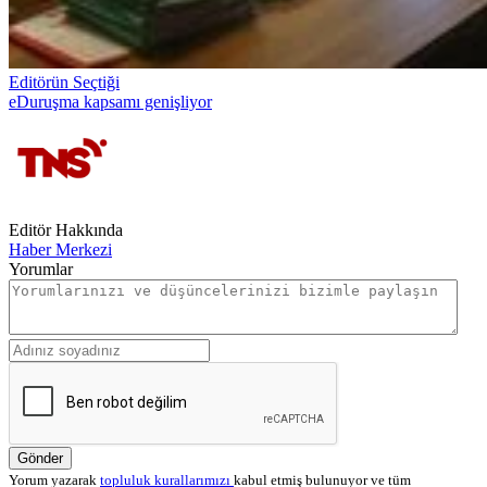
Editörün Seçtiği
eDuruşma kapsamı genişliyor
Editör Hakkında
Haber Merkezi
Yorumlar
Gönder
Yorum yazarak
topluluk kurallarımızı
kabul etmiş bulunuyor ve tüm