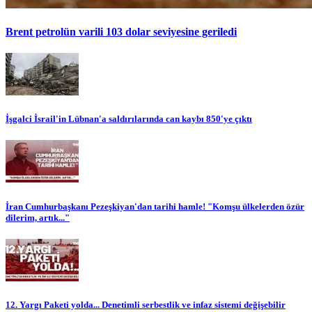
Brent petrolün varili 103 dolar seviyesine geriledi
İşgalci İsrail'in Lübnan'a saldırılarında can kaybı 850'ye çıktı
İran Cumhurbaşkanı Pezeşkiyan'dan tarihi hamle! "Komşu ülkelerden özür
dilerim, artık..."
12. Yargı Paketi yolda... Denetimli serbestlik ve infaz sistemi değişebilir