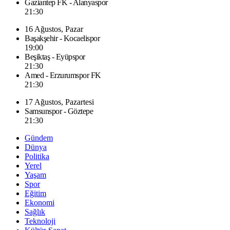
Gaziantep FK - Alanyaspor
21:30
16 Ağustos, Pazar
Başakşehir - Kocaelispor
19:00
Beşiktaş - Eyüpspor
21:30
Amed - Erzurumspor FK
21:30
17 Ağustos, Pazartesi
Samsunspor - Göztepe
21:30
Gündem
Dünya
Politika
Yerel
Yaşam
Spor
Eğitim
Ekonomi
Sağlık
Teknoloji