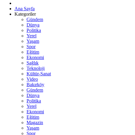
Ana Sayfa
Kategoriler
Gündem
Dünya
Politika
Yerel
Yaşam
Spor
Eğitim
Ekonomi
Sağlık
Teknoloji
Kültür-Sanat
Video
Bakırköy
Gündem
Dünya
Politika
Yerel
Ekonomi
Eğitim
Magazin
Yaşam
Spor