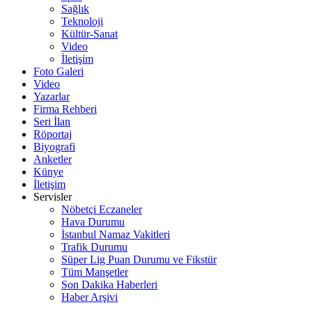
Sağlık
Teknoloji
Kültür-Sanat
Video
İletişim
Foto Galeri
Video
Yazarlar
Firma Rehberi
Seri İlan
Röportaj
Biyografi
Anketler
Künye
İletişim
Servisler
Nöbetçi Eczaneler
Hava Durumu
İstanbul Namaz Vakitleri
Trafik Durumu
Süper Lig Puan Durumu ve Fikstür
Tüm Manşetler
Son Dakika Haberleri
Haber Arşivi