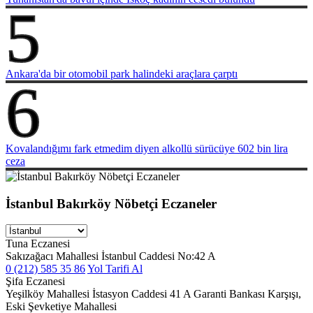
5
Ankara'da bir otomobil park halindeki araçlara çarptı
6
Kovalandığımı fark etmedim diyen alkollü sürücüye 602 bin lira
ceza
İstanbul Bakırköy Nöbetçi Eczaneler
Tuna Eczanesi
Sakızağacı Mahallesi İstanbul Caddesi No:42 A
0 (212) 585 35 86
Yol Tarifi Al
Şifa Eczanesi
Yeşilköy Mahallesi İstasyon Caddesi 41 A Garanti Bankası Karşışı,
Eski Şevketiye Mahallesi