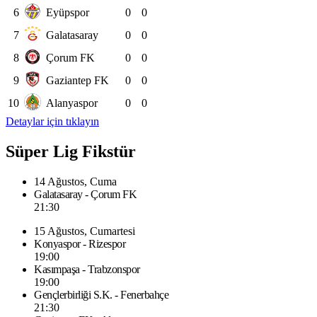
6
Eyüpspor
0
0
7
Galatasaray
0
0
8
Çorum FK
0
0
9
Gaziantep FK
0
0
10
Alanyaspor
0
0
Detaylar için tıklayın
Süper Lig Fikstür
14 Ağustos, Cuma
Galatasaray - Çorum FK
21:30
15 Ağustos, Cumartesi
Konyaspor - Rizespor
19:00
Kasımpaşa - Trabzonspor
19:00
Gençlerbirliği S.K. - Fenerbahçe
21:30