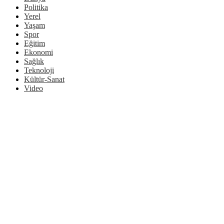
Politika
Yerel
Yaşam
Spor
Eğitim
Ekonomi
Sağlık
Teknoloji
Kültür-Sanat
Video