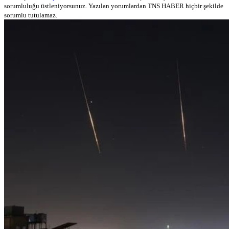
sorumluluğu üstleniyorsunuz. Yazılan yorumlardan TNS HABER hiçbir şekilde
sorumlu tutulamaz.