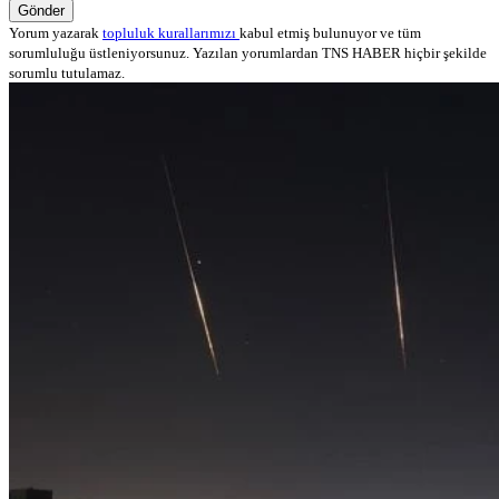
Gönder
Yorum yazarak
topluluk kurallarımızı
kabul etmiş bulunuyor ve tüm
sorumluluğu üstleniyorsunuz. Yazılan yorumlardan TNS HABER hiçbir şekilde
sorumlu tutulamaz.