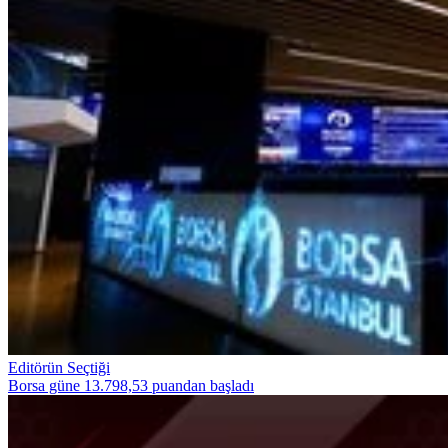
Editörün Seçtiği
Borsa güne 13.798,53 puandan başladı