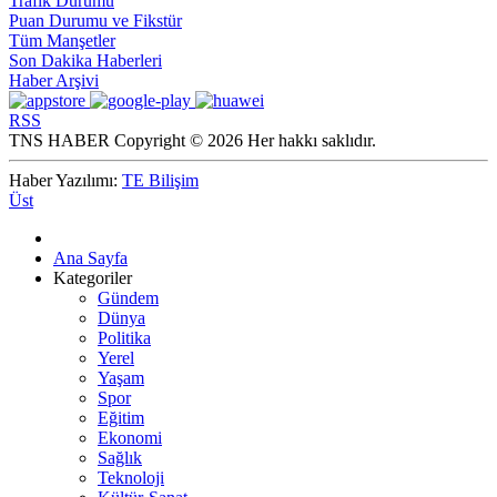
Trafik Durumu
Puan Durumu ve Fikstür
Tüm Manşetler
Son Dakika Haberleri
Haber Arşivi
RSS
TNS HABER Copyright © 2026 Her hakkı saklıdır.
Haber Yazılımı:
TE Bilişim
Üst
Ana Sayfa
Kategoriler
Gündem
Dünya
Politika
Yerel
Yaşam
Spor
Eğitim
Ekonomi
Sağlık
Teknoloji