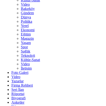
Kültür-Sanat
Video
Bakırköy
Gündem
Dünya
Politika
Yerel
Ekonomi
Eğitim
Magazin
Yaşam
Spor
Sağlık
Teknoloji
Kültür-Sanat
Video
İletişim
Foto Galeri
Video
Yazarlar
Firma Rehberi
Seri İlan
Röportaj
Biyografi
Anketler