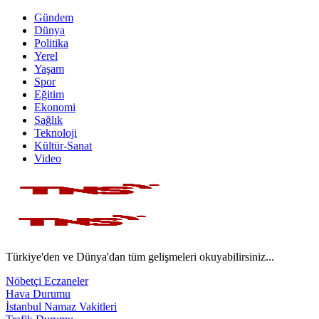
Gündem
Dünya
Politika
Yerel
Yaşam
Spor
Eğitim
Ekonomi
Sağlık
Teknoloji
Kültür-Sanat
Video
Türkiye'den ve Dünya'dan tüm gelişmeleri okuyabilirsiniz...
Nöbetçi Eczaneler
Hava Durumu
İstanbul Namaz Vakitleri