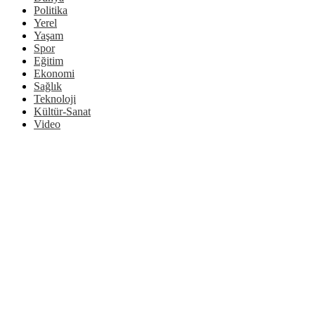
Politika
Yerel
Yaşam
Spor
Eğitim
Ekonomi
Sağlık
Teknoloji
Kültür-Sanat
Video