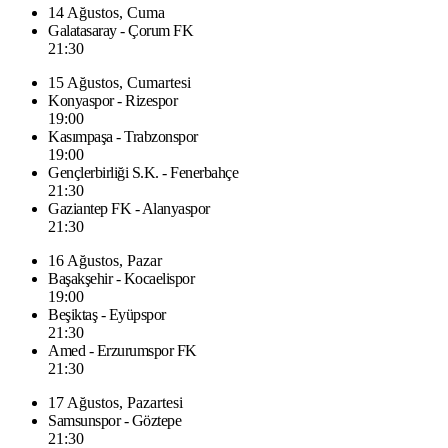
14 Ağustos, Cuma
Galatasaray - Çorum FK
21:30
15 Ağustos, Cumartesi
Konyaspor - Rizespor
19:00
Kasımpaşa - Trabzonspor
19:00
Gençlerbirliği S.K. - Fenerbahçe
21:30
Gaziantep FK - Alanyaspor
21:30
16 Ağustos, Pazar
Başakşehir - Kocaelispor
19:00
Beşiktaş - Eyüpspor
21:30
Amed - Erzurumspor FK
21:30
17 Ağustos, Pazartesi
Samsunspor - Göztepe
21:30