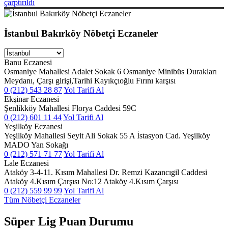
çarptırıldı
İstanbul Bakırköy Nöbetçi Eczaneler
Banu Eczanesi
Osmaniye Mahallesi Adalet Sokak 6 Osmaniye Minibüs Durakları
Meydanı, Çarşı girişi,Tarihi Kayıkçıoğlu Fırını karşısı
0 (212) 543 28 87
Yol Tarifi Al
Ekşinar Eczanesi
Şenlikköy Mahallesi Florya Caddesi 59C
0 (212) 601 11 44
Yol Tarifi Al
Yeşilköy Eczanesi
Yeşilköy Mahallesi Seyit Ali Sokak 55 A İstasyon Cad. Yeşilköy
MADO Yan Sokağı
0 (212) 571 71 77
Yol Tarifi Al
Lale Eczanesi
Ataköy 3-4-11. Kısım Mahallesi Dr. Remzi Kazancıgil Caddesi
Ataköy 4.Kısım Çarşısı No:12 Ataköy 4.Kısım Çarşısı
0 (212) 559 99 99
Yol Tarifi Al
Tüm Nöbetçi Eczaneler
Süper Lig Puan Durumu