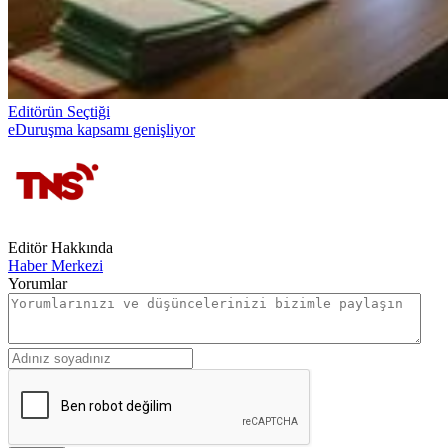
Editörün Seçtiği
eDuruşma kapsamı genişliyor
Editör Hakkında
Haber Merkezi
Yorumlar