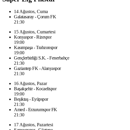
14 Ağustos, Cuma
Galatasaray - Çorum FK
21:30
15 Ağustos, Cumartesi
Konyaspor - Rizespor
19:00
Kasımpaşa - Trabzonspor
19:00
Gençlerbirliği S.K. - Fenerbahçe
21:30
Gaziantep FK - Alanyaspor
21:30
16 Ağustos, Pazar
Başakşehir - Kocaelispor
19:00
Beşiktaş - Eyüpspor
21:30
Amed - Erzurumspor FK
21:30
17 Ağustos, Pazartesi
Samsunspor - Göztepe