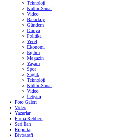
Teknoloji
Kültür-Sanat
Video
Bakırköy
Gündem
Dünya
Politika
Yerel
Ekonomi
Eğitim
Magazin
Yaşam
Spor
Sağlık
Teknoloji
Kültür-Sanat
Video
İletişim
Foto Galeri
Video
Yazarlar
Firma Rehberi
Seri İlan
Röportaj
Biyografi