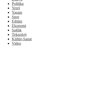
Politika
Yerel
Yaşam
Spor
Eğitim
Ekonomi
Sağlık
Teknoloji
Kültür-Sanat
Video