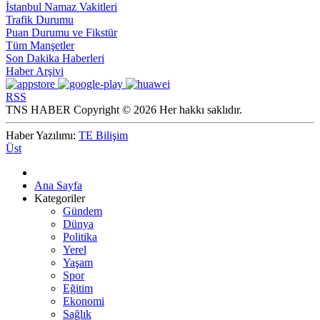
İstanbul Namaz Vakitleri
Trafik Durumu
Puan Durumu ve Fikstür
Tüm Manşetler
Son Dakika Haberleri
Haber Arşivi
RSS
TNS HABER Copyright © 2026 Her hakkı saklıdır.
Haber Yazılımı:
TE Bilişim
Üst
Ana Sayfa
Kategoriler
Gündem
Dünya
Politika
Yerel
Yaşam
Spor
Eğitim
Ekonomi
Sağlık