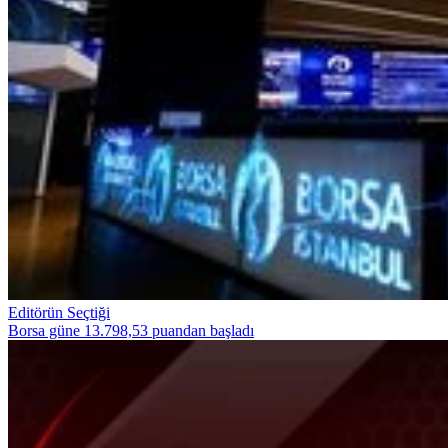
Editörün Seçtiği
Borsa güne 13.798,53 puandan başladı