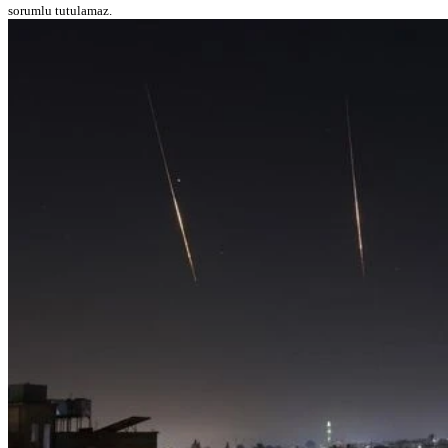
sorumlu tutulamaz.