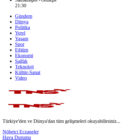
21:30
Gündem
Dünya
Politika
Yerel
Yaşam
Spor
Eğitim
Ekonomi
Sağlık
Teknoloji
Kültür-Sanat
Video
Türkiye'den ve Dünya'dan tüm gelişmeleri okuyabilirsiniz...
Nöbetçi Eczaneler
Hava Durumu