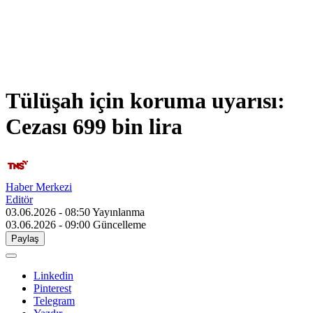
Tülüşah için koruma uyarısı:
Cezası 699 bin lira
Haber Merkezi
Editör
03.06.2026 - 08:50
Yayınlanma
03.06.2026 - 09:00
Güncelleme
Paylaş
Linkedin
Pinterest
Telegram