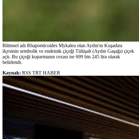
Bilimsel adı Rhaponticoides Mykalea olan Aydın'ın Kuşadası
ilçesinin sembolik ve endemik çiçeği Tülüşah (Aydın Gaşağı) çiçek
açtı. Bu çiçeği koparmanın cezası ise 699 bin 245 lira olarak
belirlendi.
Kaynak:
RSS TRT HABER