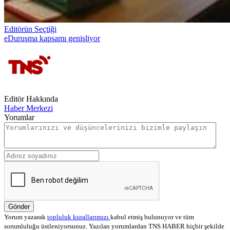
Editörün Seçtiği
eDuruşma kapsamı genişliyor
Editör Hakkında
Haber Merkezi
Yorumlar
Gönder
Yorum yazarak
topluluk kurallarımızı
kabul etmiş bulunuyor ve tüm
sorumluluğu üstleniyorsunuz. Yazılan yorumlardan TNS HABER hiçbir şekilde