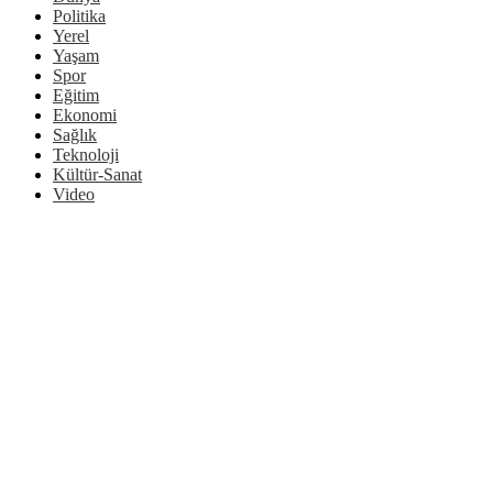
Politika
Yerel
Yaşam
Spor
Eğitim
Ekonomi
Sağlık
Teknoloji
Kültür-Sanat
Video