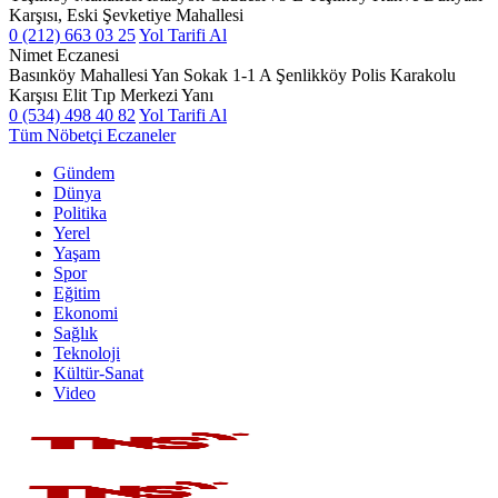
Karşısı, Eski Şevketiye Mahallesi
0 (212) 663 03 25
Yol Tarifi Al
Nimet Eczanesi
Basınköy Mahallesi Yan Sokak 1-1 A Şenlikköy Polis Karakolu
Karşısı Elit Tıp Merkezi Yanı
0 (534) 498 40 82
Yol Tarifi Al
Tüm Nöbetçi Eczaneler
Gündem
Dünya
Politika
Yerel
Yaşam
Spor
Eğitim
Ekonomi
Sağlık
Teknoloji
Kültür-Sanat
Video