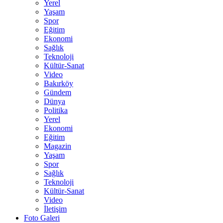
Yerel
Yaşam
Spor
Eğitim
Ekonomi
Sağlık
Teknoloji
Kültür-Sanat
Video
Bakırköy
Gündem
Dünya
Politika
Yerel
Ekonomi
Eğitim
Magazin
Yaşam
Spor
Sağlık
Teknoloji
Kültür-Sanat
Video
İletişim
Foto Galeri