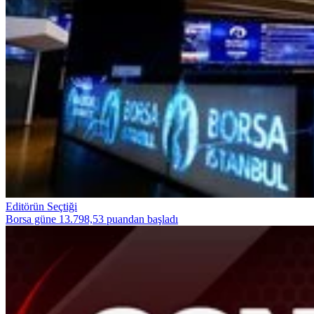
Editörün Seçtiği
Borsa güne 13.798,53 puandan başladı