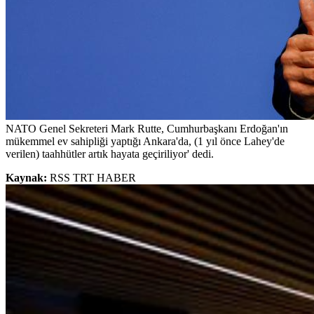
NATO Genel Sekreteri Mark Rutte, Cumhurbaşkanı Erdoğan'ın
mükemmel ev sahipliği yaptığı Ankara'da, (1 yıl önce Lahey'de
verilen) taahhütler artık hayata geçiriliyor' dedi.
Kaynak:
RSS TRT HABER