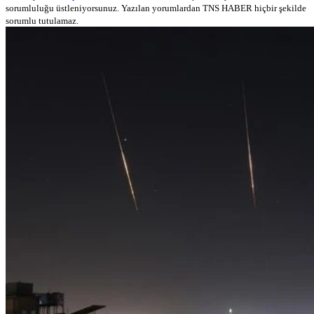
sorumluluğu üstleniyorsunuz. Yazılan yorumlardan TNS HABER hiçbir şekilde
sorumlu tutulamaz.