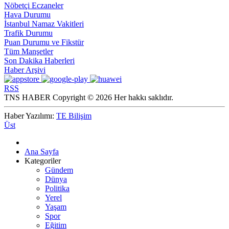
Nöbetçi Eczaneler
Hava Durumu
İstanbul Namaz Vakitleri
Trafik Durumu
Puan Durumu ve Fikstür
Tüm Manşetler
Son Dakika Haberleri
Haber Arşivi
RSS
TNS HABER Copyright © 2026 Her hakkı saklıdır.
Haber Yazılımı:
TE Bilişim
Üst
Ana Sayfa
Kategoriler
Gündem
Dünya
Politika
Yerel
Yaşam
Spor
Eğitim