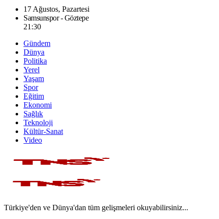
17 Ağustos, Pazartesi
Samsunspor - Göztepe
21:30
Gündem
Dünya
Politika
Yerel
Yaşam
Spor
Eğitim
Ekonomi
Sağlık
Teknoloji
Kültür-Sanat
Video
Türkiye'den ve Dünya'dan tüm gelişmeleri okuyabilirsiniz...