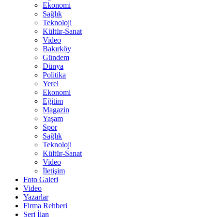
Ekonomi
Sağlık
Teknoloji
Kültür-Sanat
Video
Bakırköy
Gündem
Dünya
Politika
Yerel
Ekonomi
Eğitim
Magazin
Yaşam
Spor
Sağlık
Teknoloji
Kültür-Sanat
Video
İletişim
Foto Galeri
Video
Yazarlar
Firma Rehberi
Seri İlan