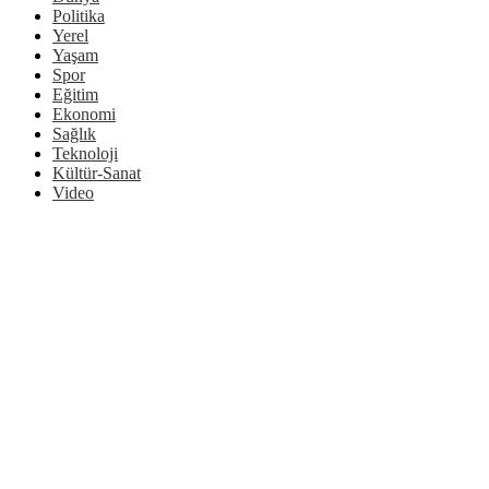
Politika
Yerel
Yaşam
Spor
Eğitim
Ekonomi
Sağlık
Teknoloji
Kültür-Sanat
Video