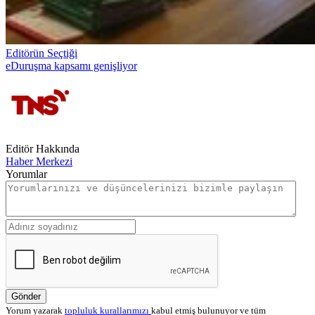
Editörün Seçtiği
eDuruşma kapsamı genişliyor
Editör Hakkında
Haber Merkezi
Yorumlar
Gönder
Yorum yazarak
topluluk kurallarımızı
kabul etmiş bulunuyor ve tüm