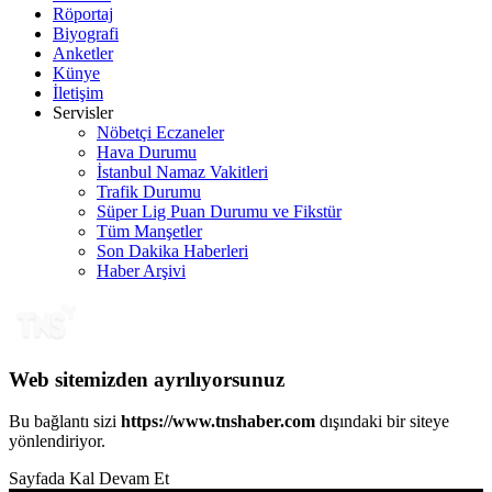
Röportaj
Biyografi
Anketler
Künye
İletişim
Servisler
Nöbetçi Eczaneler
Hava Durumu
İstanbul Namaz Vakitleri
Trafik Durumu
Süper Lig Puan Durumu ve Fikstür
Tüm Manşetler
Son Dakika Haberleri
Haber Arşivi
Web sitemizden ayrılıyorsunuz
Bu bağlantı sizi
https://www.tnshaber.com
dışındaki bir siteye
yönlendiriyor.
Sayfada Kal
Devam Et