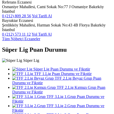
Referans Eczanesi
Osmaniye Mahallesi, Cami Sokak No:77 J Osmaniye Bakırköy
İstanbul
0 (212) 809 28 56
Yol Tarifi Al
Bayraktar Eczanesi
Şenlikköy Mahallesi, Harman Sokak No:43 4B Florya Bakırköy
İstanbul
0 (212) 573 11 12
Yol Tarifi Al
Tüm Nöbetçi Eczaneler
Süper Lig Puan Durumu
Süper Lig
Süper Lig Puan Durumu ve Fikstür
TFF 1.Lig Puan Durumu ve Fikstür
TFF 2.Lig Beyaz Grup Puan
Durumu ve Fikstür
TFF 2.Lig Kırmızı Grup Puan
Durumu ve Fikstür
TFF 3.Lig 1.Grup Puan Durumu ve
Fikstür
TFF 3.Lig 2.Grup Puan Durumu ve
Fikstür