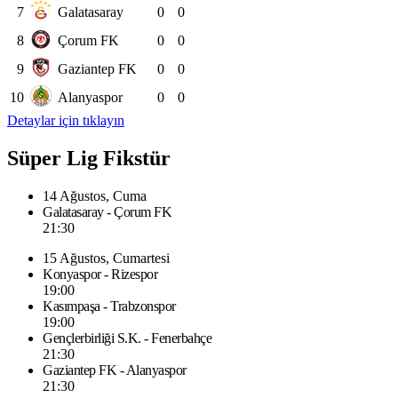
7
Galatasaray
0
0
8
Çorum FK
0
0
9
Gaziantep FK
0
0
10
Alanyaspor
0
0
Detaylar için tıklayın
Süper Lig Fikstür
14 Ağustos, Cuma
Galatasaray - Çorum FK
21:30
15 Ağustos, Cumartesi
Konyaspor - Rizespor
19:00
Kasımpaşa - Trabzonspor
19:00
Gençlerbirliği S.K. - Fenerbahçe
21:30
Gaziantep FK - Alanyaspor
21:30