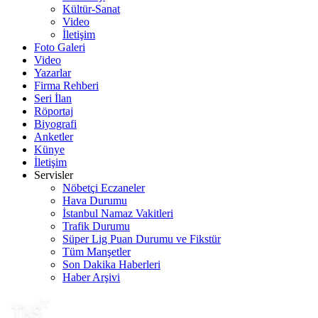
Kültür-Sanat
Video
İletişim
Foto Galeri
Video
Yazarlar
Firma Rehberi
Seri İlan
Röportaj
Biyografi
Anketler
Künye
İletişim
Servisler
Nöbetçi Eczaneler
Hava Durumu
İstanbul Namaz Vakitleri
Trafik Durumu
Süper Lig Puan Durumu ve Fikstür
Tüm Manşetler
Son Dakika Haberleri
Haber Arşivi