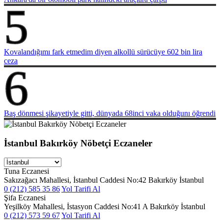
5
Kovalandığımı fark etmedim diyen alkollü sürücüye 602 bin lira
ceza
6
Baş dönmesi şikayetiyle gitti, dünyada 68inci vaka olduğunı öğrendi
İstanbul Bakırköy Nöbetçi Eczaneler
Tuna Eczanesi
Sakızağacı Mahallesi, İstanbul Caddesi No:42 Bakırköy İstanbul
0 (212) 585 35 86
Yol Tarifi Al
Şifa Eczanesi
Yeşilköy Mahallesi, İstasyon Caddesi No:41 A Bakırköy İstanbul
0 (212) 573 59 67
Yol Tarifi Al