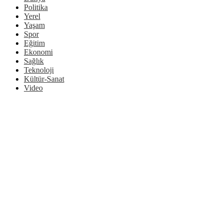
Politika
Yerel
Yaşam
Spor
Eğitim
Ekonomi
Sağlık
Teknoloji
Kültür-Sanat
Video