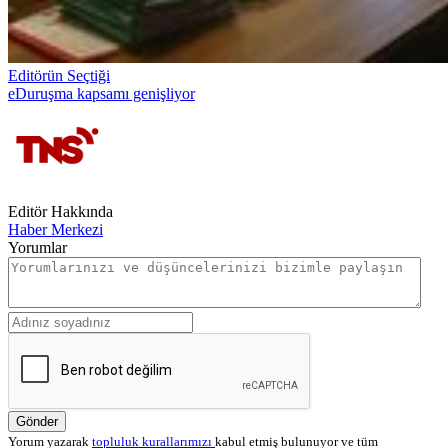
Editörün Seçtiği
eDuruşma kapsamı genişliyor
Editör Hakkında
Haber Merkezi
Yorumlar
Gönder
Yorum yazarak
topluluk kurallarımızı
kabul etmiş bulunuyor ve tüm