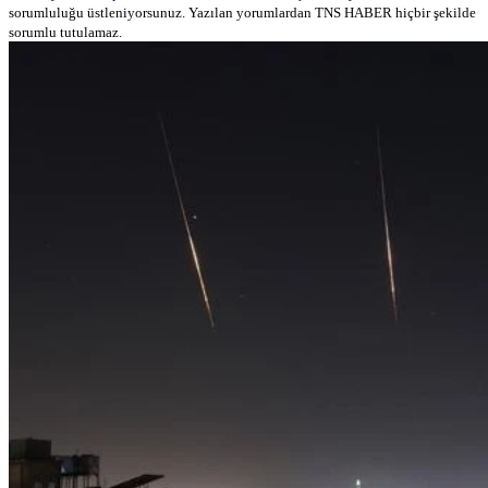
sorumluluğu üstleniyorsunuz. Yazılan yorumlardan TNS HABER hiçbir şekilde
sorumlu tutulamaz.