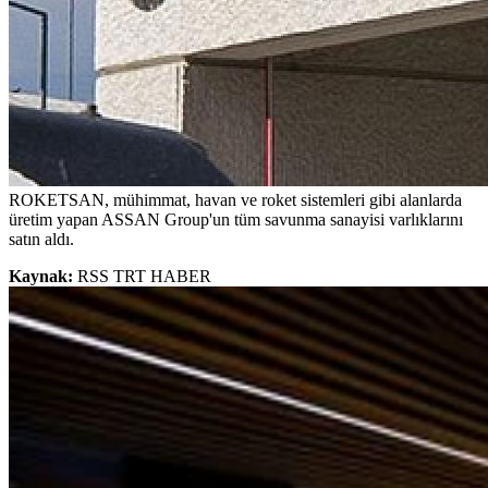
ROKETSAN, mühimmat, havan ve roket sistemleri gibi alanlarda
üretim yapan ASSAN Group'un tüm savunma sanayisi varlıklarını
satın aldı.
Kaynak:
RSS TRT HABER