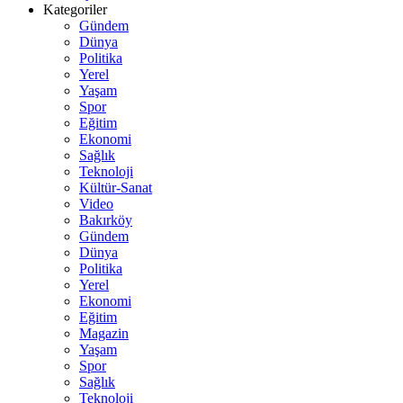
Kategoriler
Gündem
Dünya
Politika
Yerel
Yaşam
Spor
Eğitim
Ekonomi
Sağlık
Teknoloji
Kültür-Sanat
Video
Bakırköy
Gündem
Dünya
Politika
Yerel
Ekonomi
Eğitim
Magazin
Yaşam
Spor
Sağlık
Teknoloji