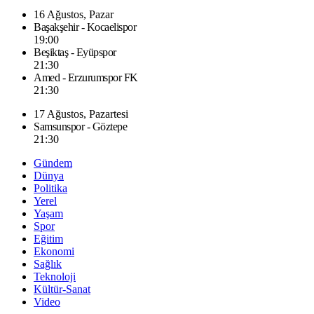
16 Ağustos, Pazar
Başakşehir - Kocaelispor
19:00
Beşiktaş - Eyüpspor
21:30
Amed - Erzurumspor FK
21:30
17 Ağustos, Pazartesi
Samsunspor - Göztepe
21:30
Gündem
Dünya
Politika
Yerel
Yaşam
Spor
Eğitim
Ekonomi
Sağlık
Teknoloji
Kültür-Sanat
Video