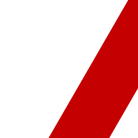
ür-Sanat
Video