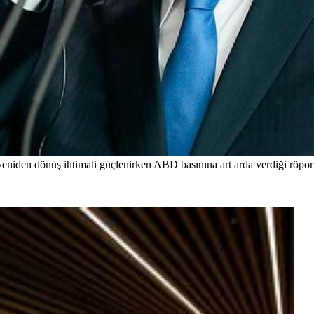
iden dönüş ihtimali güçlenirken ABD basınına art arda verdiği röporta