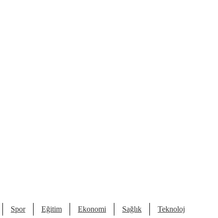
Spor
Eğitim
Ekonomi
Sağlık
Teknoloji
Kült