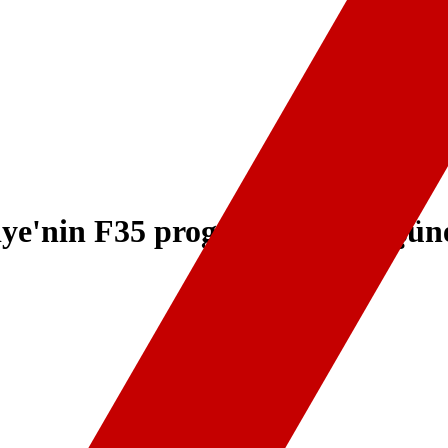
ye'nin F35 programına dönüşüne