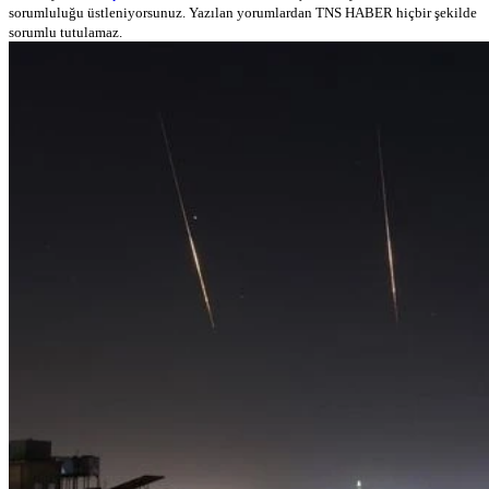
sorumluluğu üstleniyorsunuz. Yazılan yorumlardan TNS HABER hiçbir şekilde
sorumlu tutulamaz.