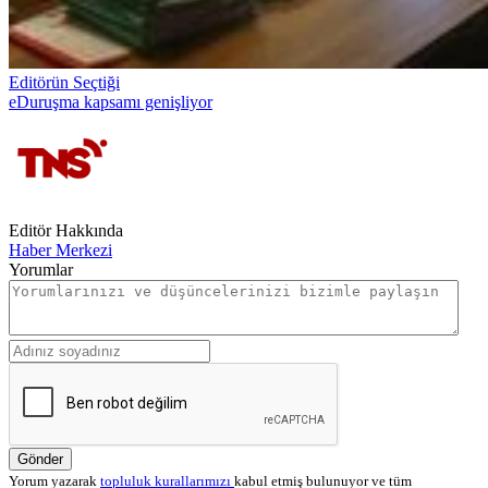
Editörün Seçtiği
eDuruşma kapsamı genişliyor
Editör Hakkında
Haber Merkezi
Yorumlar
Gönder
Yorum yazarak
topluluk kurallarımızı
kabul etmiş bulunuyor ve tüm