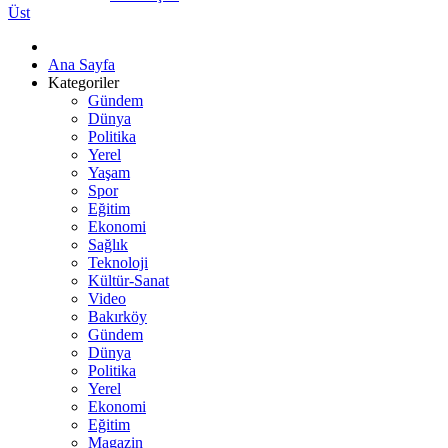
Üst
Ana Sayfa
Kategoriler
Gündem
Dünya
Politika
Yerel
Yaşam
Spor
Eğitim
Ekonomi
Sağlık
Teknoloji
Kültür-Sanat
Video
Bakırköy
Gündem
Dünya
Politika
Yerel
Ekonomi
Eğitim
Magazin