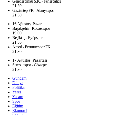
Gençlerbirliği S.K. - Fenerbahçe
21:30
Gaziantep FK - Alanyaspor
21:30
16 Ağustos, Pazar
Başakşehir - Kocaelispor
19:00
Beşiktaş - Eyüpspor
21:30
Amed - Erzurumspor FK
21:30
17 Ağustos, Pazartesi
Samsunspor - Göztepe
21:30
Gündem
Dünya
Politika
Yerel
Yaşam
Spor
Eğitim
Ekonomi