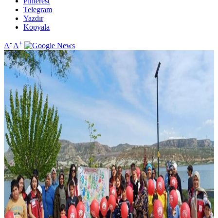
Pinterest
Telegram
Yazdır
Kopyala
-
+
A
A