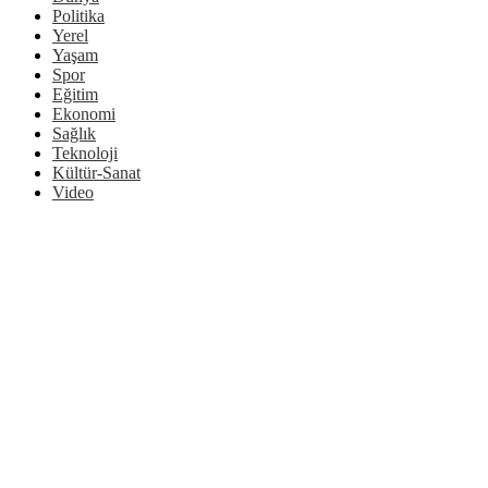
Politika
Yerel
Yaşam
Spor
Eğitim
Ekonomi
Sağlık
Teknoloji
Kültür-Sanat
Video