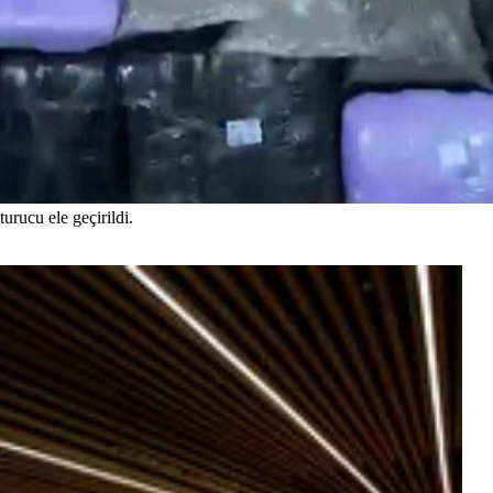
rucu ele geçirildi.