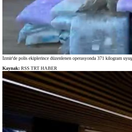
İzmir'de polis ekiplerince düzenlenen operasyonda 371 kilogram uyuştu
Kaynak:
RSS TRT HABER