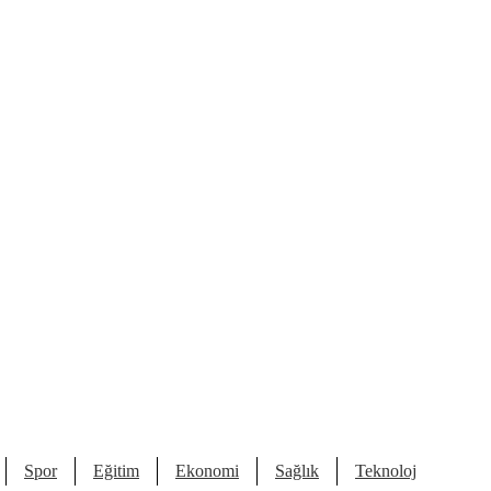
Spor
Eğitim
Ekonomi
Sağlık
Teknoloji
Kült