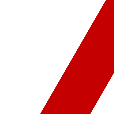
ür-Sanat
Video