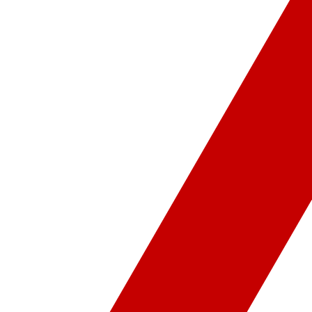
ür-Sanat
Video