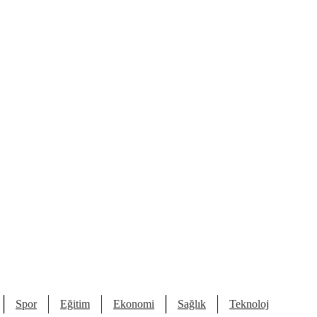
Spor
Eğitim
Ekonomi
Sağlık
Teknoloji
Kült