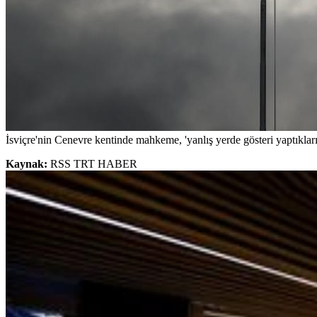
İsviçre'nin Cenevre kentinde mahkeme, 'yanlış yerde gösteri yaptıkları' g
Kaynak:
RSS TRT HABER