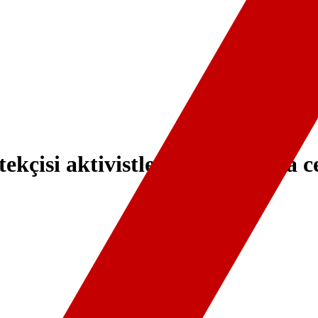
kçisi aktivistlere verilen para ce