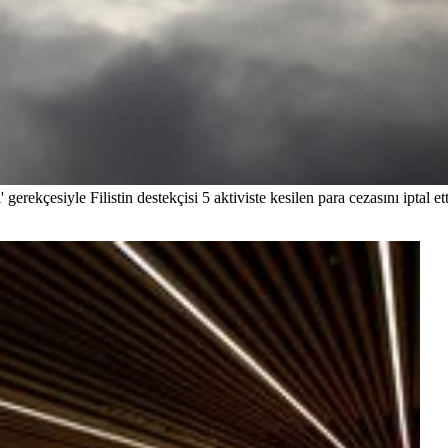
erekçesiyle Filistin destekçisi 5 aktiviste kesilen para cezasını iptal ett