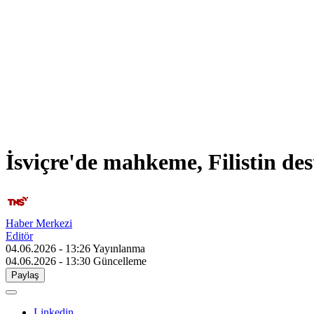
İsviçre'de mahkeme, Filistin deste
Haber Merkezi
Editör
04.06.2026 - 13:26
Yayınlanma
04.06.2026 - 13:30
Güncelleme
Paylaş
Linkedin