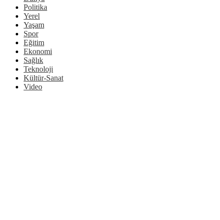
Politika
Yerel
Yaşam
Spor
Eğitim
Ekonomi
Sağlık
Teknoloji
Kültür-Sanat
Video