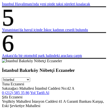
İstanbul Havalimanı'nda yeni pistle taksi süreleri kısalacak
5
Yunanistan'da bavul içinde İskoç kadının cesedi bulundu
6
Ankara'da bir otomobil park halindeki araçlara çarptı
İstanbul Bakırköy Nöbetçi Eczaneler
Tuna Eczanesi
Sakızağacı Mahallesi İstanbul Caddesi No:42 A
0 (212) 585 35 86
Yol Tarifi Al
Şifa Eczanesi
Yeşilköy Mahallesi İstasyon Caddesi 41 A Garanti Bankası Karşışı,
Eski Şevketiye Mahallesi