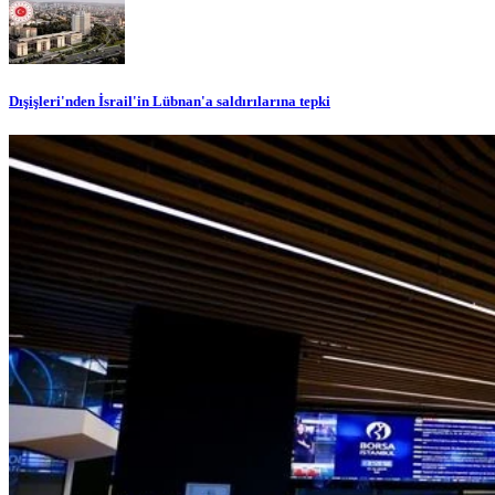
Dışişleri'nden İsrail'in Lübnan'a saldırılarına tepki