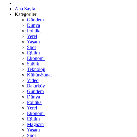
Ana Sayfa
Kategoriler
Gündem
Dünya
Politika
Yerel
Yaşam
Spor
Eğitim
Ekonomi
Sağlık
Teknoloji
Kültür-Sanat
Video
Bakırköy
Gündem
Dünya
Politika
Yerel
Ekonomi
Eğitim
Magazin
Yaşam
Spor