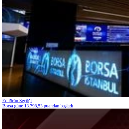
Editörün Seçtiği
Borsa güne 13.798,53 puandan başladı