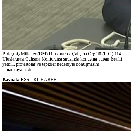
Birleşmiş Milletler (BM) Uluslararası Çalışma Örgütü (ILO) 114.
Uluslararası Çalışma Konferansı sırasında konuşma yapan İsrailli
yetkili, protestolar ve tepkiler nedeniyle konuşmasını
tamamlayamadı.
Kaynak:
RSS TRT HABER