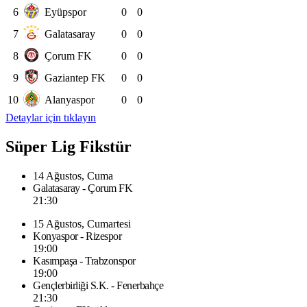
6
Eyüpspor
0
0
7
Galatasaray
0
0
8
Çorum FK
0
0
9
Gaziantep FK
0
0
10
Alanyaspor
0
0
Detaylar için tıklayın
Süper Lig Fikstür
14 Ağustos, Cuma
Galatasaray - Çorum FK
21:30
15 Ağustos, Cumartesi
Konyaspor - Rizespor
19:00
Kasımpaşa - Trabzonspor
19:00
Gençlerbirliği S.K. - Fenerbahçe
21:30