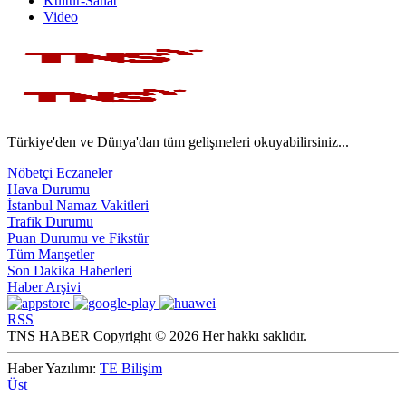
Kültür-Sanat
Video
Türkiye'den ve Dünya'dan tüm gelişmeleri okuyabilirsiniz...
Nöbetçi Eczaneler
Hava Durumu
İstanbul Namaz Vakitleri
Trafik Durumu
Puan Durumu ve Fikstür
Tüm Manşetler
Son Dakika Haberleri
Haber Arşivi
RSS
TNS HABER Copyright © 2026 Her hakkı saklıdır.
Haber Yazılımı:
TE Bilişim
Üst