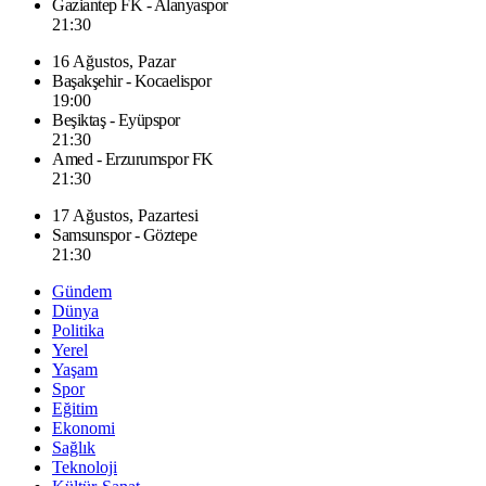
Gaziantep FK - Alanyaspor
21:30
16 Ağustos, Pazar
Başakşehir - Kocaelispor
19:00
Beşiktaş - Eyüpspor
21:30
Amed - Erzurumspor FK
21:30
17 Ağustos, Pazartesi
Samsunspor - Göztepe
21:30
Gündem
Dünya
Politika
Yerel
Yaşam
Spor
Eğitim
Ekonomi
Sağlık
Teknoloji