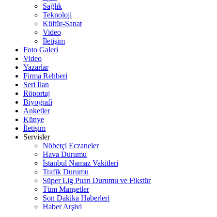
Sağlık
Teknoloji
Kültür-Sanat
Video
İletişim
Foto Galeri
Video
Yazarlar
Firma Rehberi
Seri İlan
Röportaj
Biyografi
Anketler
Künye
İletişim
Servisler
Nöbetçi Eczaneler
Hava Durumu
İstanbul Namaz Vakitleri
Trafik Durumu
Süper Lig Puan Durumu ve Fikstür
Tüm Manşetler
Son Dakika Haberleri
Haber Arşivi