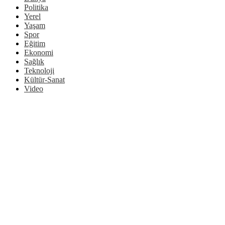
Politika
Yerel
Yaşam
Spor
Eğitim
Ekonomi
Sağlık
Teknoloji
Kültür-Sanat
Video