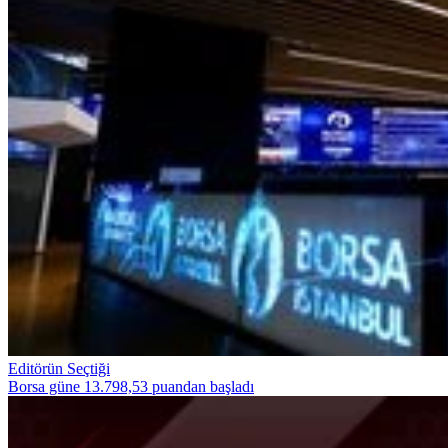
Editörün Seçtiği
Borsa güne 13.798,53 puandan başladı