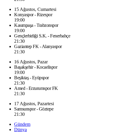
15 Ağustos, Cumartesi
Konyaspor - Rizespor
19:00
Kasımpaşa - Trabzonspor
19:00
Gençlerbirliği S.K. - Fenerbahçe
21:30
Gaziantep FK - Alanyaspor
21:30
16 Ağustos, Pazar
Başakşehir - Kocaelispor
19:00
Beşiktaş - Eyüpspor
21:30
Amed - Erzurumspor FK
21:30
17 Ağustos, Pazartesi
Samsunspor - Göztepe
21:30
Gündem
Dünya