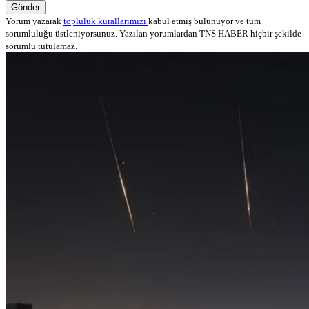
Gönder
Yorum yazarak
topluluk kurallarımızı
kabul etmiş bulunuyor ve tüm
sorumluluğu üstleniyorsunuz. Yazılan yorumlardan TNS HABER hiçbir şekilde
sorumlu tutulamaz.