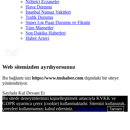
Nöbetçi Eczaneler
Hava Durumu
İstanbul Namaz Vakitleri
Trafik Durumu
Süper Lig Puan Durumu ve Fikstür
Tüm Manşetler
Son Dakika Haberleri
Haber Arşivi
Web sitemizden ayrılıyorsunuz
Bu bağlantı sizi
https://www.tnshaber.com
dışındaki bir siteye
yönlendiriyor.
Sayfada Kal
Devam Et
Bu sitede deneyimlerinizi kişiselleştirmek amacıyla KVKK ve
GDPR uyarınca çerez (cookie) kullanmaktadır. Sitemizi kullanarak,
çerezleri kullanmamızı kabul edersiniz.
Gizlilik Politikası
Tamam