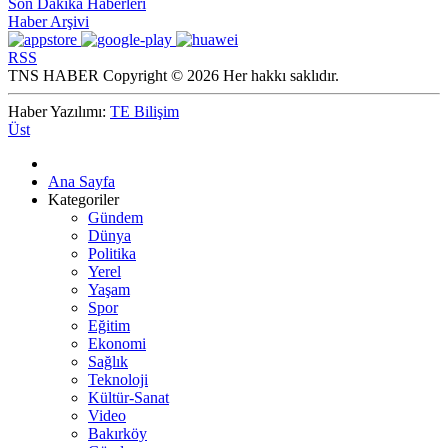
Son Dakika Haberleri
Haber Arşivi
RSS
TNS HABER Copyright © 2026 Her hakkı saklıdır.
Haber Yazılımı:
TE Bilişim
Üst
Ana Sayfa
Kategoriler
Gündem
Dünya
Politika
Yerel
Yaşam
Spor
Eğitim
Ekonomi
Sağlık
Teknoloji
Kültür-Sanat
Video
Bakırköy