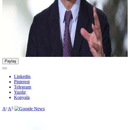
Paylaş
Linkedin
Pinterest
Telegram
Yazdır
Kopyala
-
+
A
A