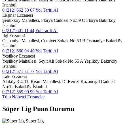
İstanbul
0 (212) 662 53 67
Yol Tarifi Al
Ekşinar Eczanesi
Şenlikköy Mahallesi, Florya Caddesi No:59 C Florya Bakırköy
İstanbul
0 (212) 601 11 44
Yol Tarifi Al
Ilgi Eczanesi
Osmaniye Mahallesi, Cemiyet Sokak No:53 B Osmaniye Bakırköy
İstanbul
0 (212) 660 04 40
Yol Tarifi Al
Yeşilköy Eczanesi
Yeşilköy Mahallesi, Seyit Ali Sokak No:55 A Yeşilköy Bakırköy
İstanbul
0 (212) 571 71 77
Yol Tarifi Al
Lale Eczanesi
Ataköy 3-4-11. Kısım Mahallesi, Dr.Remzi Kazancıgil Caddesi
No:12 Bakırköy İstanbul
0 (212) 559 99 99
Yol Tarifi Al
Tüm Nöbetçi Eczaneler
Süper Lig Puan Durumu
Süper Lig