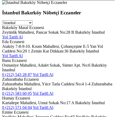
İstanbul Bakırköy Nöbetçi Eczaneler
Bakırköy Maral Eczanesi
Zeytinlik Mahallesi, Pancar Sokak No:28 B Bakırköy İstanbul
Yol Tarifi Al
Eda Eczanesi
Ataköy 7-8-9-10. Kısım Mahallesi, Çobançeşme E-5 Yan Yol
Caddesi No:20 1 Zemin Kat Dükkan:36 Bakırköy İstanbul
Yol Tarifi Al
Banu Eczanesi
Osmaniye Mahallesi, Adalet Sokak, Sümer Apt. No:6 Bakırköy
İstanbul
0 (212) 543 28 87
Yol Tarifi Al
Zuhuratbaba Eczanesi
Zuhuratbaba Mahallesi, Yüce Tarla Caddesi No:4 1-4 Zuhuratbaba
Bakırköy İstanbul
0 (212) 583 60 05
Yol Tarifi Al
Humay Eczanesi
Kartaltepe Mahallesi, Umut Sokak No:17 A Bakırköy İstanbul
0 (212) 571 04 04
Yol Tarifi Al
Emine Eczanesi
Yeşilköy Mahallesi, İstasyon Caddesi No:65 Yeşilköy Bakırköy