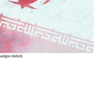
dığını bildirdi.