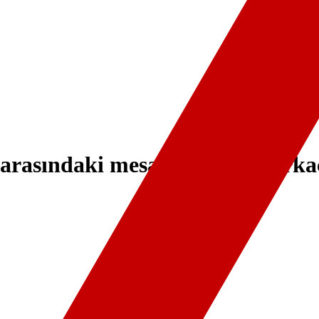
arasındaki mesaj alışverişi birk