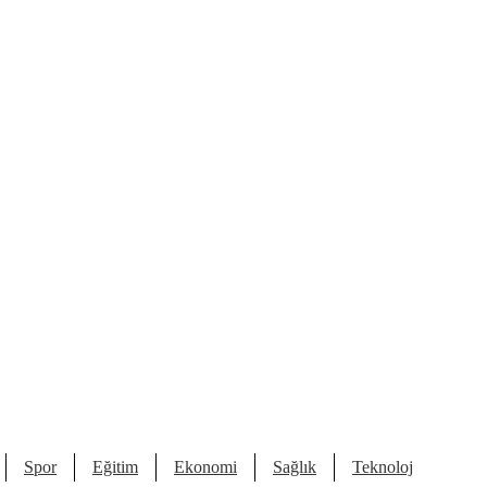
Spor
Eğitim
Ekonomi
Sağlık
Teknoloji
Kült