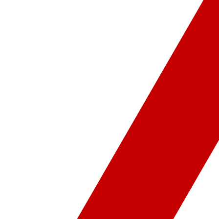
ür-Sanat
Video