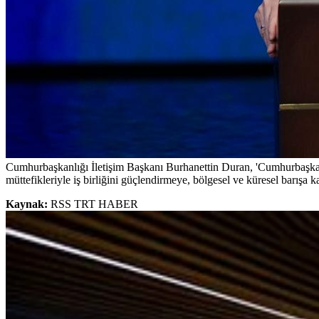
Cumhurbaşkanlığı İletişim Başkanı Burhanettin Duran, 'Cumhurbaşka
müttefikleriyle iş birliğini güçlendirmeye, bölgesel ve küresel barışa k
Kaynak:
RSS TRT HABER