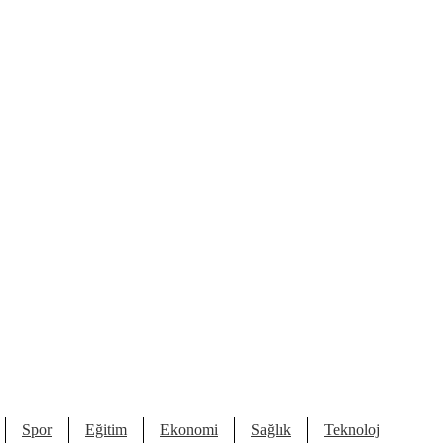
Spor
Eğitim
Ekonomi
Sağlık
Teknoloji
Kült