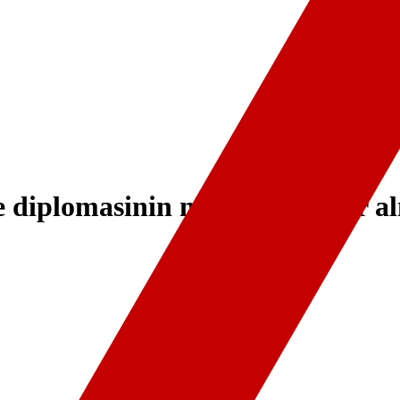
ye diplomasinin merkezinde yer 