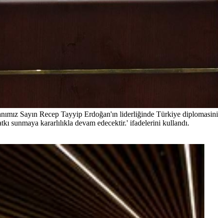
nımız Sayın Recep Tayyip Erdoğan'ın liderliğinde Türkiye diplomasin
atkı sunmaya kararlılıkla devam edecektir.' ifadelerini kullandı.