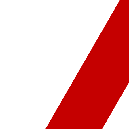
ür-Sanat
Video