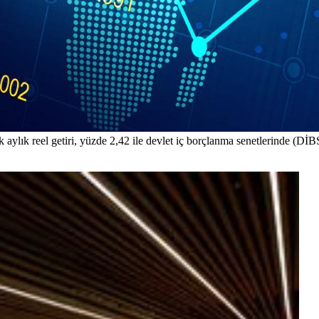
aylık reel getiri, yüzde 2,42 ile devlet iç borçlanma senetlerinde (DİBS