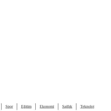
Spor
Eğitim
Ekonomi
Sağlık
Teknoloji
Kült