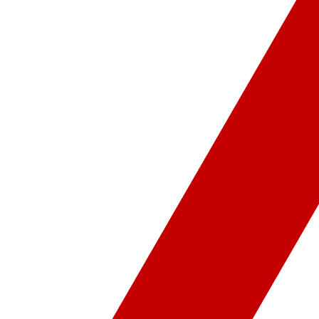
ür-Sanat
Video