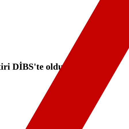
tiri DİBS'te oldu