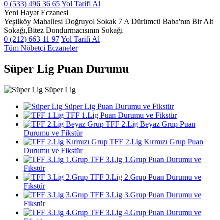
0 (533) 496 36 65
Yol Tarifi Al
Yeni Hayat Eczanesi
Yeşilköy Mahallesi Doğruyol Sokak 7 A Dürümcü Baba'nın Bir Alt
Sokağı,Bitez Dondurmacısının Sokağı
0 (212) 663 11 97
Yol Tarifi Al
Tüm Nöbetçi Eczaneler
Süper Lig Puan Durumu
Süper Lig
Süper Lig Puan Durumu ve Fikstür
TFF 1.Lig Puan Durumu ve Fikstür
TFF 2.Lig Beyaz Grup Puan
Durumu ve Fikstür
TFF 2.Lig Kırmızı Grup Puan
Durumu ve Fikstür
TFF 3.Lig 1.Grup Puan Durumu ve
Fikstür
TFF 3.Lig 2.Grup Puan Durumu ve
Fikstür
TFF 3.Lig 3.Grup Puan Durumu ve
Fikstür
TFF 3.Lig 4.Grup Puan Durumu ve