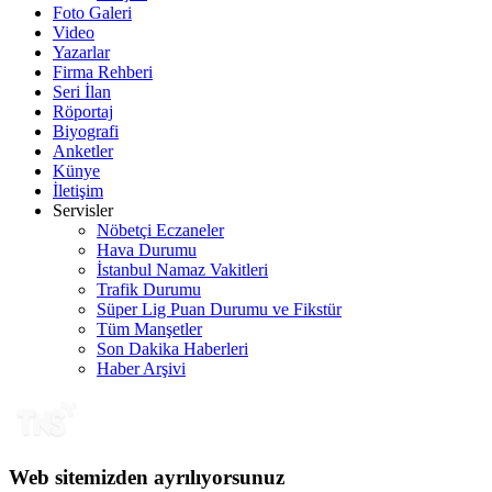
Foto Galeri
Video
Yazarlar
Firma Rehberi
Seri İlan
Röportaj
Biyografi
Anketler
Künye
İletişim
Servisler
Nöbetçi Eczaneler
Hava Durumu
İstanbul Namaz Vakitleri
Trafik Durumu
Süper Lig Puan Durumu ve Fikstür
Tüm Manşetler
Son Dakika Haberleri
Haber Arşivi
Web sitemizden ayrılıyorsunuz