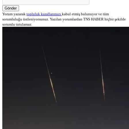
Gönder
Yorum yazarak
topluluk kurallarımızı
kabul etmiş bulunuyor ve tüm
sorumluluğu üstleniyorsunuz. Yazılan yorumlardan TNS HABER hiçbir şekilde
sorumlu tutulamaz.