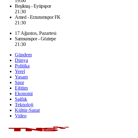
19:00
Beşiktaş - Eyüpspor
21:30
Amed - Erzurumspor FK
21:30
17 Ağustos, Pazartesi
Samsunspor - Göztepe
21:30
Gündem
Dünya
Politika
Yerel
Yaşam
Spor
Eğitim
Ekonomi
Sağlık
Teknoloji
Kültür-Sanat
Video