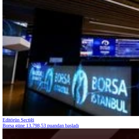
Editörün Seçtiği
Borsa güne 13.798,53 puandan başladı