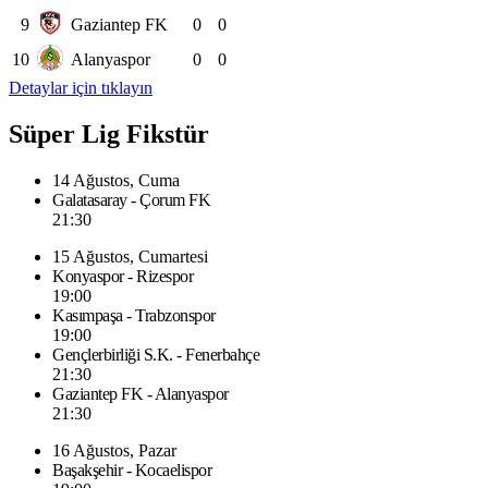
9
Gaziantep FK
0
0
10
Alanyaspor
0
0
Detaylar için tıklayın
Süper Lig Fikstür
14 Ağustos, Cuma
Galatasaray - Çorum FK
21:30
15 Ağustos, Cumartesi
Konyaspor - Rizespor
19:00
Kasımpaşa - Trabzonspor
19:00
Gençlerbirliği S.K. - Fenerbahçe
21:30
Gaziantep FK - Alanyaspor
21:30
16 Ağustos, Pazar
Başakşehir - Kocaelispor