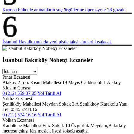
Kırmızı bültenle arananların suç örgütlerine operasyon: 28 gözaltı
6
İstanbul Havalimanı'nda yeni pistle taksi süreleri kısalacak
İstanbul Bakırköy Nöbetçi Eczaneler
Pınar Eczanesi
Ataköy 2-5-6. Kısım Mahallesi 19 Mayıs Caddesi 66 1 Ataköy
5.kısım Çarşısı
0 (212) 559 37 05
Yol Tarifi Al
Yıldız Eczanesi
Şenlikköy Mahallesi Meydan Sokak 3 A Şenlikköy Karakolu Yanı
Tel: 05455741616
0 (212) 574 16 16
Yol Tarifi Al
Volkan Eczanesi
Kartaltepe Mahallesi Filiz Sokak 10 Özgürlük Meydanı,Bakırköy
metrosu çıkışı,Kız meslek lisesi sokağı aşağısı