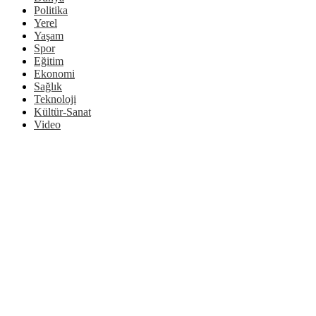
Politika
Yerel
Yaşam
Spor
Eğitim
Ekonomi
Sağlık
Teknoloji
Kültür-Sanat
Video