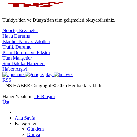
Türkiye'den ve Dünya'dan tüm gelişmeleri okuyabilirsiniz...
Nöbetçi Eczaneler
Hava Durumu
İstanbul Namaz Vakitleri
Trafik Durumu
Puan Durumu ve Fikstür
Tüm Manşetler
Son Dakika Haberleri
Haber Arşivi
RSS
TNS HABER Copyright © 2026 Her hakkı saklıdır.
Haber Yazılımı:
TE Bilişim
Üst
Ana Sayfa
Kategoriler
Gündem
Dünya