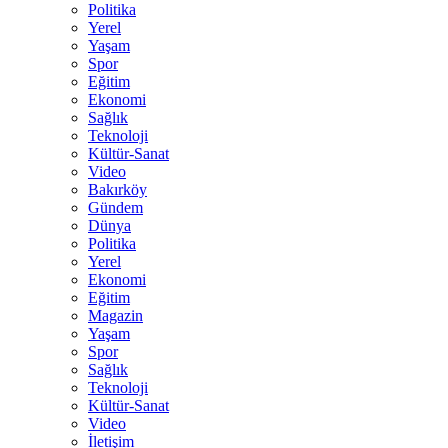
Politika
Yerel
Yaşam
Spor
Eğitim
Ekonomi
Sağlık
Teknoloji
Kültür-Sanat
Video
Bakırköy
Gündem
Dünya
Politika
Yerel
Ekonomi
Eğitim
Magazin
Yaşam
Spor
Sağlık
Teknoloji
Kültür-Sanat
Video
İletişim