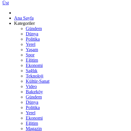
Üst
Ana Sayfa
Kategoriler
Gündem
Dünya
Politika
Yerel
Yaşam
Spor
Eğitim
Ekonomi
Sağlık
Teknoloji
Kültür-Sanat
Video
Bakırköy
Gündem
Dünya
Politika
Yerel
Ekonomi
Eğitim
Magazin