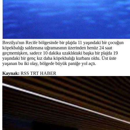
Brezilya'nın Recife bölgesinde bir plajda 11 yaşındaki bir çocuğun
köpekbalığı saldırısına uğramasının üzerinden henüz 24 saat
geçmemişken, sadece 10 dakika uzaklıktaki başka bir plajda 19
yaşındaki bir genç kız daha köpekbalığı kurbanı oldu. Üst üste
yaşanan bu iki olay, bölgede büyük paniğe yol açtı.
Kaynak:
RSS TRT HABER