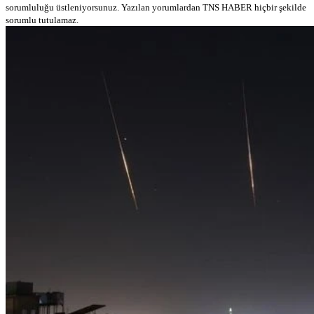
sorumluluğu üstleniyorsunuz. Yazılan yorumlardan TNS HABER hiçbir şekilde
sorumlu tutulamaz.