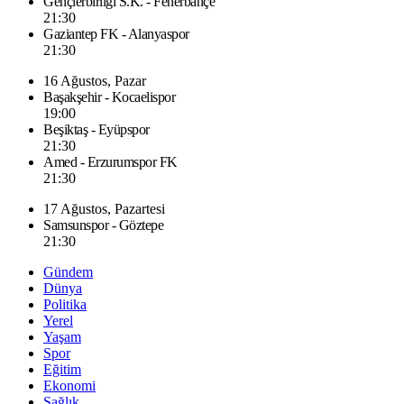
Gençlerbirliği S.K. - Fenerbahçe
21:30
Gaziantep FK - Alanyaspor
21:30
16 Ağustos, Pazar
Başakşehir - Kocaelispor
19:00
Beşiktaş - Eyüpspor
21:30
Amed - Erzurumspor FK
21:30
17 Ağustos, Pazartesi
Samsunspor - Göztepe
21:30
Gündem
Dünya
Politika
Yerel
Yaşam
Spor
Eğitim
Ekonomi
Sağlık