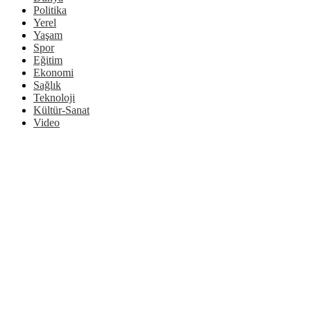
Politika
Yerel
Yaşam
Spor
Eğitim
Ekonomi
Sağlık
Teknoloji
Kültür-Sanat
Video