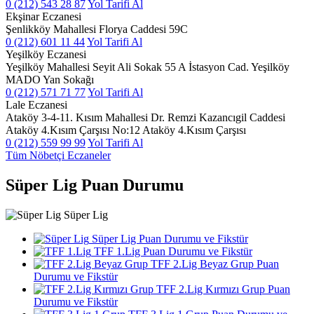
0 (212) 543 28 87
Yol Tarifi Al
Ekşinar Eczanesi
Şenlikköy Mahallesi Florya Caddesi 59C
0 (212) 601 11 44
Yol Tarifi Al
Yeşilköy Eczanesi
Yeşilköy Mahallesi Seyit Ali Sokak 55 A İstasyon Cad. Yeşilköy
MADO Yan Sokağı
0 (212) 571 71 77
Yol Tarifi Al
Lale Eczanesi
Ataköy 3-4-11. Kısım Mahallesi Dr. Remzi Kazancıgil Caddesi
Ataköy 4.Kısım Çarşısı No:12 Ataköy 4.Kısım Çarşısı
0 (212) 559 99 99
Yol Tarifi Al
Tüm Nöbetçi Eczaneler
Süper Lig Puan Durumu
Süper Lig
Süper Lig Puan Durumu ve Fikstür
TFF 1.Lig Puan Durumu ve Fikstür
TFF 2.Lig Beyaz Grup Puan
Durumu ve Fikstür
TFF 2.Lig Kırmızı Grup Puan
Durumu ve Fikstür